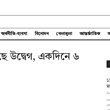
অর্থনীতি-ব্যবসা
বিনোদন
খেলাধুলা
আন্তর্জাতিক
ছে উদ্বেগ, একদিনে ৬
১
ম
Au
অনল
দেহ