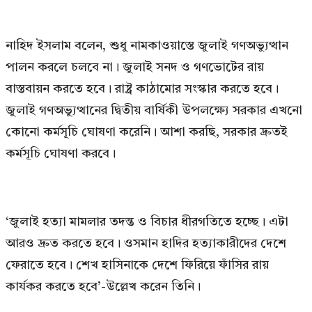
নাহিদ ইসলাম বলেন, শুধু নামকাওয়াস্তে জুলাই গণঅভ্যুত্থান
পালন করলে চলবে না। জুলাই সনদ ও গণভোটের রায়
বাস্তবায়ন করতে হবে। রাষ্ট্র কাঠামোর সংস্কার করতে হবে।
জুলাই গণঅভ্যুত্থানের দ্বিতীয় বার্ষিকী উপলক্ষ্যে সরকার এখনো
কোনো কর্মসূচি ঘোষণা করেনি। আশা করছি, সরকার দ্রুতই
কর্মসূচি ঘোষণা করবে।
‘জুলাই হত্যা মামলার তদন্ত ও বিচার ধীরগতিতে হচ্ছে। এটা
আরও দ্রুত করতে হবে। ওসমান হাদির হত্যাকারীদের দেশে
ফেরাতে হবে। শেখ হাসিনাকে দেশে ফিরিয়ে ফাঁসির রায়
কার্যকর করতে হবে’-উল্লেখ করেন তিনি।