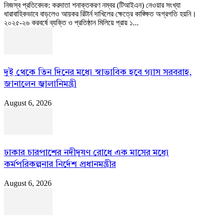
নিজস্ব প্রতিবেদক: করদাতা শনাক্তকরণ নম্বর (টিআইএন) নেওয়ার সংখ্যা
ধারাবাহিকভাবে বাড়লেও আয়কর রিটার্ন দাখিলের ক্ষেত্রে কাঙ্ক্ষিত অগ্রগতি হয়নি।
২০২৫-২৬ করবর্ষে ব্যক্তি ও প্রতিষ্ঠান মিলিয়ে প্রায় ১...
দুই থেকে তিন দিনের মধ্যে স্বাভাবিক হবে গ্যাস সরবরাহ,
জানালেন জ্বালানিমন্ত্রী
August 6, 2026
ঢাকার চারপাশের নদীদূষণ রোধে এক মাসের মধ্যে
কর্মপরিকল্পনার নির্দেশ প্রধানমন্ত্রীর
August 6, 2026