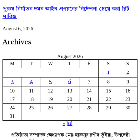
পুরুষ নির্যাতন দমন আইন প্রণয়নের নির্দেশনা চেয়ে করা রিট
খারিজ
August 6, 2026
Archives
August 2026
M
T
W
T
F
S
S
1
2
7
8
9
3
4
5
6
10
11
12
13
14
15
16
17
18
19
20
21
22
23
24
25
26
27
28
29
30
31
« Jul
প্রতিষ্ঠাতা সম্পাদক :অধ্যাপক মোঃ হারুনুর রশীদ ভূঁইয়া, উপদেষ্টা