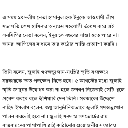
এ সময় ১৪ দলীয় নেতা হাসানুল হক ইনুকে আওয়ামী লীগ
সভাপতি শেখ হাসিনার অন্যতম সহযোগী উল্লেখ করে এই
এনসিপির নেতা বলেন, ইনুর ১০ বছরের সাজা হতে পারে না।
আমরা আপিলের মাধ্যমে তার কঠোর শাস্তি প্রত্যাশা করছি।
তিনি বলেন, জুলাই গণঅভ্যুত্থান-সংশ্লিষ্ট স্মৃতি সংরক্ষণে
সরকারকে দ্রুত পদক্ষেপ নিতে হবে। ৫ আগস্টের মধ্যে জুলাই
স্মৃতি জাদুঘর উদ্বোধন করা না হলে জনগণ নিজেরাই সেটি খুলে
প্রবেশ করবে বলে হুঁশিয়ারি দেন তিনি। সরকারের উদ্দেশে
নাহিদ ইসলাম বলেন, শুধু আনুষ্ঠানিকভাবে জুলাই গণঅভ্যুত্থান
পালন করলেই হবে না। জুলাই সনদ ও গণভোটের রায়
বাস্তবায়নের পাশাপাশি রাষ্ট্র কাঠামোর প্রয়োজনীয় সংস্কারও