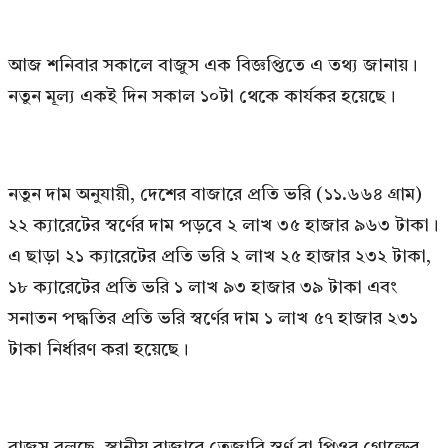
আজ শনিবার সকালে বাজুস এক বিজ্ঞপ্তিতে এ তথ্য জানায়।
নতুন মূল্য একই দিন সকাল ১০টা থেকে কার্যকর হয়েছে।
নতুন দাম অনুযায়ী, দেশের বাজারে প্রতি ভরি (১১.৬৬৪ গ্রাম)
২২ ক্যারেটের স্বর্ণের দাম পড়বে ২ লাখ ৩৫ হাজার ৯৬৩ টাকা।
এ ছাড়া ২১ ক্যারেটের প্রতি ভরি ২ লাখ ২৫ হাজার ২৩২ টাকা,
১৮ ক্যারেটের প্রতি ভরি ১ লাখ ৯৩ হাজার ৩৯ টাকা এবং
সনাতন পদ্ধতির প্রতি ভরি স্বর্ণের দাম ১ লাখ ৫৭ হাজার ২৩১
টাকা নির্ধারণ করা হয়েছে।
বাজুস বলছে, স্থানীয় বাজারে তেজাবি স্বর্ণ বা পিওর গোল্ডের