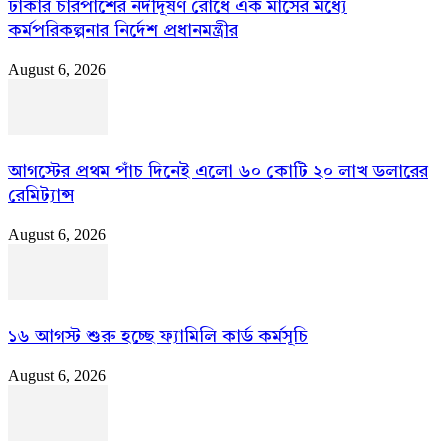
ঢাকার চারপাশের নদীদূষণ রোধে এক মাসের মধ্যে
কর্মপরিকল্পনার নির্দেশ প্রধানমন্ত্রীর
August 6, 2026
আগস্টের প্রথম পাঁচ দিনেই এলো ৬০ কোটি ২০ লাখ ডলারের
রেমিট্যান্স
August 6, 2026
১৬ আগস্ট শুরু হচ্ছে ফ্যামিলি কার্ড কর্মসূচি
August 6, 2026