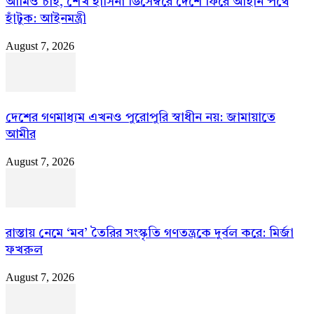
আমিও চাই, শেখ হাসিনা ডিসেম্বরে দেশে ফিরে আইনি পথে
হাঁটুক: আইনমন্ত্রী
August 7, 2026
দেশের গণমাধ্যম এখনও পুরোপুরি স্বাধীন নয়: জামায়াতে
আমীর
August 7, 2026
রাস্তায় নেমে ‘মব’ তৈরির সংস্কৃতি গণতন্ত্রকে দুর্বল করে: মির্জা
ফখরুল
August 7, 2026