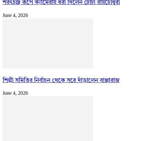
শরৎচন্দ্র রূপে ক্যামেরায় ধরা দিলেন টোটা রায়চৌধুরী
June 4, 2026
শিল্পী সমিতির নির্বাচন থেকে সরে দাঁড়ালেন বাপ্পারাজ
June 4, 2026