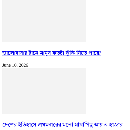
ভালোবাসার টানে মানুষ কতটা ঝুঁকি নিতে পারে?
June 10, 2026
দেশের ইতিহাসে প্রথমবারের মতো মাথাপিছু আয় ৩ হাজার