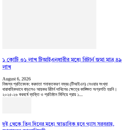
১ কোটি ৩১ লাখ টিআইএনধারীর মধ্যে রিটার্ন জমা মাত্র ৪৯
লাখ
August 6, 2026
নিজস্ব প্রতিবেদক: করদাতা শনাক্তকরণ নম্বর (টিআইএন) নেওয়ার সংখ্যা
ধারাবাহিকভাবে বাড়লেও আয়কর রিটার্ন দাখিলের ক্ষেত্রে কাঙ্ক্ষিত অগ্রগতি হয়নি।
২০২৫-২৬ করবর্ষে ব্যক্তি ও প্রতিষ্ঠান মিলিয়ে প্রায় ১...
দুই থেকে তিন দিনের মধ্যে স্বাভাবিক হবে গ্যাস সরবরাহ,