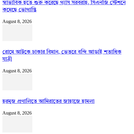
স্বাভাবিক হতে শুরু করেছে গ্যাস সরবরাহ, সিএনজি স্টেশনে
কমেছে ভোগান্তি
August 8, 2026
রোমে আটকে ঢাকার বিমান, ভেতরে বন্দি আড়াই শতাধিক
যাত্রী
August 8, 2026
হরমুজ প্রণালিতে আমিরাতের জাহাজে হামলা
August 8, 2026