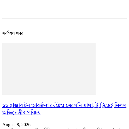
সর্বশেষ খবর
১১ হাজার টন আবর্জনা ঘেঁটেও মেলেনি মাথা, ট্যাটুতেই মিলল
অভিনেত্রীর পরিচয়
August 8, 2026