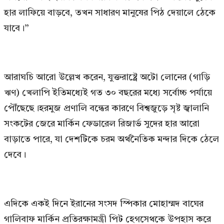
হার লাফিয়ে বাড়বে, তখন সাধারণ মানুষের পিঠ দেয়ালে ঠেকে
যাবে।”
আরাঘচি আরো উল্লেখ করেন, যুক্তরাষ্ট্রে অটো লোনের (গাড়ি
ঋণ) খেলাপি ইতিমধ্যেই গত ৩০ বছরের মধ্যে সর্বোচ্চ পর্যায়ে
পৌঁছেছে।হরমুজ প্রণালি বন্ধের কারণে বিশ্বজুড়ে সৃষ্ট জ্বালানি
সংকটের জেরে মার্কিন ফেডারেল রিজার্ভ সুদের হার আরো
বাড়াতে পারে, যা দেশটিকে চরম অর্থনৈতিক মন্দার দিকে ঠেলে
দেবে।
এদিকে একই দিনে ইরানের সংসদ স্পিকার মোহাম্মদ বাঘের
গালিবাফ মার্কিন প্রতিরক্ষামন্ত্রী পিট হেগসেথকে উপহাস করে