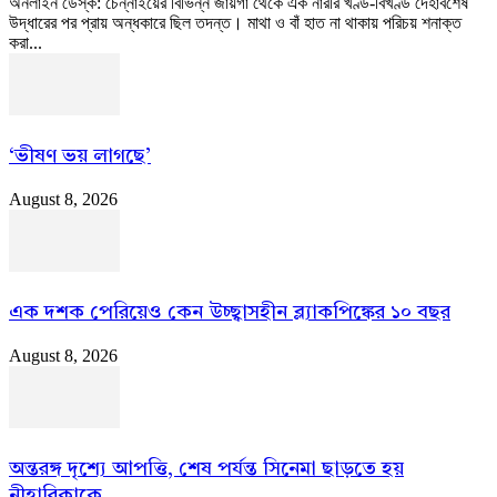
অনলাইন ডেস্ক: চেন্নাইয়ের বিভিন্ন জায়গা থেকে এক নারীর খণ্ড-বিখণ্ড দেহাবশেষ
উদ্ধারের পর প্রায় অন্ধকারে ছিল তদন্ত। মাথা ও বাঁ হাত না থাকায় পরিচয় শনাক্ত
করা...
‘ভীষণ ভয় লাগছে’
August 8, 2026
এক দশক পেরিয়েও কেন উচ্ছ্বাসহীন ব্ল্যাকপিঙ্কের ১০ বছর
August 8, 2026
অন্তরঙ্গ দৃশ্যে আপত্তি, শেষ পর্যন্ত সিনেমা ছাড়তে হয়
নীহারিকাকে