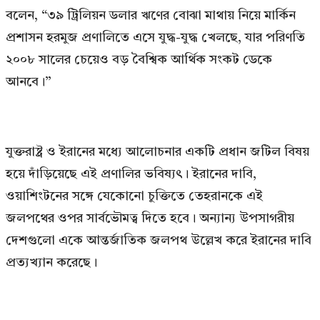
বলেন, “৩৯ ট্রিলিয়ন ডলার ঋণের বোঝা মাথায় নিয়ে মার্কিন
প্রশাসন হরমুজ প্রণালিতে এসে যুদ্ধ-যুদ্ধ খেলছে, যার পরিণতি
২০০৮ সালের চেয়েও বড় বৈশ্বিক আর্থিক সংকট ডেকে
আনবে।”
যুক্তরাষ্ট্র ও ইরানের মধ্যে আলোচনার একটি প্রধান জটিল বিষয়
হয়ে দাঁড়িয়েছে এই প্রণালির ভবিষ্যৎ। ইরানের দাবি,
ওয়াশিংটনের সঙ্গে যেকোনো চুক্তিতে তেহরানকে এই
জলপথের ওপর সার্বভৌমত্ব দিতে হবে। অন্যান্য উপসাগরীয়
দেশগুলো একে আন্তর্জাতিক জলপথ উল্লেখ করে ইরানের দাবি
প্রত্যখ্যান করেছে।