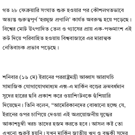
গত ২৮ ফেব্রুয়ারি সংঘাত শুরু হওয়ার পর কৌশলগতভাবে
অত্যন্ত গুরুত্বপূর্ণ ‘হরমুজ প্রণালি’ কার্যত অবরুদ্ধ হয়ে পড়েছে।
বিশ্বের মোট উৎপাদিত তেল ও গ্যাসের প্রায় এক-পঞ্চমাংশ এই
রুট দিয়ে পরিবাহিত হওয়ায় বিশ্ববাজারে এর মারাত্মক
নেতিবাচক প্রভাব পড়েছে।
শনিবার (১৬ মে) ইরানের পররাষ্ট্রমন্ত্রী আব্বাস আরাঘচি
সামাজিক যোগাযোগমাধ্যম এক্স-এ মার্কিন বন্ডের ক্রমবর্ধমান
সুদের হারের ছবি প্রকাশ করে ওয়াশিংটনকে হুঁশিয়ারি
দিয়েছেন। তিনি বলেন, “আমেরিকানদের বোঝানো হচ্ছে যে,
ইরানের ওপর চাপিয়ে দেওয়া এই অপ্রয়োজনীয় যুদ্ধের
আকাশচুম্বী খরচ তাদের হজম করতে হবে। আসল কষ্ট তো
এখনো শুরুই হয়নি। যখন মার্কিন জাতীয় ঋণ ও বন্ধকী সুদের