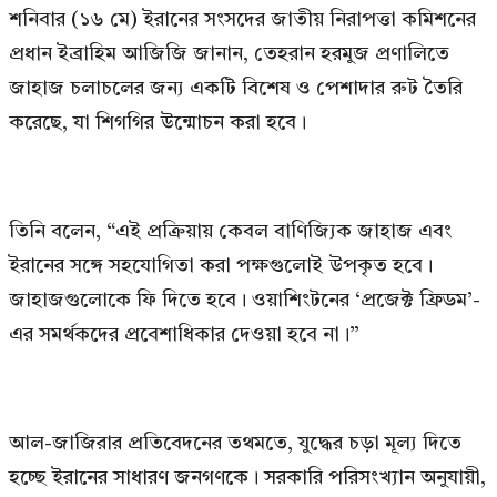
শনিবার (১৬ মে) ইরানের সংসদের জাতীয় নিরাপত্তা কমিশনের
প্রধান ইব্রাহিম আজিজি জানান, তেহরান হরমুজ প্রণালিতে
জাহাজ চলাচলের জন্য একটি বিশেষ ও পেশাদার রুট তৈরি
করেছে, যা শিগগির উন্মোচন করা হবে।
তিনি বলেন, “এই প্রক্রিয়ায় কেবল বাণিজ্যিক জাহাজ এবং
ইরানের সঙ্গে সহযোগিতা করা পক্ষগুলোই উপকৃত হবে।
জাহাজগুলোকে ফি দিতে হবে। ওয়াশিংটনের ‘প্রজেক্ট ফ্রিডম’-
এর সমর্থকদের প্রবেশাধিকার দেওয়া হবে না।”
আল-জাজিরার প্রতিবেদনের তথমতে, যুদ্ধের চড়া মূল্য দিতে
হচ্ছে ইরানের সাধারণ জনগণকে। সরকারি পরিসংখ্যান অনুযায়ী,