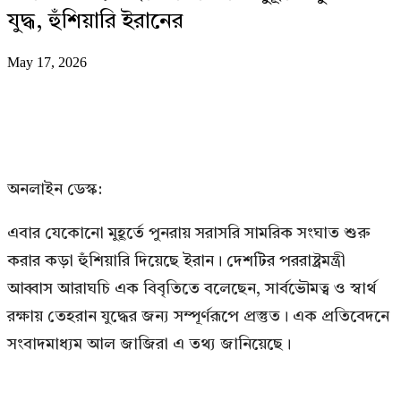
যুদ্ধ, হুঁশিয়ারি ইরানের
May 17, 2026
অনলাইন ডেস্ক:
এবার যেকোনো মুহূর্তে পুনরায় সরাসরি সামরিক সংঘাত শুরু
করার কড়া হুঁশিয়ারি দিয়েছে ইরান। দেশটির পররাষ্ট্রমন্ত্রী
আব্বাস আরাঘচি এক বিবৃতিতে বলেছেন, সার্বভৌমত্ব ও স্বার্থ
রক্ষায় তেহরান যুদ্ধের জন্য সম্পূর্ণরূপে প্রস্তুত। এক প্রতিবেদনে
সংবাদমাধ্যম আল জাজিরা এ তথ্য জানিয়েছে।