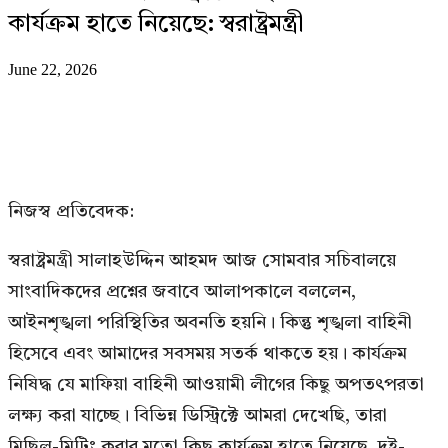
কার্যক্রম হাতে নিয়েছে: স্বরাষ্ট্রমন্ত্রী
June 22, 2026
নিজস্ব প্রতিবেদক:
স্বরাষ্ট্রমন্ত্রী সালাহউদ্দিন আহমদ আজ সোমবার সচিবালয়ে
সাংবাদিকদের প্রশ্নের জবাবে আলাপকালে বললেন,
আইনশৃঙ্খলা পরিস্থিতির অবনতি হয়নি। কিন্তু শৃঙ্খলা বাহিনী
হিসেবে এবং আমাদের সবসময় সতর্ক থাকতে হয়। কার্যক্রম
নিষিদ্ধ যে মাফিয়া বাহিনী আওয়ামী লীগের কিছু অপতৎপরতা
লক্ষ্য করা যাচ্ছে। বিভিন্ন ডিস্ট্রিক্টে আমরা দেখেছি, তারা
মিছিল-মিটিং করার মতো কিছু কার্যক্রম হাতে নিয়েছে, দুই-