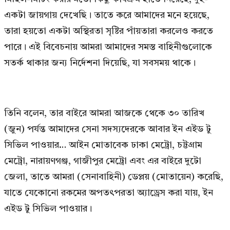
একটা জায়গায় দেখেছি। তাতে করে আমাদের মনে হয়েছে,
তারা হয়তো একটা অস্থিরতা সৃষ্টির পাঁয়তারা করলেও করতে
পারে। এই বিবেচনায় আমরা আমাদের সমস্ত বাহিনীগুলোকে
সতর্ক থাকার জন্য নির্দেশনা দিয়েছি, যা সবসময় থাকে।
তিনি বলেন, তার বাইরে আমরা আজকে থেকে ৩০ তারিখ
(জুন) পর্যন্ত আমাদের সেনা সদস্যদেরকে আবার ইন এইড টু
সিভিল পাওয়ার… আইন মোতাবেক ঢাকা মেট্রো, চট্টগ্রাম
মেট্রো, নারায়ণগঞ্জ, গাজীপুর মেট্রো এবং এর বাইরে দুটো
জেলা, তাতে আমরা (সেনাবাহিনী) ডেপ্লয় (মোতায়েন) করেছি,
যাতে যেকোনো রকমের অপতৎপরতা অ্যাড্রেস করা যায়, ইন
এইড টু সিভিল পাওয়ার।