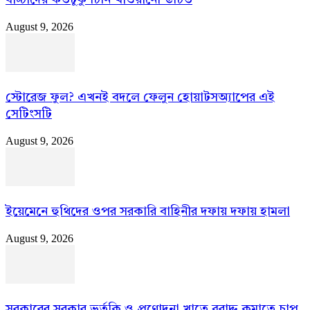
August 9, 2026
স্টোরেজ ফুল? এখনই বদলে ফেলুন হোয়াটসঅ্যাপের এই
সেটিংসটি
August 9, 2026
ইয়েমেনে হুথিদের ওপর সরকারি বাহিনীর দফায় দফায় হামলা
August 9, 2026
সরকারের সরকার ভর্তুকি ও প্রণোদনা খাতে বরাদ্দ কমাতে চাপ