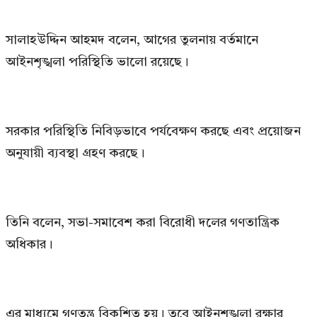
সালাহউদ্দিন আহমদ বলেন, আগের তুলনায় বর্তমানে
আইনশৃঙ্খলা পরিস্থিতি ভালো রয়েছে।
সরকার পরিস্থিতি নিবিড়ভাবে পর্যবেক্ষণ করছে এবং প্রয়োজন
অনুযায়ী ব্যবস্থা গ্রহণ করছে।
তিনি বলেন, সভা-সমাবেশ করা বিরোধী দলের গণতান্ত্রিক
অধিকার।
এর মাধ্যমে গণতন্ত্র বিকশিত হয়। তবে আইনশৃঙ্খলা রক্ষার