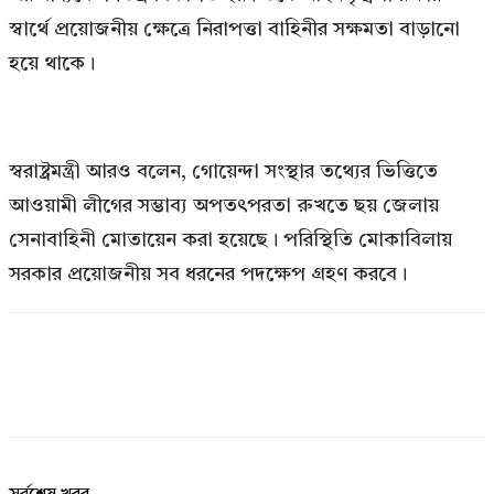
স্বার্থে প্রয়োজনীয় ক্ষেত্রে নিরাপত্তা বাহিনীর সক্ষমতা বাড়ানো
হয়ে থাকে।
স্বরাষ্ট্রমন্ত্রী আরও বলেন, গোয়েন্দা সংস্থার তথ্যের ভিত্তিতে
আওয়ামী লীগের সম্ভাব্য অপতৎপরতা রুখতে ছয় জেলায়
সেনাবাহিনী মোতায়েন করা হয়েছে। পরিস্থিতি মোকাবিলায়
সরকার প্রয়োজনীয় সব ধরনের পদক্ষেপ গ্রহণ করবে।