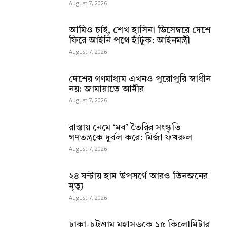
August 7, 2026
আমিও চাই, শেখ হাসিনা ডিসেম্বরে দেশে
ফিরে আইনি পথে হাঁটুক: আইনমন্ত্রী
August 7, 2026
দেশের গণমাধ্যম এখনও পুরোপুরি স্বাধীন
নয়: জামায়াতে আমীর
August 7, 2026
রাস্তায় নেমে ‘মব’ তৈরির সংস্কৃতি
গণতন্ত্রকে দুর্বল করে: মির্জা ফখরুল
August 7, 2026
২৪ ঘন্টায় হাম উপসর্গে আরও তিনজনের
মৃত্যু
August 7, 2026
ঢাকা-চট্টগ্রাম মহাসড়কে ১৫ কিলোমিটার