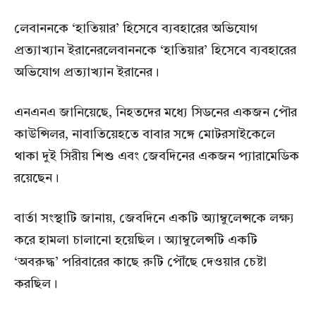
লেবাননকে ‘হাতিয়ার’ হিসেবে ব্যবহারের অভিযোগ
প্রত্যাখ্যান ইরানেরলেবাননকে ‘হাতিয়ার’ হিসেবে ব্যবহারের
অভিযোগ প্রত্যাখ্যান ইরানের।
এনএনএ জানিয়েছে, নিহতদের মধ্যে সিডনের একজন পৌর
কাউন্সিলর, নাবাতিয়েহতে বাবার সঙ্গে মোটরসাইকেলে
থাকা দুই সিরীয় শিশু এবং জেবদিনের একজন প্যারামেডিক
রয়েছেন।
বার্তা সংস্থাটি জানায়, জেবদিনে একটি অ্যাম্বুলেন্সকে লক্ষ্য
করে হামলা চালানো হয়েছিল। অ্যাম্বুলেন্সটি একটি
‘অবরুদ্ধ’ পরিবারের কাছে রুটি পৌঁছে দেওয়ার চেষ্টা
করছিল।