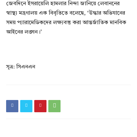
জেবদিনে ইসরায়েলি হামলার নিন্দা জানিয়ে লেবাননের
স্বাস্থ্য মন্ত্রণালয় এক বিবৃতিতে বলেছে, ‘উদ্ধার অভিযানের
সময় প্যারামেডিকদের লক্ষ্যবস্তু করা আন্তর্জাতিক মানবিক
আইনের লঙ্ঘন।’
সূত্র: সিএনএন