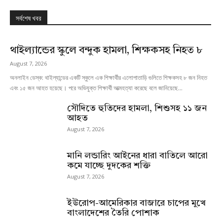
সর্বশেষ খবর
থাইল্যান্ডের স্কুলে বন্দুক হামলা, শিক্ষকসহ নিহত ৮
August 7, 2026
অনলাইন ডেস্ক: থাইল্যান্ডের একটি স্কুলে এক শিক্ষার্থীর এলোপাতাড়ি গুলিতে শিক্ষকসহ ৮ জন নিহত
এবং ১৫ জন আহত হয়েছে। পরে অভিযুক্ত শিক্ষার্থী আত্মহত্যা করেছে বলে জানিয়েছে...
সৌদিতে হুতিদের হামলা, শিশুসহ ১১ জন
আহত
August 7, 2026
মানি লন্ডারিং আইনের ধারা বাতিলে আরো
কমে যাচ্ছে দুদকের শক্তি
August 7, 2026
ইউরোপ-আমেরিকার বাজারে চাপের মুখে
বাংলাদেশের তৈরি পোশাক