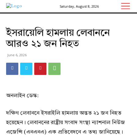
Saturday, August 8, 2026
ইসরায়েলি হামলায় লেবাননে
আরও ২১ জন নিহত
June 6, 2026
অনলাইন ডেস্ক:
দক্ষিণ লেবাননে ইসরাইলি হামলায় অন্তত ২১ জন নিহত
হয়েছেন। লেবাননের রাষ্ট্রীয় সংবাদ সংস্থা ন্যাশনাল নিউজ
এজেন্সি (এনএনএ) এক প্রতিবেদনে এ তথ্য জানিয়েছে।