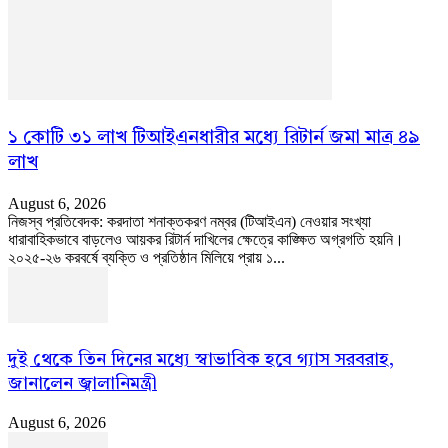
১ কোটি ৩১ লাখ টিআইএনধারীর মধ্যে রিটার্ন জমা মাত্র ৪৯
লাখ
August 6, 2026
নিজস্ব প্রতিবেদক: করদাতা শনাক্তকরণ নম্বর (টিআইএন) নেওয়ার সংখ্যা
ধারাবাহিকভাবে বাড়লেও আয়কর রিটার্ন দাখিলের ক্ষেত্রে কাঙ্ক্ষিত অগ্রগতি হয়নি।
২০২৫-২৬ করবর্ষে ব্যক্তি ও প্রতিষ্ঠান মিলিয়ে প্রায় ১...
দুই থেকে তিন দিনের মধ্যে স্বাভাবিক হবে গ্যাস সরবরাহ,
জানালেন জ্বালানিমন্ত্রী
August 6, 2026