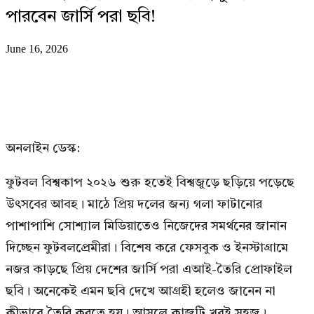
পারবেন জার্সি পরা ছবি!
June 16, 2026
অনলাইন ডেস্ক:
ফুটবল বিশ্বকাপ ২০২৬ শুরু হতেই বিশ্বজুড়ে ছড়িয়ে পড়েছে
উৎসবের আবহ। মাঠে প্রিয় দলের জন্য গলা ফাটানোর
পাশাপাশি সোশ্যাল মিডিয়াতেও নিজেদের সমর্থনের জানান
দিচ্ছেন ফুটবলপ্রেমীরা। বিশেষ করে ফেসবুক ও ইনস্টাগ্রামে
নজর কাড়ছে প্রিয় দেশের জার্সি পরা এআই-তৈরি প্রোফাইল
ছবি। অনেকেই এমন ছবি দেখে আগ্রহী হলেও জানেন না
কীভাবে তৈরি করতে হয়। আসলে কাজটি খুবই সহজ।