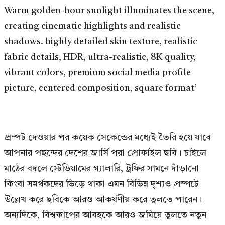
Warm golden-hour sunlight illuminates the scene,
creating cinematic highlights and realistic
shadows. highly detailed skin texture, realistic
fabric details, HDR, ultra-realistic, 8K quality,
vibrant colors, premium social media profile
picture, centered composition, square format’
প্রম্পট দেওয়ার পর কয়েক সেকেন্ডের মধ্যেই তৈরি হয়ে যাবে
আপনার পছন্দের দেশের জার্সি পরা প্রোফাইল ছবি। চাইলে
মাঠের বদলে স্টেডিয়ামের গ্যালারি, ট্রফির সামনে দাঁড়ানো
কিংবা সমর্থকদের ভিড়ে থাকা এমন বিভিন্ন দৃশ্যও প্রম্পটে
উল্লেখ করে ছবিকে আরও আকর্ষণীয় করে তুলতে পারেন।
অন্যদিকে, বিশ্বকাপের আবহকে আরও জমিয়ে তুলতে নতুন