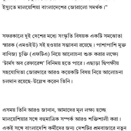
ইস্যুতে মালয়েশিয়া বাংলাদেশের জোরালো সমর্থক।”
সফরকালে দুই দেশের মধ্যে সংস্কৃতি বিষয়ক একটি সমঝোতা
স্মারক (এমওইউ) সই হওয়ার সম্ভাবনা রয়েছে। পাশাপাশি মুক্ত
বাণিজ্য চুক্তি (এফটিএ) নিয়ে আলোচনা শুরু করার লক্ষ্যে
‘টার্মস অব রেফারেন্স’ বিনিময় হতে পারে। এছাড়া দ্বিপক্ষীয়
সহযোগিতা জোরদারে আরও কয়েকটি বিষয় নিয়ে আলোচনা
চলমান রয়েছে-উল্লেখ করেন তিনি।
এসময় তিনি আরও জানান, আমাদের মূল লক্ষ্য হচ্ছে
মালয়েশিয়ার সঙ্গে বহুমাত্রিক সম্পর্ক আরও শক্তিশালী করা।
একই সঙ্গে বাংলাদেশি কর্মীদের জন্য দেশটির শ্রমবাজারে নতুন