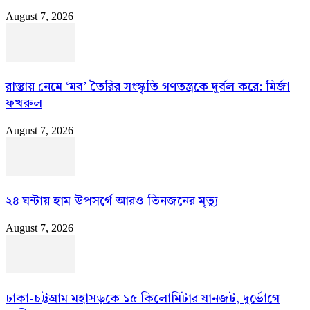
August 7, 2026
রাস্তায় নেমে ‘মব’ তৈরির সংস্কৃতি গণতন্ত্রকে দুর্বল করে: মির্জা
ফখরুল
August 7, 2026
২৪ ঘন্টায় হাম উপসর্গে আরও তিনজনের মৃত্যু
August 7, 2026
ঢাকা-চট্টগ্রাম মহাসড়কে ১৫ কিলোমিটার যানজট, দুর্ভোগে