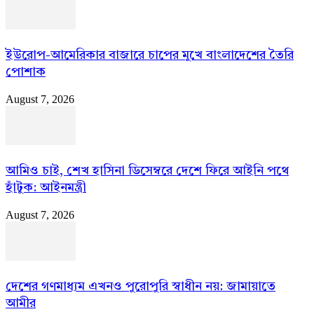
ইউরোপ-আমেরিকার বাজারে চাপের মুখে বাংলাদেশের তৈরি
পোশাক
August 7, 2026
আমিও চাই, শেখ হাসিনা ডিসেম্বরে দেশে ফিরে আইনি পথে
হাঁটুক: আইনমন্ত্রী
August 7, 2026
দেশের গণমাধ্যম এখনও পুরোপুরি স্বাধীন নয়: জামায়াতে
আমীর