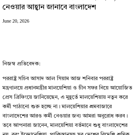
নেওয়ার আহ্বান জানাবে বাংলাদেশ
June 20, 2026
নিজস্ব প্রতিবেদক:
পররাষ্ট্র সচিব আসাদ আল সিয়াম আজ শনিবার পররাষ্ট্র
মন্ত্রণালয়ে প্রধানমন্ত্রীর মালয়েশিয়া ও চীন সফর নিয়ে আয়োজিত
প্রেস ব্রিফিংয়ে জানিয়েছেন, এ মুহূর্তে মালয়েশিয়ায় নতুন করে
কর্মী পাঠানো শুরু হচ্ছে না। মালয়েশিয়ার শ্রমবাজারে
বাংলাদেশের আরও কর্মী নেওয়ার জন্য আমরা অনুরোধ করব।
তবে আপনারা জানেন, মালয়েশিয়া বর্তমানে শুধু বাংলাদেশের
নয়, বরং ইন্দোনেশিয়া, পাকিস্তানসহ সব দেশের বিদেশি শ্রমিক