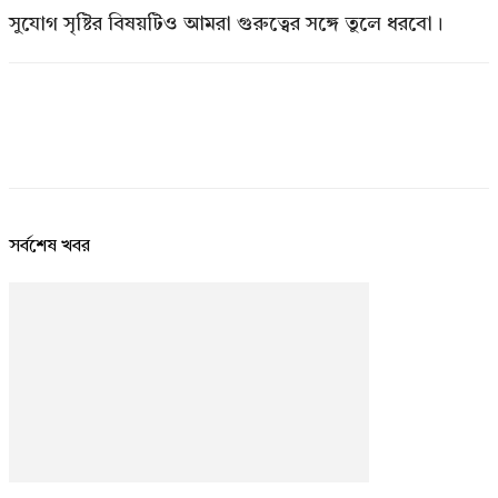
সুযোগ সৃষ্টির বিষয়টিও আমরা গুরুত্বের সঙ্গে তুলে ধরবো।
সর্বশেষ খবর