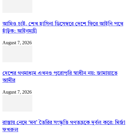
আমিও চাই, শেখ হাসিনা ডিসেম্বরে দেশে ফিরে আইনি পথে
হাঁটুক: আইনমন্ত্রী
August 7, 2026
দেশের গণমাধ্যম এখনও পুরোপুরি স্বাধীন নয়: জামায়াতে
আমীর
August 7, 2026
রাস্তায় নেমে ‘মব’ তৈরির সংস্কৃতি গণতন্ত্রকে দুর্বল করে: মির্জা
ফখরুল