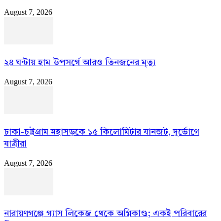
August 7, 2026
২৪ ঘন্টায় হাম উপসর্গে আরও তিনজনের মৃত্যু
August 7, 2026
ঢাকা-চট্টগ্রাম মহাসড়কে ১৫ কিলোমিটার যানজট, দুর্ভোগে
যাত্রীরা
August 7, 2026
নারায়ণগঞ্জে গ্যাস লিকেজ থেকে অগ্নিকাণ্ড; একই পরিবারের