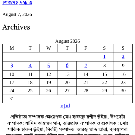
শিশুসহ দগ্ধ ৩
August 7, 2026
Archives
August 2026
M
T
W
T
F
S
S
1
2
8
9
3
4
5
6
7
10
11
12
13
14
15
16
17
18
19
20
21
22
23
24
25
26
27
28
29
30
31
« Jul
প্রতিষ্ঠাতা সম্পাদক :অধ্যাপক মোঃ হারুনুর রশীদ ভূঁইয়া, উপদেষ্টা
সম্পাদক: শামিম আহম্মদ খান, ভারপ্রাপ্ত সম্পাদক ও প্রকাশক : মোঃ
সাকিক হারুন ভূঁইয়া, নির্বাহী সম্পাদক: আরজু মান্দ আরা, ব্যবস্থাপনা