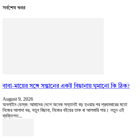
সর্বশেষ খবর
বাবা-মায়ের সঙ্গে সন্তানের একই বিছানায় ঘুমানো কি ঠিক?
August 9, 2026
অনলাইন ডেস্ক: আমাদের দেশে অনেক সন্তানই বড় হওয়ার পর প্রথমবারের মতো
নিজের আলাদা ঘর, নতুন বিছানা, নিজের বইয়ের তাক বা আলমারি পায়। নতুন এই
ব্যক্তিগত...