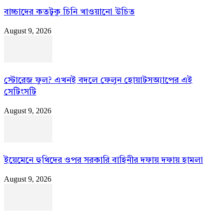
বাচ্চাদের কতটুকু চিনি খাওয়ানো উচিত
August 9, 2026
স্টোরেজ ফুল? এখনই বদলে ফেলুন হোয়াটসঅ্যাপের এই
সেটিংসটি
August 9, 2026
ইয়েমেনে হুথিদের ওপর সরকারি বাহিনীর দফায় দফায় হামলা
August 9, 2026