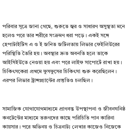
পরিবার সূত্রে জানা গেছে, শুরুতে জ্বর ও সাধারণ অসুস্থতা মনে
হলেও পরে তার শরীরে সংক্রমণ ধরা পড়ে। একই সঙ্গে
হেপাটাইটিস এ ও ই জনিত জটিলতায় লিভার ফেইলিউরের
পরিস্থিতি তৈরি হয়। অবস্থার দ্রুত অবনতি হলে তাকে
আইসিইউতে নেওয়া হয় এবং পরে লাইফ সাপোর্টে রাখা হয়।
চিকিৎসকেরা প্রথমে ফুসফুসের চিকিৎসা শুরু করেছিলেন।
এরপর লিভার ট্রান্সপ্ল্যান্টের প্রস্তুতিও চলছিল।
সামাজিক যোগাযোগমাধ্যমে প্রাণবন্ত উপস্থাপনা ও জীবনঘনিষ্ঠ
কনটেন্টের মাধ্যমে তরুণদের কাছে পরিচিতি পান কারিনা
কায়সার। পরে অভিনয় ও চিত্রনাট্য লেখার কাজেও নিজেকে