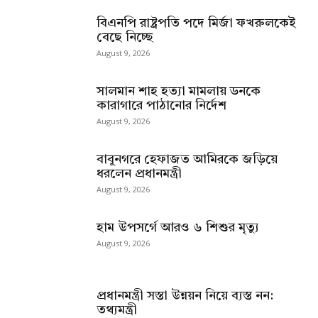
বিএনপি রাষ্ট্রপতি পদে মির্জা ফখরুলকেই
বেছে নিচ্ছে
August 9, 2026
সালমান শাহ হত্যা মামলায় ডনকে
কারাগারে পাঠানোর নির্দেশ
August 9, 2026
বাবুনগরে হেফাজত আমিরকে জড়িয়ে
ধরলেন প্রধানমন্ত্রী
August 9, 2026
হাম উপসর্গে আরও ৬ শিশুর মৃত্যু
August 9, 2026
প্রধানমন্ত্রী সস্তা উন্নয়ন নিয়ে ব্যস্ত নন:
তথ্যমন্ত্রী