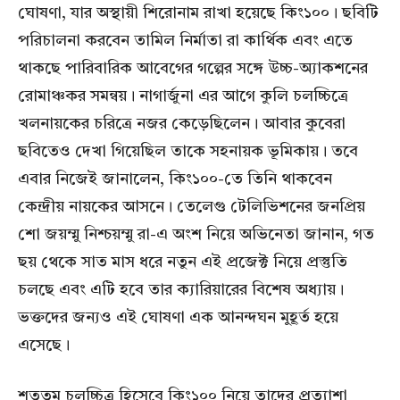
ঘোষণা, যার অস্থায়ী শিরোনাম রাখা হয়েছে কিং১০০। ছবিটি
পরিচালনা করবেন তামিল নির্মাতা রা কার্থিক এবং এতে
থাকছে পারিবারিক আবেগের গল্পের সঙ্গে উচ্চ-অ্যাকশনের
রোমাঞ্চকর সমন্বয়। নাগার্জুনা এর আগে কুলি চলচ্চিত্রে
খলনায়কের চরিত্রে নজর কেড়েছিলেন। আবার কুবেরা
ছবিতেও দেখা গিয়েছিল তাকে সহনায়ক ভূমিকায়। তবে
এবার নিজেই জানালেন, কিং১০০-তে তিনি থাকবেন
কেন্দ্রীয় নায়কের আসনে। তেলেগু টেলিভিশনের জনপ্রিয়
শো জয়ম্মু নিশ্চয়ম্মু রা-এ অংশ নিয়ে অভিনেতা জানান, গত
ছয় থেকে সাত মাস ধরে নতুন এই প্রজেক্ট নিয়ে প্রস্তুতি
চলছে এবং এটি হবে তার ক্যারিয়ারের বিশেষ অধ্যায়।
ভক্তদের জন্যও এই ঘোষণা এক আনন্দঘন মুহূর্ত হয়ে
এসেছে।
শততম চলচ্চিত্র হিসেবে কিং১০০ নিয়ে তাদের প্রত্যাশা