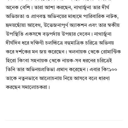
অনেক বেশি। তারা আশা করছেন, নাগার্জুনা তার দীর্ঘ
অভিজ্ঞতা ও প্রাণবন্ত অভিনয়ের মাধ্যমে পারিবারিক নাটক,
হৃদয়ছোঁয়া আবেগ, উত্তেজনাপূর্ণ অ্যাকশন এবং তার স্বকীয়
উপস্থিতি একসঙ্গে বড়পর্দায় উপহার দেবেন। নাগার্জুনা
দীর্ঘদিন ধরে দক্ষিণী চলচ্চিত্রে বহুমাত্রিক চরিত্রে অভিনয়
করে দর্শকের মন জয় করেছেন। খলনায়ক থেকে রোমান্টিক
হিরো কিংবা সহনায়ক থেকে নায়ক-সব ধরনের চরিত্রেই
তিনি তার অভিনয়প্রতিভা প্রমাণ করেছেন। এবার কিং১০০
তাকে নতুনভাবে আলোচনায় নিয়ে আসবে বলে ধারণা
করছেন সমালোচকরা।