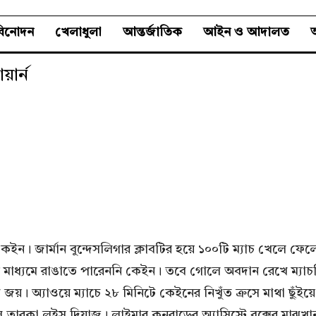
বিনোদন
খেলাধুলা
আন্তর্জাতিক
আইন ও আদালত
অ
ার্ন
ারি কেইন। জার্মান বুন্দেসলিগার ক্লাবটির হয়ে ১০০টি ম্যাচ খেলে 
ের মাধ্যমে রাঙাতে পারেননি কেইন। তবে গোলে অবদান রেখে ম্যা
অ্যাওয়ে ম্যাচে ২৮ মিনিটে কেইনের নিখুঁত ক্রসে মাথা ছুঁইয়ে সার্
ল তারকা লুইস দিয়াজ। লাইমার কনরাডের অ্যাসিস্টে বক্সের মাঝখা