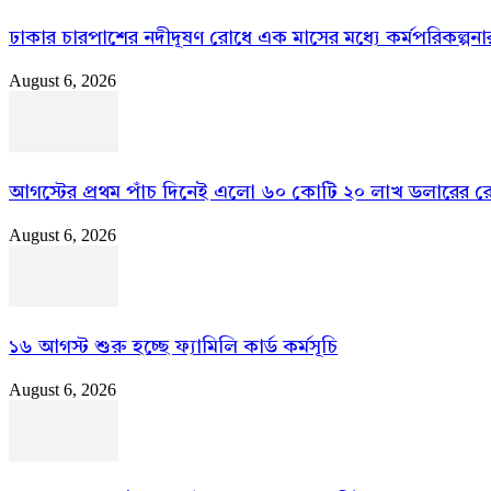
ঢাকার চারপাশের নদীদূষণ রোধে এক মাসের মধ্যে কর্মপরিকল্পনার নির
August 6, 2026
আগস্টের প্রথম পাঁচ দিনেই এলো ৬০ কোটি ২০ লাখ ডলারের রেমি
August 6, 2026
১৬ আগস্ট শুরু হচ্ছে ফ্যামিলি কার্ড কর্মসূচি
August 6, 2026