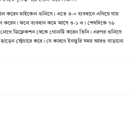
টে গোল করেন মাইকেল ওলিসে। এতে ৩-০ ব্যবধানে এগিয়ে যায়
িতে গোল করেন। ফলে ব্যবধান কমে আসে ৩-১ এ। শেষদিকে ৭৬
র গায়ে লেগে ডিফ্লেকশন থেকে গোলটি করেন তিনি। এরপর ওলিসে
 ছাড়েন স্ট্রেচারে করে। যে কারণে ইনজুরি সময় আরও বাড়ানো