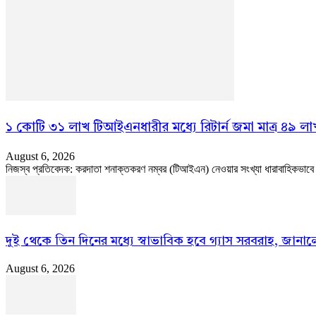
১ কোটি ৩১ লাখ টিআইএনধারীর মধ্যে রিটার্ন জমা মাত্র ৪৯ লা
August 6, 2026
নিজস্ব প্রতিবেদক: করদাতা শনাক্তকরণ নম্বর (টিআইএন) নেওয়ার সংখ্যা ধারাবাহিকভাবে বাড়
দুই থেকে তিন দিনের মধ্যে স্বাভাবিক হবে গ্যাস সরবরাহ, জানালেন 
August 6, 2026