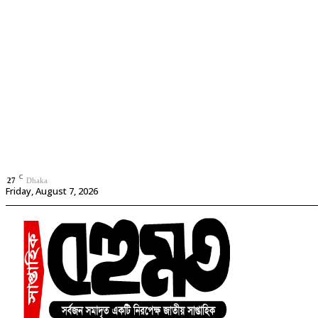
C
27
Dhaka
Friday, August 7, 2026