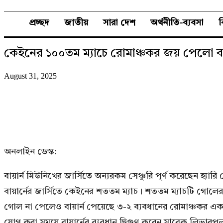
প্রচ্ছদ
জাতীয়
সারা দেশ
অর্থনীতি-ব্যবসা
কেইনের ১০০তম ম্যাচে রোমাঞ্চকর জয় পেলো বায়
August 31, 2025
অনলাইন ডেস্ক:
বায়ার্ন মিউনিখের জার্সিতে অন্যরকম সেঞ্চুরি পূর্ণ করেছেন হ্য
বায়ার্নের জার্সিতে কেইনের শততম ম্যাচ। শততম ম্যাচটি গোল
গোল না পেলেও বায়ার্ন পেয়েছে ৩-২ ব্যবধানের রোমাঞ্চকর এক জয়। 
যোগ করা সময়ে বায়ার্নের ব্যবধান দ্বিগুণ করেন সাবেক লিভারপু