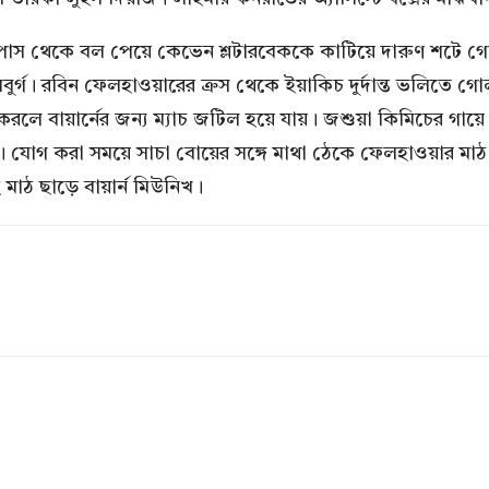
কেইনের পাস থেকে বল পেয়ে কেভেন শ্লটারবেককে কাটিয়ে দারুণ শ
আউগসবুর্গ। রবিন ফেলহাওয়ারের ক্রস থেকে ইয়াকিচ দুর্দান্ত ভল
 গোল করলে বায়ার্নের জন্য ম্যাচ জটিল হয়ে যায়। জশুয়া কিমিচে
য়। যোগ করা সময়ে সাচা বোয়ের সঙ্গে মাথা ঠেকে ফেলহাওয়ার মাঠ
 মাঠ ছাড়ে বায়ার্ন মিউনিখ।