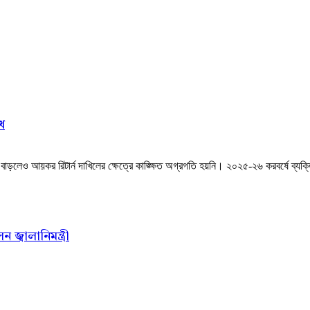
খ
লেও আয়কর রিটার্ন দাখিলের ক্ষেত্রে কাঙ্ক্ষিত অগ্রগতি হয়নি। ২০২৫-২৬ করবর্ষে ব্যক্তি ও
জ্বালানিমন্ত্রী