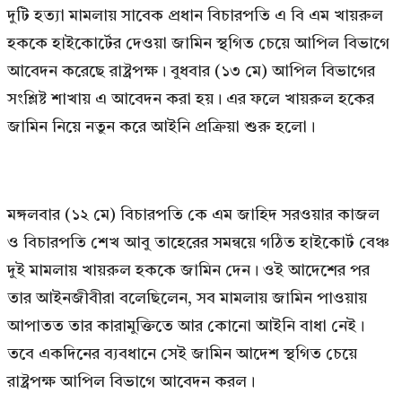
দুটি হত্যা মামলায় সাবেক প্রধান বিচারপতি এ বি এম খায়রুল
হককে হাইকোর্টের দেওয়া জামিন স্থগিত চেয়ে আপিল বিভাগে
আবেদন করেছে রাষ্ট্রপক্ষ। বুধবার (১৩ মে) আপিল বিভাগের
সংশ্লিষ্ট শাখায় এ আবেদন করা হয়। এর ফলে খায়রুল হকের
জামিন নিয়ে নতুন করে আইনি প্রক্রিয়া শুরু হলো।
মঙ্গলবার (১২ মে) বিচারপতি কে এম জাহিদ সরওয়ার কাজল
ও বিচারপতি শেখ আবু তাহেরের সমন্বয়ে গঠিত হাইকোর্ট বেঞ্চ
দুই মামলায় খায়রুল হককে জামিন দেন। ওই আদেশের পর
তার আইনজীবীরা বলেছিলেন, সব মামলায় জামিন পাওয়ায়
আপাতত তার কারামুক্তিতে আর কোনো আইনি বাধা নেই।
তবে একদিনের ব্যবধানে সেই জামিন আদেশ স্থগিত চেয়ে
রাষ্ট্রপক্ষ আপিল বিভাগে আবেদন করল।