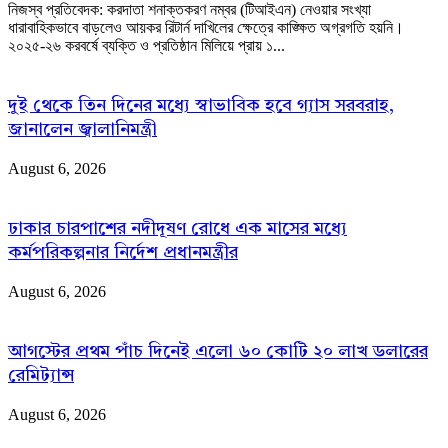
নিজস্ব প্রতিবেদক: করদাতা শনাক্তকরণ নম্বর (টিআইএন) নেওয়ার সংখ্যা
ধারাবাহিকভাবে বাড়লেও আয়কর রিটার্ন দাখিলের ক্ষেত্রে কাঙ্ক্ষিত অগ্রগতি হয়নি।
২০২৫-২৬ করবর্ষে ব্যক্তি ও প্রতিষ্ঠান মিলিয়ে প্রায় ১...
দুই থেকে তিন দিনের মধ্যে স্বাভাবিক হবে গ্যাস সরবরাহ,
জানালেন জ্বালানিমন্ত্রী
August 6, 2026
ঢাকার চারপাশের নদীদূষণ রোধে এক মাসের মধ্যে
কর্মপরিকল্পনার নির্দেশ প্রধানমন্ত্রীর
August 6, 2026
আগস্টের প্রথম পাঁচ দিনেই এলো ৬০ কোটি ২০ লাখ ডলারের
রেমিট্যান্স
August 6, 2026