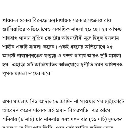
খায়রুল হকের বিরুদ্ধে তত্ত্বাবধায়ক সরকার সংক্রান্ত রায়
জালিয়াতির অভিযোগেও একাধিক মামলা হয়েছে। ২৭ আগস্ট
শাহবাগ থানায় সুপ্রিম কোর্টের আইনজীবী মুজাহিদুল ইসলাম
শাহীন একটি মামলা করেন। একই ধরনের অভিযোগে ২৫
আগস্ট নারায়ণগঞ্জের ফতুল্লা ও বন্দর থানায় আরও দুটি মামলা
হয়। এছাড়া প্লট জালিয়াতির অভিযোগে দুর্নীতি দমন কমিশনও
পৃথক মামলা দায়ের করে।
এসব মামলায় নিম্ন আদালতে জামিন না পাওয়ার পর হাইকোর্টে
আবেদন করেন সাবেক এই প্রধান বিচারপতি। এর আগে
শনিবার (৮ মার্চ) চার মামলায় এবং মঙ্গলবার (১১ মার্চ) দুদকের