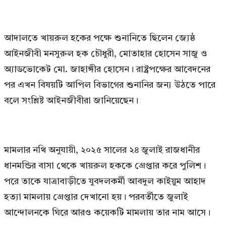
আদালতে খায়রুল হকের পক্ষে শুনানিতে ছিলেন জ্যেষ্ঠ
আইনজীবী মনসুরুল হক চৌধুরী, মোতাহার হোসেন সাজু ও
অ্যাডভোকেট মো. জাহাঙ্গীর হোসেন। রাষ্ট্রপক্ষের আবেদনের
পর এখন বিষয়টি আপিল বিভাগের শুনানির জন্য উঠতে পারে
বলে সংশ্লিষ্ট আইনজীবীরা জানিয়েছেন।
মামলার নথি অনুযায়ী, ২০২৫ সালের ২৪ জুলাই রাজধানীর
ধানমন্ডির বাসা থেকে খায়রুল হককে গ্রেপ্তার করে পুলিশ।
পরে তাকে যাত্রাবাড়ীতে যুবদলকর্মী আবদুল কাইয়ুম আহাদ
হত্যা মামলায় গ্রেপ্তার দেখানো হয়। পরবর্তীতে জুলাই
আন্দোলনকে ঘিরে আরও কয়েকটি মামলায় তার নাম আসে।