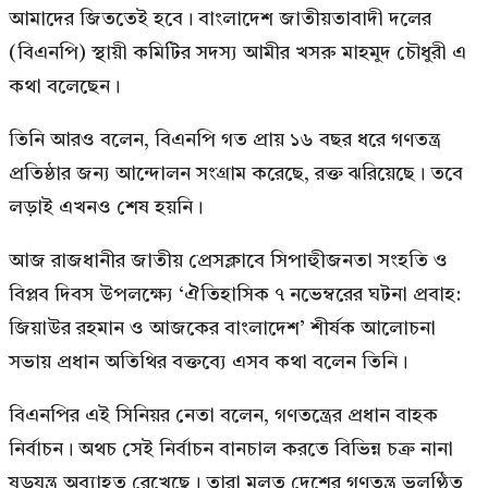
আমাদের জিততেই হবে। বাংলাদেশ জাতীয়তাবাদী দলের
(বিএনপি) স্থায়ী কমিটির সদস্য আমীর খসরু মাহমুদ চৌধুরী এ
কথা বলেছেন।
তিনি আরও বলেন, বিএনপি গত প্রায় ১৬ বছর ধরে গণতন্ত্র
প্রতিষ্ঠার জন্য আন্দোলন সংগ্রাম করেছে, রক্ত ঝরিয়েছে। তবে
লড়াই এখনও শেষ হয়নি।
আজ রাজধানীর জাতীয় প্রেসক্লাবে সিপাহীুজনতা সংহতি ও
বিপ্লব দিবস উপলক্ষ্যে ‘ঐতিহাসিক ৭ নভেম্বরের ঘটনা প্রবাহ:
জিয়াউর রহমান ও আজকের বাংলাদেশ’ শীর্ষক আলোচনা
সভায় প্রধান অতিথির বক্তব্যে এসব কথা বলেন তিনি।
বিএনপির এই সিনিয়র নেতা বলেন, গণতন্ত্রের প্রধান বাহক
নির্বাচন। অথচ সেই নির্বাচন বানচাল করতে বিভিন্ন চক্র নানা
ষড়যন্ত্র অব্যাহত রেখেছে। তারা মূলত দেশের গণতন্ত্র ভূলুণ্ঠিত