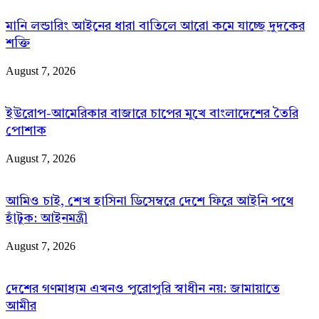
মানি লন্ডারিং আইনের ধারা বাতিলে আরো কমে যাচ্ছে দুদকের
শক্তি
August 7, 2026
ইউরোপ-আমেরিকার বাজারে চাপের মুখে বাংলাদেশের তৈরি
পোশাক
August 7, 2026
আমিও চাই, শেখ হাসিনা ডিসেম্বরে দেশে ফিরে আইনি পথে
হাঁটুক: আইনমন্ত্রী
August 7, 2026
দেশের গণমাধ্যম এখনও পুরোপুরি স্বাধীন নয়: জামায়াতে
আমীর