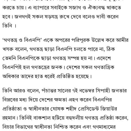
করতে চায়। এ ব্যাপারে সবাইকে সজাগ ও ঐক্যবদ্ধ থাকতে
হবে। জনগণই সকল ষড়যন্ত্র রুখে দেবে বলেও দাবী করেন
তিনি ।
‘গণতন্ত্র ও বিএনপি’ একে অপরের পরিপূরক উল্লেখ করে আমীর
খসরু বলেন, গণতন্ত্র ছাড়া বিএনপি চলতে পারে না, ঠিক
তেমনি বিএনপিকে ছাড়া গণতন্ত্র সম্পন্ন হয় না। এদেশে
বিএনপিই হল গণতন্ত্রের জনক। দেশের সকল গণতান্ত্রিক
অধিকার তাদের হাত ধরেই প্রতিষ্ঠিত হয়েছে।
তিনি আরও বলেন, পঁচাত্তর সালের ৭ই নভেম্বর সিপাহী জনতার
বিপ্লবের মধ্য দিয়ে দেশের ক্ষমতা গ্রহণ করেন বিএনপির
প্রতিষ্ঠাতা ও স্বাধীনতার ঘোষক শহীদ প্রেসিডেন্ট জিয়াউর
রহমান। তিনিই বাকশাল হটিয়ে বহুদলীয় গণতন্ত্র প্রতিষ্ঠা করেন,
বিচার বিভাগের স্বাধীনতা নিশ্চিত করেন এবং গণমাধ্যমের