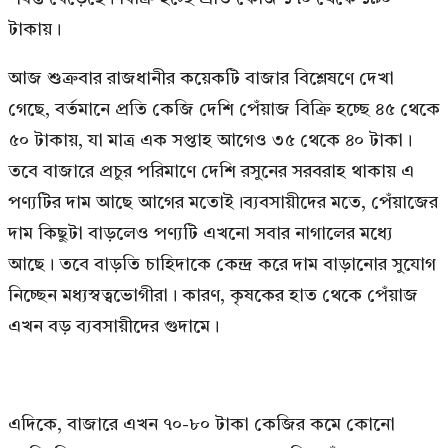
টাকায়।
আজ শুক্রবার রাজধানীর কয়েকটি বাজার বিশ্লেষণে দেখা
গেছে, বর্তমানে প্রতি কেজি দেশি পেঁয়াজ বিক্রি হচ্ছে ৪৫ থেকে
৫০ টাকায়, যা মাত্র এক সপ্তাহ আগেও ৩৫ থেকে ৪০ টাকা।
তবে বাজারে প্রচুর পরিমাণে দেশি রসুনের সরবরাহ থাকায় এ
পণ্যটির দাম আছে আগের মতোই।ব্যবসায়ীদের মতে, পেঁয়াজের
দাম কিছুটা বাড়লেও পণ্যটি এখনো সবার নাগালের মধ্যে
আছে। তবে বাড়তি চাহিদাকে কেন্দ্র করে দাম বাড়ানোর সুযোগ
নিচ্ছেন মধ্যস্বত্বভোগীরা। কারণ, কৃষকের হাত থেকে পেঁয়াজ
এখন বড় ব্যবসায়ীদের গুদামে।
এদিকে, বাজারে এখন ৭০-৮০ টাকা কেজির কমে কোনো