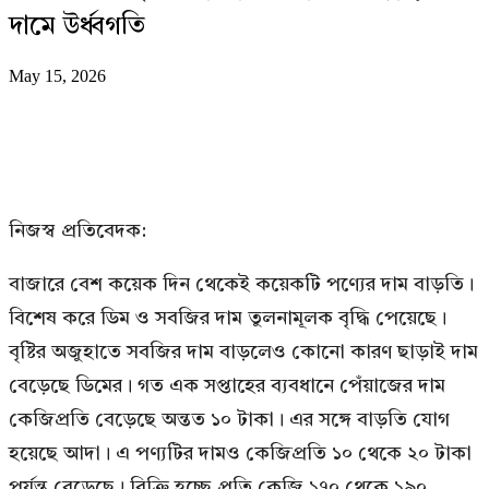
দামে উর্ধ্বগতি
May 15, 2026
নিজস্ব প্রতিবেদক:
বাজারে বেশ কয়েক দিন থেকেই কয়েকটি পণ্যের দাম বাড়তি।
বিশেষ করে ডিম ও সবজির দাম তুলনামূলক বৃদ্ধি পেয়েছে।
বৃষ্টির অজুহাতে সবজির দাম বাড়লেও কোনো কারণ ছাড়াই দাম
বেড়েছে ডিমের। গত এক সপ্তাহের ব্যবধানে পেঁয়াজের দাম
কেজিপ্রতি বেড়েছে অন্তত ১০ টাকা। এর সঙ্গে বাড়তি যোগ
হয়েছে আদা। এ পণ্যটির দামও কেজিপ্রতি ১০ থেকে ২০ টাকা
পর্যন্ত বেড়েছে। বিক্রি হচ্ছে প্রতি কেজি ১৭০ থেকে ১৯০