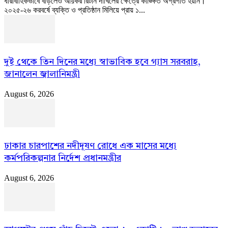
ধারাবাহিকভাবে বাড়লেও আয়কর রিটার্ন দাখিলের ক্ষেত্রে কাঙ্ক্ষিত অগ্রগতি হয়নি।
২০২৫-২৬ করবর্ষে ব্যক্তি ও প্রতিষ্ঠান মিলিয়ে প্রায় ১...
দুই থেকে তিন দিনের মধ্যে স্বাভাবিক হবে গ্যাস সরবরাহ,
জানালেন জ্বালানিমন্ত্রী
August 6, 2026
ঢাকার চারপাশের নদীদূষণ রোধে এক মাসের মধ্যে
কর্মপরিকল্পনার নির্দেশ প্রধানমন্ত্রীর
August 6, 2026