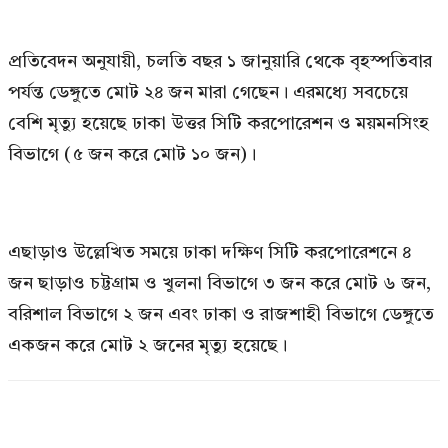
প্রতিবেদন অনুযায়ী, চলতি বছর ১ জানুয়ারি থেকে বৃহস্পতিবার
পর্যন্ত ডেঙ্গুতে মোট ২৪ জন মারা গেছেন। এরমধ্যে সবচেয়ে
বেশি মৃত্যু হয়েছে ঢাকা উত্তর সিটি করপোরেশন ও ময়মনসিংহ
বিভাগে (৫ জন করে মোট ১০ জন)।
এছাড়াও উল্লেখিত সময়ে ঢাকা দক্ষিণ সিটি করপোরেশনে ৪
জন ছাড়াও চট্টগ্রাম ও খুলনা বিভাগে ৩ জন করে মোট ৬ জন,
বরিশাল বিভাগে ২ জন এবং ঢাকা ও রাজশাহী বিভাগে ডেঙ্গুতে
একজন করে মোট ২ জনের মৃত্যু হয়েছে।