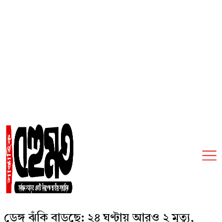
Friday, August 7, 2026
ডেঙ্গু ঝুঁকি বাড়ছে: ২৪ ঘণ্টায় আরও ২ মৃত্যু,