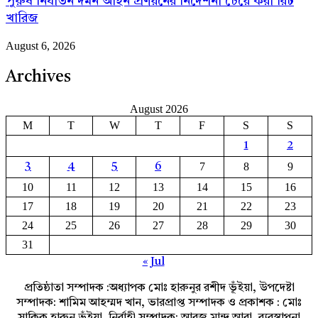
পুরুষ নির্যাতন দমন আইন প্রণয়নের নির্দেশনা চেয়ে করা রিট
খারিজ
August 6, 2026
Archives
August 2026
M
T
W
T
F
S
S
1
2
7
8
9
3
4
5
6
10
11
12
13
14
15
16
17
18
19
20
21
22
23
24
25
26
27
28
29
30
31
« Jul
প্রতিষ্ঠাতা সম্পাদক :অধ্যাপক মোঃ হারুনুর রশীদ ভূঁইয়া, উপদেষ্টা
সম্পাদক: শামিম আহম্মদ খান, ভারপ্রাপ্ত সম্পাদক ও প্রকাশক : মোঃ