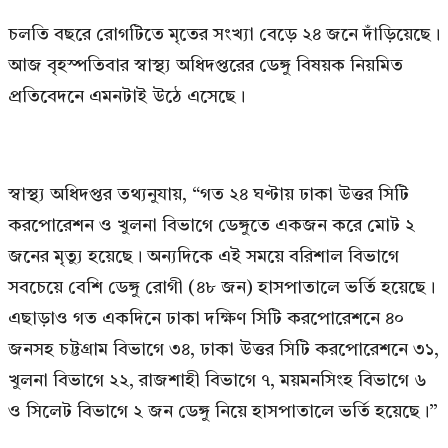
চলতি বছরে রোগটিতে মৃতের সংখ্যা বেড়ে ২৪ জনে দাঁড়িয়েছে।
আজ বৃহস্পতিবার স্বাস্থ্য অধিদপ্তরের ডেঙ্গু বিষয়ক নিয়মিত
প্রতিবেদনে এমনটাই উঠে এসেছে।
স্বাস্থ্য অধিদপ্তর তথ্যনুযায়, “গত ২৪ ঘণ্টায় ঢাকা উত্তর সিটি
করপোরেশন ও খুলনা বিভাগে ডেঙ্গুতে একজন করে মোট ২
জনের মৃত্যু হয়েছে। অন্যদিকে এই সময়ে বরিশাল বিভাগে
সবচেয়ে বেশি ডেঙ্গু রোগী (৪৮ জন) হাসপাতালে ভর্তি হয়েছে।
এছাড়াও গত একদিনে ঢাকা দক্ষিণ সিটি করপোরেশনে ৪০
জনসহ চট্টগ্রাম বিভাগে ৩৪, ঢাকা উত্তর সিটি করপোরেশনে ৩১,
খুলনা বিভাগে ২২, রাজশাহী বিভাগে ৭, ময়মনসিংহ বিভাগে ৬
ও সিলেট বিভাগে ২ জন ডেঙ্গু নিয়ে হাসপাতালে ভর্তি হয়েছে।”