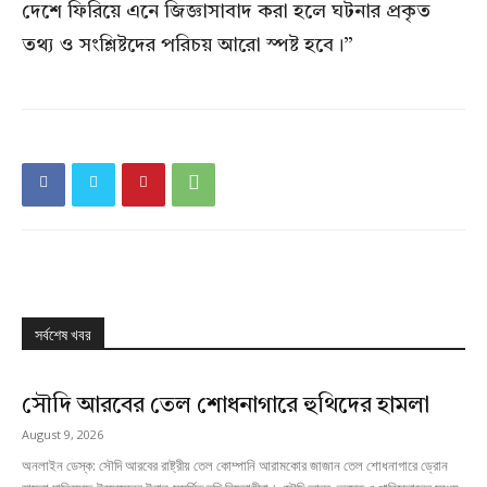
দেশে ফিরিয়ে এনে জিজ্ঞাসাবাদ করা হলে ঘটনার প্রকৃত
তথ্য ও সংশ্লিষ্টদের পরিচয় আরো স্পষ্ট হবে।”
সর্বশেষ খবর
সৌদি আরবের তেল শোধনাগারে হুথিদের হামলা
August 9, 2026
অনলাইন ডেস্ক: সৌদি আরবের রাষ্ট্রীয় তেল কোম্পানি আরামকোর জাজান তেল শোধনাগারে ড্রোন