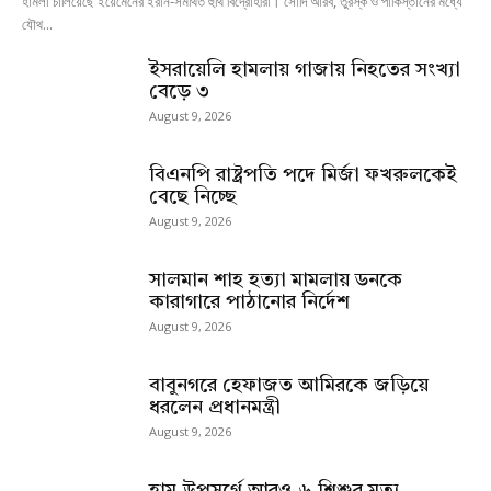
হামলা চালিয়েছে ইয়েমেনের ইরান-সমর্থিত হুথি বিদ্রোহীরা। সৌদি আরব, তুরস্ক ও পাকিস্তানের মধ্যে
যৌথ...
ইসরায়েলি হামলায় গাজায় নিহতের সংখ্যা
বেড়ে ৩
August 9, 2026
বিএনপি রাষ্ট্রপতি পদে মির্জা ফখরুলকেই
বেছে নিচ্ছে
August 9, 2026
সালমান শাহ হত্যা মামলায় ডনকে
কারাগারে পাঠানোর নির্দেশ
August 9, 2026
বাবুনগরে হেফাজত আমিরকে জড়িয়ে
ধরলেন প্রধানমন্ত্রী
August 9, 2026