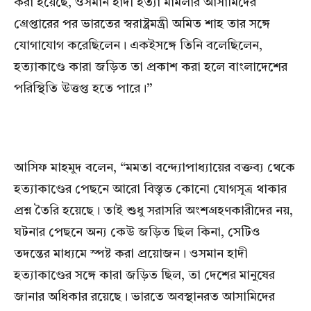
করা হয়েছে, ওসমান হাদী হত্যা মামলার আসামিদের
গ্রেপ্তারের পর ভারতের স্বরাষ্ট্রমন্ত্রী অমিত শাহ তার সঙ্গে
যোগাযোগ করেছিলেন। একইসঙ্গে তিনি বলেছিলেন,
হত্যাকাণ্ডে কারা জড়িত তা প্রকাশ করা হলে বাংলাদেশের
পরিস্থিতি উত্তপ্ত হতে পারে।”
আসিফ মাহমুদ বলেন, “মমতা বন্দ্যোপাধ্যায়ের বক্তব্য থেকে
হত্যাকাণ্ডের পেছনে আরো বিস্তৃত কোনো যোগসূত্র থাকার
প্রশ্ন তৈরি হয়েছে। তাই শুধু সরাসরি অংশগ্রহণকারীদের নয়,
ঘটনার পেছনে অন্য কেউ জড়িত ছিল কিনা, সেটিও
তদন্তের মাধ্যমে স্পষ্ট করা প্রয়োজন। ওসমান হাদী
হত্যাকাণ্ডের সঙ্গে কারা জড়িত ছিল, তা দেশের মানুষের
জানার অধিকার রয়েছে। ভারতে অবস্থানরত আসামিদের