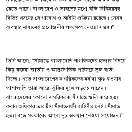
সীমান্তে কেউ অপরাধে জড়িত থাকলে তাকে আটক করা
যেতে পারে। বাংলাদেশ ও ভারতের মধ্যে বন্দি বিনিময়সহ
বিভিন্ন ধরনের যোগাযোগ ও আইনি প্রক্রিয়া রয়েছে। সেসব
ব্যবস্থার মাধ্যমেই প্রয়োজনীয় পদক্ষেপ নেওয়া সম্ভব।”
তিনি আরো, “সীমান্তে বাংলাদেশি নাগরিকদের হত্যার বিষয়ে
কিছু বক্তব্য জাতীয় ও আন্তর্জাতিক পরিসরে ভুল বার্তা
দিচ্ছে। এতে বাংলাদেশের নাগরিকদের মর্যাদা ক্ষুণ্ণ হওয়ার
পাশাপাশি তারা আরো ঝুঁকির মুখে পড়তে পারেন।
বাংলাদেশের কোনো নাগরিককে সীমান্তে গুলি করে হত্যা
করার অধিকার ভারতীয় সীমান্তরক্ষী বাহিনীর নেই। সীমান্ত
হত্যা বন্ধে সরকারের আরো দৃঢ় অবস্থান নেওয়া প্রয়োজন।”