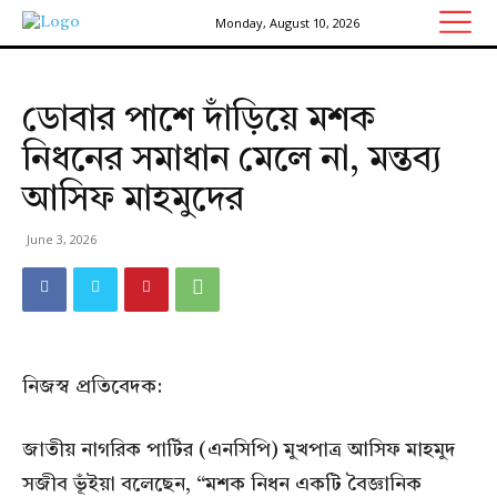
Monday, August 10, 2026
ডোবার পাশে দাঁড়িয়ে মশক
নিধনের সমাধান মেলে না, মন্তব্য
আসিফ মাহমুদের
June 3, 2026
নিজস্ব প্রতিবেদক:
জাতীয় নাগরিক পার্টির (এনসিপি) মুখপাত্র আসিফ মাহমুদ
সজীব ভূঁইয়া বলেছেন, “মশক নিধন একটি বৈজ্ঞানিক