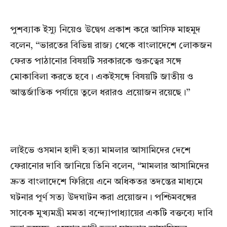
পুশব্যাক ইস্যু নিয়েও উদ্বেগ প্রকাশ করে আসিফ মাহমুদ
বলেন, “ভারতের বিভিন্ন রাজ্য থেকে বাংলাদেশে লোকজন
ফেরত পাঠানোর বিষয়টি সরকারকে গুরুত্বের সঙ্গে
মোকাবিলা করতে হবে। একইসঙ্গে বিষয়টি জাতীয় ও
আন্তর্জাতিক পর্যায়ে তুলে ধরারও প্রয়োজন রয়েছে।”
লাইভে ওসমান হাদী হত্যা মামলার আসামিদের দেশে
ফেরানোর দাবি জানিয়ে তিনি বলেন, “মামলার আসামিদের
দ্রুত বাংলাদেশে ফিরিয়ে এনে অধিকতর তদন্তের মাধ্যমে
ঘটনার পূর্ণ সত্য উদঘাটন করা প্রয়োজন। পশ্চিমবঙ্গের
সাবেক মুখ্যমন্ত্রী মমতা বন্দ্যোপাধ্যায়ের একটি বক্তব্যে দাবি