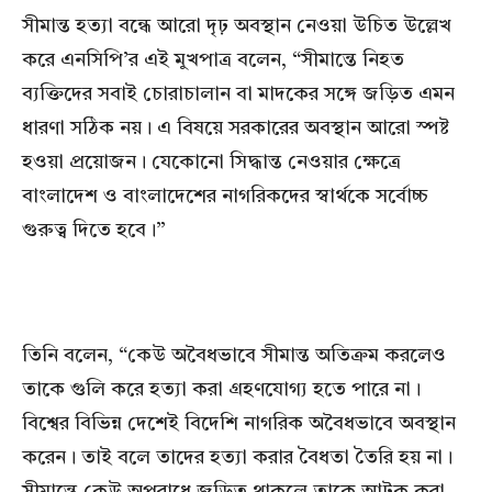
সীমান্ত হত্যা বন্ধে আরো দৃঢ় অবস্থান নেওয়া উচিত উল্লেখ
করে এনসিপি’র এই মুখপাত্র বলেন, “সীমান্তে নিহত
ব্যক্তিদের সবাই চোরাচালান বা মাদকের সঙ্গে জড়িত এমন
ধারণা সঠিক নয়। এ বিষয়ে সরকারের অবস্থান আরো স্পষ্ট
হওয়া প্রয়োজন। যেকোনো সিদ্ধান্ত নেওয়ার ক্ষেত্রে
বাংলাদেশ ও বাংলাদেশের নাগরিকদের স্বার্থকে সর্বোচ্চ
গুরুত্ব দিতে হবে।”
তিনি বলেন, “কেউ অবৈধভাবে সীমান্ত অতিক্রম করলেও
তাকে গুলি করে হত্যা করা গ্রহণযোগ্য হতে পারে না।
বিশ্বের বিভিন্ন দেশেই বিদেশি নাগরিক অবৈধভাবে অবস্থান
করেন। তাই বলে তাদের হত্যা করার বৈধতা তৈরি হয় না।