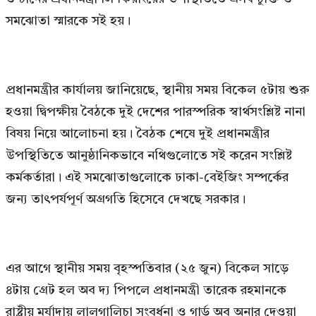
সমঝোতা স্মারকে সই হয়।
প্রধানমন্ত্রীর কার্যালয় জানিয়েছে, স্থানীয় সময় বিকেল ৫টায় শুরু
হওয়া দ্বিপক্ষীয় বৈঠকে দুই দেশের পারস্পরিক স্বার্থসংশ্লিষ্ট নানা
বিষয় নিয়ে আলোচনা হয়। বৈঠক শেষে দুই প্রধানমন্ত্রীর
উপস্থিতিতে আনুষ্ঠানিকভাবে নথিগুলোতে সই করেন সংশ্লিষ্ট
কর্মকর্তারা। এই সমঝোতাগুলোকে ঢাকা-বেইজিং সম্পর্কের
জন্য তাৎপর্যপূর্ণ অগ্রগতি হিসেবে দেখছে সরকার।
এর আগে স্থানীয় সময় বৃহস্পতিবার (২৫ জুন) বিকেল সাড়ে
৪টায় গ্রেট হল অব দ্য পিপলে প্রধানমন্ত্রী তারেক রহমানকে
রাষ্ট্রীয় মর্যাদায় লালগালিচা সংবর্ধনা ও গার্ড অব অনার দেওয়া