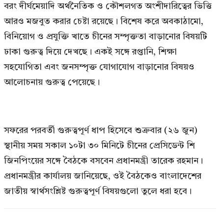
বরং দীর্ঘমেয়াদি অর্থনৈতিক ও কৌশলগত অংশীদারিত্বের ভিত্তি
আরও মজবুত করার চেষ্টা রয়েছে। বিশেষ করে অবকাঠামো,
বিনিয়োগ ও প্রযুক্তি খাতে চীনের সম্পৃক্ততা বাড়ানোর বিষয়টি
ঢাকা গুরুত্ব দিয়ে দেখছে। একই সঙ্গে রপ্তানি, শিক্ষা
সহযোগিতা এবং জনসম্পৃক্ত যোগাযোগ বাড়ানোর বিষয়ও
আলোচনায় গুরুত্ব পেয়েছে।
সফরের পরবর্তী গুরুত্বপূর্ণ ধাপ হিসেবে শুক্রবার (২৬ জুন)
স্থানীয় সময় সকাল ১০টা ৩০ মিনিটে চীনের প্রেসিডেন্ট শি
জিনপিংয়ের সঙ্গে বৈঠকে বসবেন প্রধানমন্ত্রী তারেক রহমান।
প্রধানমন্ত্রীর কার্যালয় জানিয়েছে, ওই বৈঠকেও বাংলাদেশের
জাতীয় স্বার্থসংশ্লিষ্ট গুরুত্বপূর্ণ বিষয়গুলো তুলে ধরা হবে।