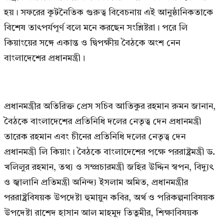
হয়। সফরের কূটনৈতিক গুরুত্ব বিবেচনায় এই আনুষ্ঠানিকতাকে
বিশেষ তাৎপর্যপূর্ণ বলে মনে করছেন সংশ্লিষ্টরা। পরে লি
কিয়াংয়ের সঙ্গে একান্ত ও দ্বিপক্ষীয় বৈঠকে অংশ নেন
বাংলাদেশের প্রধানমন্ত্রী।
প্রধানমন্ত্রীর অতিরিক্ত প্রেস সচিব আতিকুর রহমান রুমন জানান,
বৈঠকে বাংলাদেশের প্রতিনিধি দলের নেতৃত্ব দেন প্রধানমন্ত্রী
তারেক রহমান এবং চীনের প্রতিনিধি দলের নেতৃত্ব দেন
প্রধানমন্ত্রী লি কিয়াং। বৈঠকে বাংলাদেশের পক্ষে পররাষ্ট্রমন্ত্রী ড.
খলিলুর রহমান, তথ্য ও সম্প্রচারমন্ত্রী জহির উদ্দিন স্বপন, বিদ্যুৎ
ও জ্বালানি প্রতিমন্ত্রী অনিন্দ্য ইসলাম অমিত, প্রধানমন্ত্রীর
পররাষ্ট্রবিষয়ক উপদেষ্টা হুমায়ুন কবির, অর্থ ও পরিকল্পনাবিষয়ক
উপদেষ্টা রাশেদ হাসান আল মাহমুদ তিতুমীর, শিক্ষাবিষয়ক