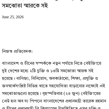
সমঝোতা স্মারকে সই
June 25, 2026
নিজস্ব প্রতিবেদক:
বাংলাদেশ ও চীনের সম্পর্ককে নতুন পর্যায়ে নিতে বেইজিংয়ে
দুই দেশের মধ্যে ২টি চুক্তি ও ১৩টি সমঝোতা স্মারক সই
হয়েছে। বাণিজ্য, বিনিয়োগ, অবকাঠামো, শিক্ষা, প্রযুক্তি ও
জনস্বার্থসংশ্লিষ্ট বিভিন্ন খাতে সহযোগিতা বাড়ানোর লক্ষ্যেই এই
সমঝোতাগুলো হয়েছে। বৃহস্পতিবার (২৫ জুন) বেইজিংয়ের
গ্রেট হল অব দ্য পিপলে বাংলাদেশের প্রধানমন্ত্রী তারেক রহমান
ও চীনের প্রধানমন্ত্রী লি কিয়াংয়ের উপস্থিতিতে এসব চুক্তি ও