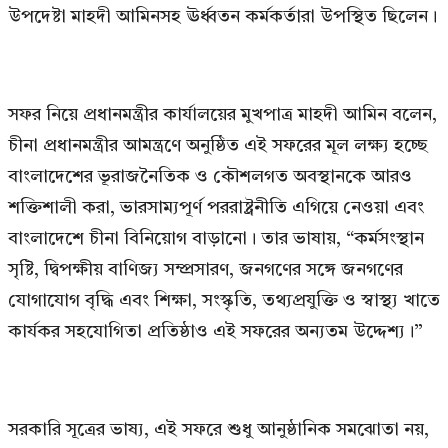
উপদেষ্টা মাহদী আমিনসহ ঊর্ধ্বতন কর্মকর্তারা উপস্থিত ছিলেন।
সফর নিয়ে প্রধানমন্ত্রীর কার্যালয়ের মুখপাত্র মাহদী আমিন বলেন,
চীনা প্রধানমন্ত্রীর আমন্ত্রণে অনুষ্ঠিত এই সফরের মূল লক্ষ্য হচ্ছে
বাংলাদেশের ভূরাজনৈতিক ও কৌশলগত অবস্থানকে আরও
শক্তিশালী করা, ভারসাম্যপূর্ণ পররাষ্ট্রনীতি এগিয়ে নেওয়া এবং
বাংলাদেশে চীনা বিনিয়োগ বাড়ানো। তার ভাষায়, “কর্মসংস্থান
সৃষ্টি, দ্বিপক্ষীয় বাণিজ্য সম্প্রসারণ, জনগণের সঙ্গে জনগণের
যোগাযোগ বৃদ্ধি এবং শিক্ষা, সংস্কৃতি, তথ্যপ্রযুক্তি ও স্বাস্থ্য খাতে
কার্যকর সহযোগিতা প্রতিষ্ঠাও এই সফরের অন্যতম উদ্দেশ্য।”
সরকারি সূত্রের ভাষ্য, এই সফরে শুধু আনুষ্ঠানিক সমঝোতা নয়,