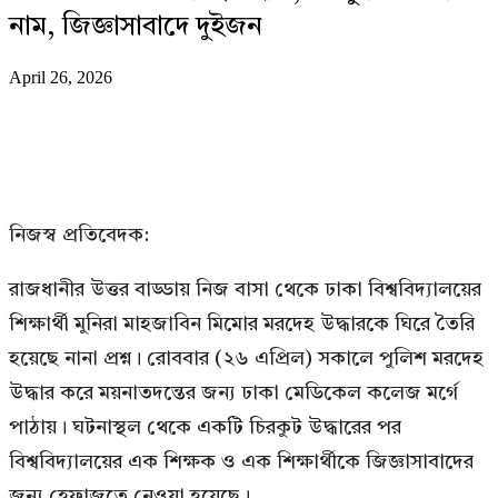
নাম, জিজ্ঞাসাবাদে দুইজন
April 26, 2026
নিজস্ব প্রতিবেদক:
রাজধানীর উত্তর বাড্ডায় নিজ বাসা থেকে ঢাকা বিশ্ববিদ্যালয়ের
শিক্ষার্থী মুনিরা মাহজাবিন মিমোর মরদেহ উদ্ধারকে ঘিরে তৈরি
হয়েছে নানা প্রশ্ন। রোববার (২৬ এপ্রিল) সকালে পুলিশ মরদেহ
উদ্ধার করে ময়নাতদন্তের জন্য ঢাকা মেডিকেল কলেজ মর্গে
পাঠায়। ঘটনাস্থল থেকে একটি চিরকুট উদ্ধারের পর
বিশ্ববিদ্যালয়ের এক শিক্ষক ও এক শিক্ষার্থীকে জিজ্ঞাসাবাদের
জন্য হেফাজতে নেওয়া হয়েছে।