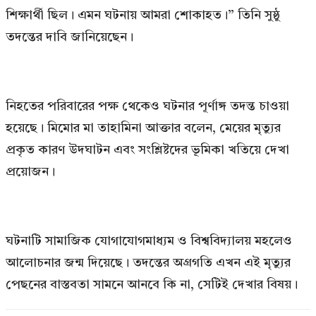
শিক্ষার্থী ছিল। এমন ঘটনায় আমরা শোকাহত।” তিনি সুষ্ঠু
তদন্তের দাবি জানিয়েছেন।
নিহতের পরিবারের পক্ষ থেকেও ঘটনার পূর্ণাঙ্গ তদন্ত চাওয়া
হয়েছে। মিমোর মা তাহামিনা আক্তার বলেন, মেয়ের মৃত্যুর
প্রকৃত কারণ উদঘাটন এবং সংশ্লিষ্টদের ভূমিকা খতিয়ে দেখা
প্রয়োজন।
ঘটনাটি সামাজিক যোগাযোগমাধ্যম ও বিশ্ববিদ্যালয় মহলেও
আলোচনার জন্ম দিয়েছে। তদন্তের অগ্রগতি এখন এই মৃত্যুর
পেছনের বাস্তবতা সামনে আনবে কি না, সেটিই দেখার বিষয়।