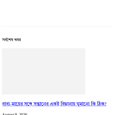
সর্বশেষ খবর
বাবা-মায়ের সঙ্গে সন্তানের একই বিছানায় ঘুমানো কি ঠিক?
August 9, 2026