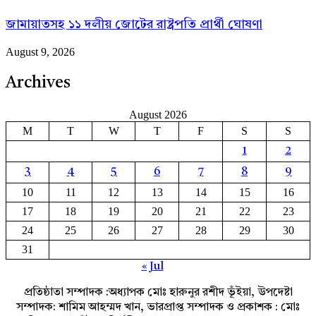
জামায়াতসহ ১১ দলীয় জোটের রাষ্ট্রপতি প্রার্থী ঘোষণা
August 9, 2026
Archives
August 2026
M
T
W
T
F
S
S
1
2
3
4
5
6
7
8
9
10
11
12
13
14
15
16
17
18
19
20
21
22
23
24
25
26
27
28
29
30
31
« Jul
প্রতিষ্ঠাতা সম্পাদক :অধ্যাপক মোঃ হারুনুর রশীদ ভূঁইয়া, উপদেষ্টা
সম্পাদক: শামিম আহম্মদ খান, ভারপ্রাপ্ত সম্পাদক ও প্রকাশক : মোঃ