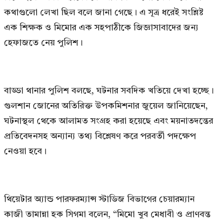
কথাগুলো লেখা ছিল বলে জানা গেছে। এ সূত্র ধরেই সংশ্লিষ্ট
এক শিক্ষক ও মিমোর এক সহপাঠীকে জিজ্ঞাসাবাদের জন্য
হেফাজতে নেয় পুলিশ।
বাড্ডা থানার পুলিশ বলছে, ঘটনার সবদিক খতিয়ে দেখা হচ্ছে।
গুলশান জোনের অতিরিক্ত উপকমিশনার জুয়েল জানিয়েছেন,
ঘটনাস্থল থেকে আলামত সংগ্রহ করা হয়েছে এবং ময়নাতদন্তের
প্রতিবেদনসহ অন্যান্য তথ্য বিশ্লেষণ করে পরবর্তী পদক্ষেপ
নেওয়া হবে।
থিয়েটার অ্যান্ড পারফরম্যান্স স্টাডিজ বিভাগের চেয়ারম্যান
কাজী তামান্না হক সিগমা বলেন, “মিমো খুব মেধাবী ও প্রাণবন্ত