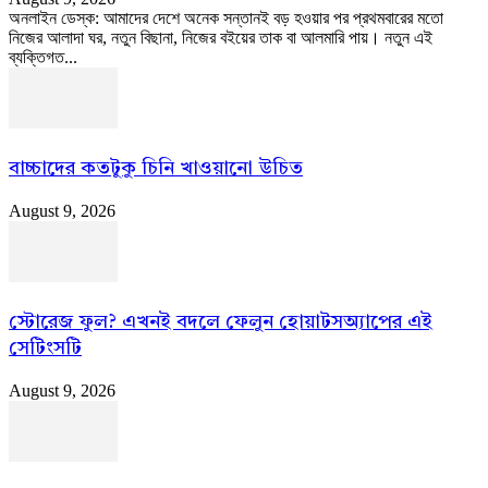
অনলাইন ডেস্ক: আমাদের দেশে অনেক সন্তানই বড় হওয়ার পর প্রথমবারের মতো
নিজের আলাদা ঘর, নতুন বিছানা, নিজের বইয়ের তাক বা আলমারি পায়। নতুন এই
ব্যক্তিগত...
বাচ্চাদের কতটুকু চিনি খাওয়ানো উচিত
August 9, 2026
স্টোরেজ ফুল? এখনই বদলে ফেলুন হোয়াটসঅ্যাপের এই
সেটিংসটি
August 9, 2026