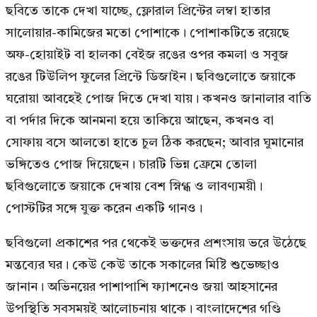
ছবিতে তাকে দেখা যাচ্ছে, ফ্লোরাল প্রিন্টের লম্বা হাতার
সালোয়ার-কামিজের মতো পোশাকে। পোশাকটিতে রয়েছে
অফ-হোয়াইট বা হালকা বেইজ রঙের ওপর কমলা ও সবুজ
রঙের টিউলিপ ফুলের প্রিন্টে ডিজাইন। ছবিগুলোতে জয়াকে
ঘরোয়া আবহেই পোজ দিতে দেখা যায়। কখনও জানালার বাতি
বা পর্দার দিকে আনমনা হয়ে তাকিয়ে আছেন, কখনও বা
সোফায় বসে আলতো হাতে চুল ঠিক করছেন; আবার ঘুমানোর
ভঙ্গিতেও পোজ দিয়েছেন। চারটি ভিন্ন ফ্রেমে তোলা
ছবিগুলোতে জয়াকে দেখায় বেশ স্নিগ্ধ ও লাবণ্যময়ী।
পোস্টটির সঙ্গে যুক্ত করেন একটি গানও।
ছবিগুলো প্রকাশের পর থেকেই ভক্তদের প্রশংসায় ভরে উঠেছে
মন্তব্যের ঘর। কেউ কেউ তাকে সকালের মিষ্টি শুভেচ্ছাও
জানান। অভিনয়ের পাশাপাশি ফ্যাশনেও জয়া আহসানের
উপস্থিতি সবসময়ই আলোচনায় থাকে। বাংলাদেশের গণ্ডি