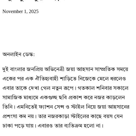
November 1, 2025
অনলাইন ডেস্ক:
দুই বাংলার জনপ্রিয় অভিনেত্রী জয়া আহসান সাম্প্রতিক সময়ে
একের পর এক ঐতিহ্যবাহী শাড়িতে নিজেকে মেলে ধরলেও
এবার তাকে দেখা গেল নতুন রূপে। গতকাল শনিবার সকালে
সামাজিক মাধ্যমে একগুচ্ছ ছবি প্রকাশ করে নজর কাড়লেন
তিনি। এমনিতেই ফ্যাশন সেন্স ও স্টাইল নিয়ে জয়া আহসানের
প্রশংসা কম নয়। তার নজরকাড়া স্টাইলের কাছে বয়স যেন
ঢাকা পড়ে যায়। এবারও তার ব্যতিক্রম হলো না।