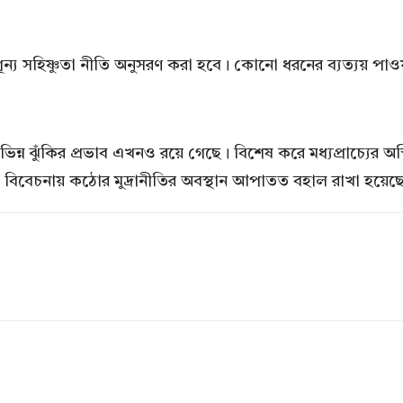
্য সহিষ্ণুতা নীতি অনুসরণ করা হবে। কোনো ধরনের ব্যত্যয় পাওয়া 
ন্ন ঝুঁকির প্রভাব এখনও রয়ে গেছে। বিশেষ করে মধ্যপ্রাচ্যের অস্
ব বিবেচনায় কঠোর মুদ্রানীতির অবস্থান আপাতত বহাল রাখা হয়েছ