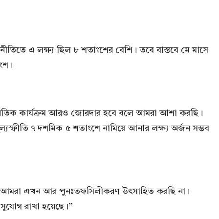
্রানীতিতে এ লক্ষ্য ছিল ৮ শতাংশের বেশি। তবে বাস্তবে মে মাসে
াংশ।
অর্থনৈতিক কার্যক্রম আরও জোরদার হবে বলে আমরা আশা করছি।
ল্যস্ফীতি ৭ দশমিক ৫ শতাংশে নামিয়ে আনার লক্ষ্য অর্জন সম্ভব
লেন, “আমরা এখন আর পুনঃতফসিলীকরণ উৎসাহিত করছি না।
র সুযোগ রাখা হয়েছে।”