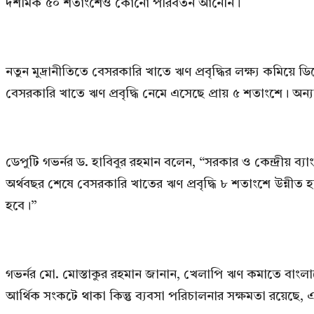
দশমিক ৫০ শতাংশেও কোনো পরিবর্তন আনেনি।
নতুন মুদ্রানীতিতে বেসরকারি খাতে ঋণ প্রবৃদ্ধির লক্ষ্য কমিয়ে 
বেসরকারি খাতে ঋণ প্রবৃদ্ধি নেমে এসেছে প্রায় ৫ শতাংশে। অন্য
ডেপুটি গভর্নর ড. হাবিবুর রহমান বলেন, “সরকার ও কেন্দ্রীয়
অর্থবছর শেষে বেসরকারি খাতের ঋণ প্রবৃদ্ধি ৮ শতাংশে উন্নীত 
হবে।”
গভর্নর মো. মোস্তাকুর রহমান জানান, খেলাপি ঋণ কমাতে বাং
আর্থিক সংকটে থাকা কিন্তু ব্যবসা পরিচালনার সক্ষমতা রয়েছে, এ