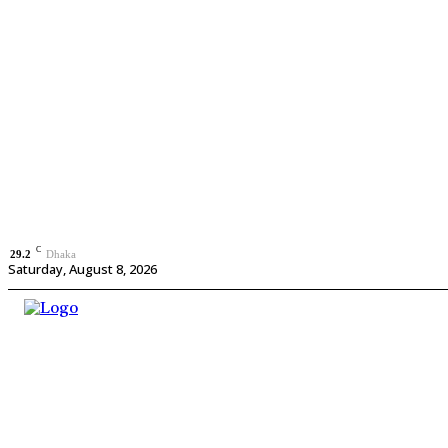
C
29.2
Dhaka
Saturday, August 8, 2026