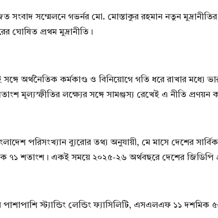
 সংবাদ সম্মেলনে গভর্নর মো. মোস্তাকুর রহমান নতুন মুদ্রানীতির 
ের ঘোষিত প্রথম মুদ্রানীতি।
ই সঙ্গে অর্থনৈতিক কর্মকাণ্ড ও বিনিয়োগে গতি ধরে রাখার মধ্যে ভার
শ মূল্যস্ফীতির লক্ষ্যের সঙ্গে সামঞ্জস্য রেখেই এ নীতি প্রণয়ন
ংলাদেশ পরিসংখ্যান ব্যুরোর তথ্য অনুযায়ী, মে মাসে দেশের সার্বিক
শমিক ৭১ শতাংশ। একই সময়ে ২০২৫-২৬ অর্থবছরে দেশের জিডিপি প্
র পাশাপাশি স্ট্যান্ডিং লেন্ডিং ফ্যাসিলিটি, এসএলএফ ১১ দশমিক 