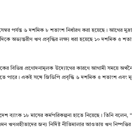
ডিসেম্বর পর্যন্ত ৬ দশমিক ৮ শতাংশ নির্ধারণ করা হয়েছে। আগের মুদ
দিকে অভ্যন্তরীণ ঋণ প্রবৃদ্ধির লক্ষ্য ধরা হয়েছে ১০ দশমিক ৫ শত
 ব্যাংকের বিভিন্ন প্রণোদনামূলক উদ্যোগের কারণে আগামী সময়ে 
হতে পারে। একই সঙ্গে জিডিপি প্রবৃদ্ধি ৬ দশমিক ৫ শতাংশ এবং মূ
লাদেশ ব্যাংক ১৮ মাসের কর্মপরিকল্পনা হাতে নিয়েছে। তিনি ব
মন ঋণগ্রহীতাদের জন্য নির্দিষ্ট নীতিমালার আওতায় ঋণ নিষ্পত্তি