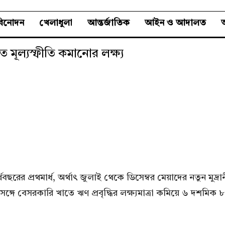
বিনোদন
খেলাধুলা
আন্তর্জাতিক
আইন ও আদালত
অ
 মূল্যস্ফীতি কমানোর লক্ষ্য
্থবছরের প্রথমার্ধ, অর্থাৎ জুলাই থেকে ডিসেম্বর মেয়াদের নতুন মু
ে বেসরকারি খাতে ঋণ প্রবৃদ্ধির লক্ষ্যমাত্রা কমিয়ে ৬ দশমিক ৮