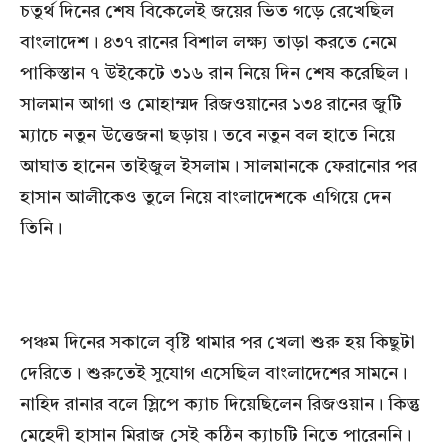
চতুর্থ দিনের শেষ বিকেলেই জয়ের ভিত গড়ে রেখেছিল
বাংলাদেশ। ৪৩৭ রানের বিশাল লক্ষ্য তাড়া করতে নেমে
পাকিস্তান ৭ উইকেটে ৩১৬ রান নিয়ে দিন শেষ করেছিল।
সালমান আগা ও মোহাম্মদ রিজওয়ানের ১৩৪ রানের জুটি
ম্যাচে নতুন উত্তেজনা ছড়ায়। তবে নতুন বল হাতে নিয়ে
আঘাত হানেন তাইজুল ইসলাম। সালমানকে ফেরানোর পর
হাসান আলীকেও তুলে নিয়ে বাংলাদেশকে এগিয়ে দেন
তিনি।
পঞ্চম দিনের সকালে বৃষ্টি থামার পর খেলা শুরু হয় কিছুটা
দেরিতে। শুরুতেই সুযোগ এসেছিল বাংলাদেশের সামনে।
নাহিদ রানার বলে স্লিপে ক্যাচ দিয়েছিলেন রিজওয়ান। কিন্তু
মেহেদী হাসান মিরাজ সেই কঠিন ক্যাচটি নিতে পারেননি।