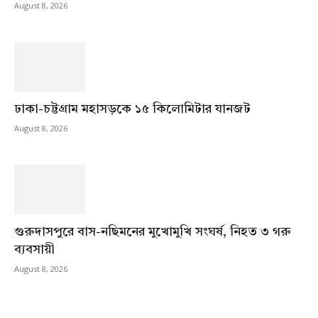
August 8, 2026
ঢাকা-চট্টগ্রাম মহাসড়কে ১৫ কিলোমিটার যানজট
August 8, 2026
গুরুদাসপুরে বাস-নছিমনের মুখোমুখি সংঘর্ষ, নিহত ৩ গরু
ব্যবসায়ী
August 8, 2026