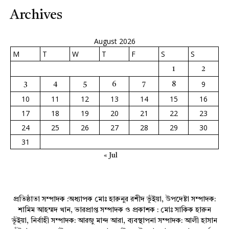
Archives
August 2026
M
T
W
T
F
S
S
1
2
9
3
4
5
6
7
8
10
11
12
13
14
15
16
17
18
19
20
21
22
23
24
25
26
27
28
29
30
31
« Jul
প্রতিষ্ঠাতা সম্পাদক :অধ্যাপক মোঃ হারুনুর রশীদ ভূঁইয়া, উপদেষ্টা সম্পাদক:
শামিম আহম্মদ খান, ভারপ্রাপ্ত সম্পাদক ও প্রকাশক : মোঃ সাকিক হারুন
ভূঁইয়া, নির্বাহী সম্পাদক: আরজু মান্দ আরা, ব্যবস্থাপনা সম্পাদক: আলী হাসান