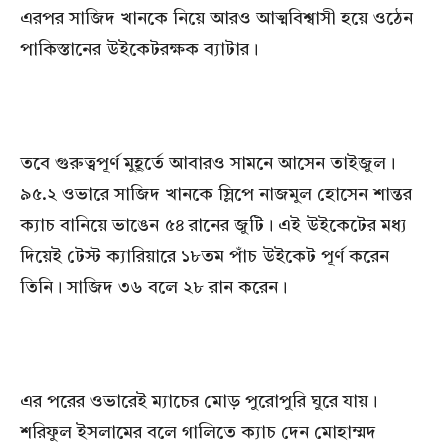
এরপর সাজিদ খানকে নিয়ে আরও আত্মবিশ্বাসী হয়ে ওঠেন
পাকিস্তানের উইকেটরক্ষক ব্যাটার।
তবে গুরুত্বপূর্ণ মুহূর্তে আবারও সামনে আসেন তাইজুল।
৯৫.২ ওভারে সাজিদ খানকে স্লিপে নাজমুল হোসেন শান্তর
ক্যাচ বানিয়ে ভাঙেন ৫৪ রানের জুটি। এই উইকেটের মধ্য
দিয়েই টেস্ট ক্যারিয়ারে ১৮তম পাঁচ উইকেট পূর্ণ করেন
তিনি। সাজিদ ৩৬ বলে ২৮ রান করেন।
এর পরের ওভারেই ম্যাচের মোড় পুরোপুরি ঘুরে যায়।
শরিফুল ইসলামের বলে গালিতে ক্যাচ দেন মোহাম্মদ