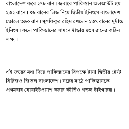
বাংলাদেশ করে ২৭৮ রান। জবাবে পাকিস্তান অলআউট হয়
২৩২ রানে। ৪৬ রানের লিড নিয়ে দ্বিতীয় ইনিংসে বাংলাদেশ
তোলে ৩৯০ রান। মুশফিকুর রহিম খেলেন ১৩৭ রানের দুর্দান্ত
ইনিংস। ফলে পাকিস্তানের সামনে দাঁড়ায় ৪৩৭ রানের কঠিন
লক্ষ্য।
এই জয়ের মধ্য দিয়ে পাকিস্তানের বিপক্ষে টানা দ্বিতীয় টেস্ট
সিরিজও জিতল বাংলাদেশ। ঘরের মাঠে পাকিস্তানকে
প্রথমবার হোয়াইটওয়াশ করার কীর্তিও গড়ল টাইগাররা।