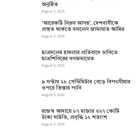
অনুষ্ঠিত
August 5, 2026
‘আরেকটি বিপ্লব আসন্ন’, দেশবাসীকে
প্রস্তুত থাকতে বললেন জামায়াত আমির
August 5, 2026
ছাত্রদলের হামলার প্রতিবাদে ঢাবিতে
ছাত্রশিবিরের গণজমায়েত
August 5, 2026
৯ ঘণ্টায় ২৮ সেন্টিমিটার বেড়ে বিপৎসীমার
ওপরে তিস্তার পানি
August 5, 2026
রাজস্ব আদায়ে ৮৭ হাজার ৫২৭ কোটি
টাকা ঘাটতি, প্রবৃদ্ধি ১২ শতাংশ
August 5, 2026