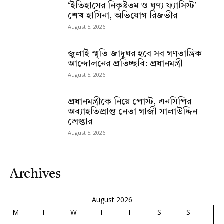
‘ইতিহাসের নিকৃষ্টতম ও ঘৃণ্য ফ্যাসিস্ট’
শেখ হাসিনা, অভিযোগ রিজভীর
August 5, 2026
জুলাই স্মৃতি জাদুঘর হবে সব গণতান্ত্রিক
আন্দোলনের প্রতিচ্ছবি: প্রধানমন্ত্রী
August 5, 2026
প্রধানমন্ত্রীকে নিয়ে পোস্ট, এনসিপির
অব্যাহতিপ্রাপ্ত নেতা গাজী সালাউদ্দিন
গ্রেপ্তার
August 5, 2026
Archives
August 2026
M
T
W
T
F
S
S