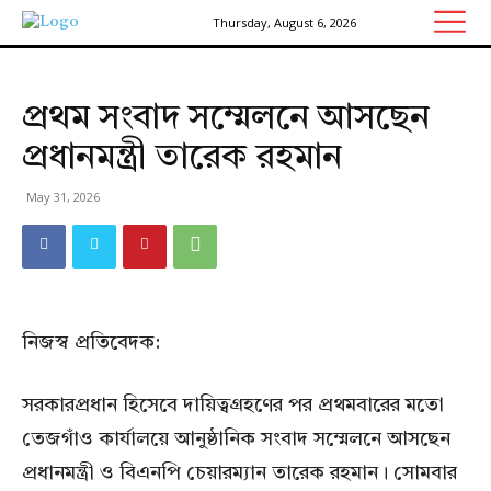
Thursday, August 6, 2026
প্রথম সংবাদ সম্মেলনে আসছেন
প্রধানমন্ত্রী তারেক রহমান
May 31, 2026
নিজস্ব প্রতিবেদক:
সরকারপ্রধান হিসেবে দায়িত্বগ্রহণের পর প্রথমবারের মতো
তেজগাঁও কার্যালয়ে আনুষ্ঠানিক সংবাদ সম্মেলনে আসছেন
প্রধানমন্ত্রী ও বিএনপি চেয়ারম্যান তারেক রহমান। সোমবার