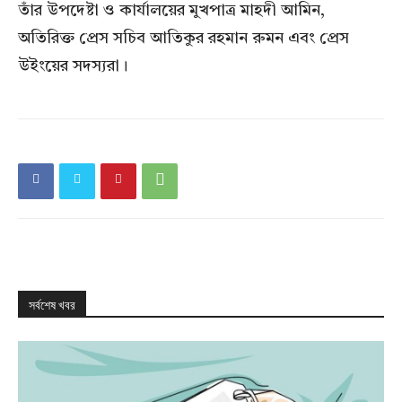
তাঁর উপদেষ্টা ও কার্যালয়ের মুখপাত্র মাহদী আমিন,
অতিরিক্ত প্রেস সচিব আতিকুর রহমান রুমন এবং প্রেস
উইংয়ের সদস্যরা।
সর্বশেষ খবর