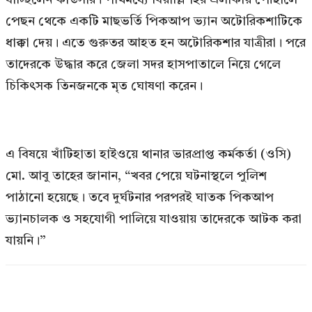
পেছন থেকে একটি মাছভর্তি পিকআপ ভ্যান অটোরিকশাটিকে
ধাক্কা দেয়। এতে গুরুতর আহত হন অটোরিকশার যাত্রীরা। পরে
তাদেরকে উদ্ধার করে জেলা সদর হাসপাতালে নিয়ে গেলে
চিকিৎসক তিনজনকে মৃত ঘোষণা করেন।
এ বিষয়ে খাঁটিহাতা হাইওয়ে থানার ভারপ্রাপ্ত কর্মকর্তা (ওসি)
মো. আবু তাহের জানান, “খবর পেয়ে ঘটনাস্থলে পুলিশ
পাঠানো হয়েছে। তবে দুর্ঘটনার পরপরই ঘাতক পিকআপ
ভ্যানচালক ও সহযোগী পালিয়ে যাওয়ায় তাদেরকে আটক করা
যায়নি।”