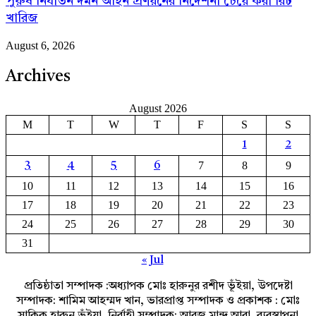
পুরুষ নির্যাতন দমন আইন প্রণয়নের নির্দেশনা চেয়ে করা রিট
খারিজ
August 6, 2026
Archives
August 2026
M
T
W
T
F
S
S
1
2
7
8
9
3
4
5
6
10
11
12
13
14
15
16
17
18
19
20
21
22
23
24
25
26
27
28
29
30
31
« Jul
প্রতিষ্ঠাতা সম্পাদক :অধ্যাপক মোঃ হারুনুর রশীদ ভূঁইয়া, উপদেষ্টা
সম্পাদক: শামিম আহম্মদ খান, ভারপ্রাপ্ত সম্পাদক ও প্রকাশক : মোঃ