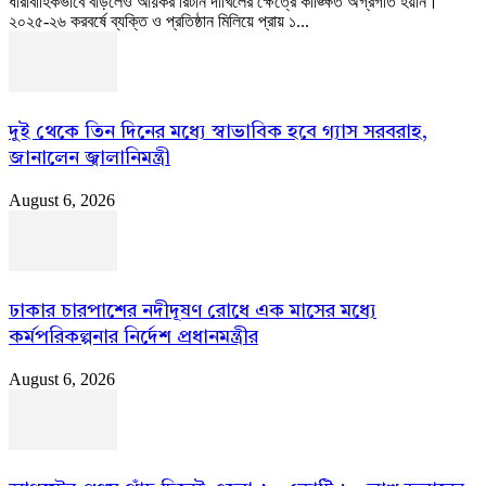
ধারাবাহিকভাবে বাড়লেও আয়কর রিটার্ন দাখিলের ক্ষেত্রে কাঙ্ক্ষিত অগ্রগতি হয়নি।
২০২৫-২৬ করবর্ষে ব্যক্তি ও প্রতিষ্ঠান মিলিয়ে প্রায় ১...
দুই থেকে তিন দিনের মধ্যে স্বাভাবিক হবে গ্যাস সরবরাহ,
জানালেন জ্বালানিমন্ত্রী
August 6, 2026
ঢাকার চারপাশের নদীদূষণ রোধে এক মাসের মধ্যে
কর্মপরিকল্পনার নির্দেশ প্রধানমন্ত্রীর
August 6, 2026