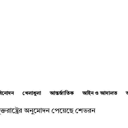
বিনোদন
খেলাধুলা
আন্তর্জাতিক
আইন ও আদালত
অ
্তরাষ্ট্রের অনুমোদন পেয়েছে শেভরন