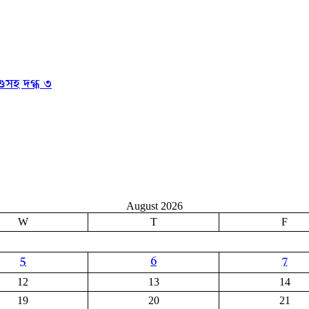
ুসহ দগ্ধ ৩
August 2026
W
T
F
5
6
7
12
13
14
19
20
21