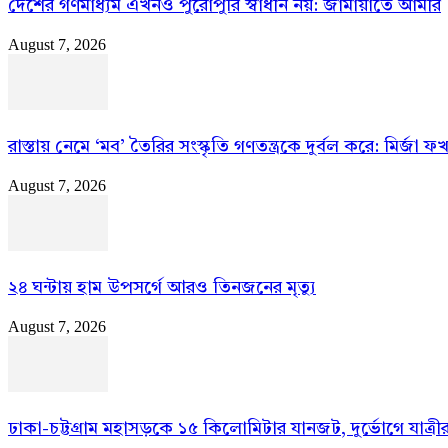
দেশের গণমাধ্যম এখনও পুরোপুরি স্বাধীন নয়: জামায়াতে আমীর
August 7, 2026
রাস্তায় নেমে ‘মব’ তৈরির সংস্কৃতি গণতন্ত্রকে দুর্বল করে: মির্জা 
August 7, 2026
২৪ ঘন্টায় হাম উপসর্গে আরও তিনজনের মৃত্যু
August 7, 2026
ঢাকা-চট্টগ্রাম মহাসড়কে ১৫ কিলোমিটার যানজট, দুর্ভোগে যাত্রীর