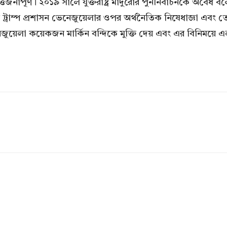
জনাপূর্ণ। ২০১৯ সালে যুক্তরাষ্ট্র মাদুরোর পুননির্বাচনকে অবৈধ ব
্রাম্প প্রশাসন ভেনেজুয়েলার ওপর অর্থনৈতিক নিষেধাজ্ঞা এবং 
েজুয়েলা কয়েকজন মার্কিন বন্দিকে মুক্তি দেয় এবং এর বিনি