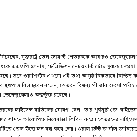
ানিয়েছেন, যুক্তরাষ্ট্র তেল জায়ান্ট শেভরনকে আবারও ভেনেজুয়ে
কাস থেকে এএফপি জানায়, টেলিভিশন নেটওয়ার্ক টেলেসুরকে দেওয়
পেয়েছে। তবে ওয়াশিংটন এখনো এই তথ্য আনুষ্ঠানিকভাবে নিশ্চি
 মুখপাত্র বিল টুরেন বলেন, শেভরন বিশ্বব্যাপী তার ব্যবসা পর
ে ভেনেজুয়েলাও অন্তর্ভুক্ত রয়েছে।
তে শেভরনের লাইসেন্স বাতিলের ঘোষণা দেন। তার পূর্বসূরি জো বা
ম দফার শাসনে আরোপিত নিষেধাজ্ঞা শিথিল করে। শেভরনের লাইসেন্স 
িতে তেল উত্তোলন বন্ধ করে দেয়। ওয়াল স্ট্রিট জার্নাল জানিয়েছ