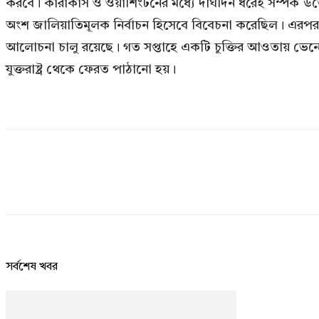
করবে। কারাকাস ও ওয়াশিংটনের মধ্যে দীর্ঘদিন ধরেই সম্পর্ক উত্তে
অংশ জালিয়াতিমূলক নির্বাচন হিসেবে বিবেচনা করেছিল। এরপর ট
আলোচনা চালু রয়েছে। গত সপ্তাহে একটি চুক্তির আওতায় ভেন
যুক্তরাষ্ট্র থেকে ফেরত পাঠানো হয়।
সর্বশেষ খবর