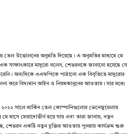
লায় তেল উত্তোলনের অনুমতি দিয়েছে। এ অনুমতির মাধ্যমে মে
া এক সাক্ষাৎকারে মাদুরো বলেন, শেভরনকে জানানো হয়েছে যে
ত করেনি। অন্যদিকে এএফপিকে পাঠানো এক বিবৃতিতে মাদুরোর
িচালনা করে বিদ্যমান আইন ও নিয়মকানুনের আওতায়। যার মধ্যে
ইডেন ২০২২ সালে মার্কিন তেল কোম্পানিগুলোর ভেনেজুয়েলায়
মে মাসে মেয়াদোত্তীর্ণ হয়ে যায় এবং তারা জানায়, নতুন
ে, শেভরন একটি নতুন চুক্তির আওতায় পুনরায় কার্যক্রম শুরু