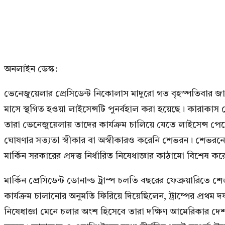
অনলাইন ডেস্ক:
ভেনেজুয়েলার প্রেসিডেন্ট নিকোলাস মাদুরো গত বৃহস্পতিবার জ
মাসে স্থগিত হওয়া লাইসেন্সটি পুনর্বহাল করা হয়েছে। কারা
তারা ভেনেজুয়েলায় তাদের কার্যক্রম চালিয়ে যেতে লাইসেন্স 
ঘোষণার সত্যতা স্বীকার বা অস্বীকারও করেনি শেভরন। শেভরনের
মার্কিন সরকারের প্রদত্ত নির্ধারিত নিষেধাজ্ঞার কাঠামো বিশেষ কর
মার্কিন প্রেসিডেন্ট ডোনাল্ড ট্রাম্প চলতি বছরের ফেব্রুয়ারি
কার্যক্রম চালানোর অনুমতি ফিরিয়ে দিয়েছিলেন, ট্রাম্পের প্রথ
নিষেধাজ্ঞা মেনে চলার অংশ হিসেবে তারা দক্ষিণ আমেরিকার দেশট