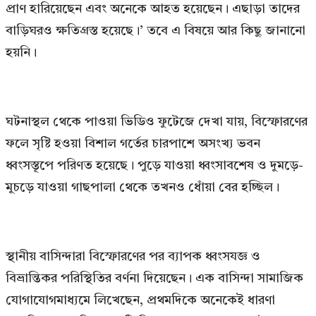
প্রাণ হারিয়েছেন এবং অনেকে আহত হয়েছেন। এছাড়া তাদের
বাড়িঘরও ক্ষতিগ্রস্ত হয়েছে।’ তবে এ বিষয়ে আর কিছু জানানো
হয়নি।
ঘটনাস্থল থেকে পাওয়া ভিডিও ফুটেজে দেখা যায়, বিস্ফোরণের
ফলে সৃষ্টি হওয়া বিশাল গর্তের চারপাশে অসংখ্য ভবন
ধ্বংসস্তূপে পরিণত হয়েছে। পুড়ে যাওয়া ধ্বংসাবশেষ ও দুমড়ে-
মুচড়ে যাওয়া গাছপালা থেকে তখনও ধোঁয়া বের হচ্ছিল।
স্থানীয় বাসিন্দারা বিস্ফোরণের পর ব্যাপক ধ্বংসযজ্ঞ ও
বিভ্রান্তিকর পরিস্থিতির বর্ণনা দিয়েছেন। এক বাসিন্দা সামাজিক
যোগাযোগমাধ্যমে লিখেছেন, প্রথমদিকে অনেকেই ধারণা