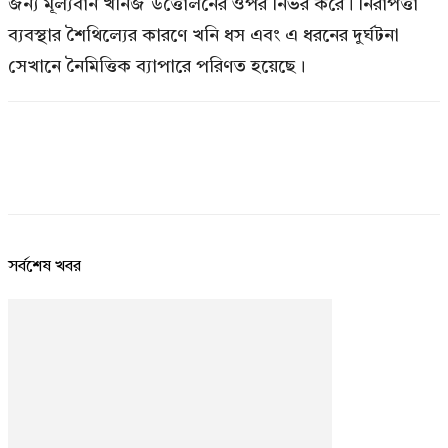
জন্য মূল্যবান খনিজ উত্তোলনের ওপর নির্ভর করে। নিরাপত্তা
ব্যবস্থার শৈথিল্যের কারণে খনি ধস এবং এ ধরনের দুর্ঘটনা
সেখানে নৈমিত্তিক ব্যাপারে পরিণত হয়েছে।
সর্বশেষ খবর