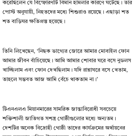
করেছিলেন যে বিস্ফোরণটি বিমান হামলার কারণে ঘটেছে। তার
পোস্ট অনুযায়ী, নিহতদের মধ্যে শিশুরাও রয়েছে। এছাড়া শত
শত বাড়িঘর ক্ষতিগ্রস্ত হয়েছে।
তিনি লিখেছেন, ‘নিছক ভাগ্যের জোরে আমার মোবাইল ফোন
আমার জীবন বাঁচিয়েছে। আমি আমার শোবার ঘরে বসে নুডলস
খাচ্ছিলাম এবং ফোন দেখছিলাম। যদি রান্নাঘরে বসে খেতাম,
তাহলে সম্ভবত আজ আমি বেঁচে থাকতাম না।’
টিএনএলএ মিয়ানমারের সামরিক জান্তাবিরোধী সবচেয়ে
শক্তিশালী জাতিগত সশস্ত্র গোষ্ঠীগুলোর মধ্যে অন্যতম।
দেশটির অনেক বিদ্রোহী গোষ্ঠী তাদের কার্যক্রমের অর্থায়নের