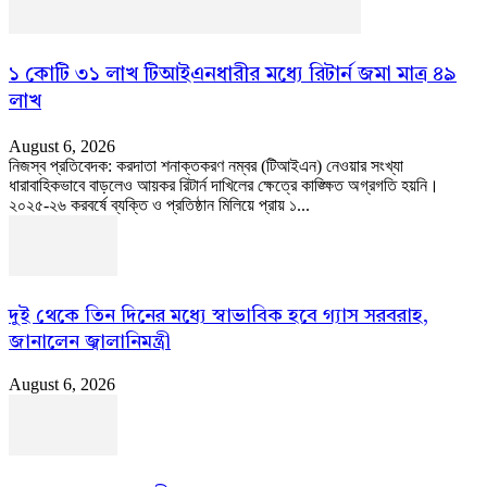
১ কোটি ৩১ লাখ টিআইএনধারীর মধ্যে রিটার্ন জমা মাত্র ৪৯
লাখ
August 6, 2026
নিজস্ব প্রতিবেদক: করদাতা শনাক্তকরণ নম্বর (টিআইএন) নেওয়ার সংখ্যা
ধারাবাহিকভাবে বাড়লেও আয়কর রিটার্ন দাখিলের ক্ষেত্রে কাঙ্ক্ষিত অগ্রগতি হয়নি।
২০২৫-২৬ করবর্ষে ব্যক্তি ও প্রতিষ্ঠান মিলিয়ে প্রায় ১...
দুই থেকে তিন দিনের মধ্যে স্বাভাবিক হবে গ্যাস সরবরাহ,
জানালেন জ্বালানিমন্ত্রী
August 6, 2026