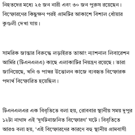
নিহতদের মধ্যে ২৫ জন নারী এবং ৩০ জন পুরুষ রয়েছেন।
বিস্ফোরণের কিছুক্ষণ পরই গ্রামটির আকাশে বিশাল ধোঁয়ার
কুণ্ডলী দেখা যায়।
সামরিক জান্তার বিরুদ্ধে লড়াইরত তাআং ন্যাশনাল লিবারেশন
আর্মির (টিএনএলএ) কাছে এলাকাটির নিয়ন্ত্রণ রয়েছে। তারা
জানিয়েছে, খনি ও পাথর উত্তোলন কাজে ব্যবহৃত বিস্ফোরক
পদার্থ বিস্ফোরিত হয়েছিল।
টিএনএলএর এক বিবৃতিতে বলা হয়, রোববার স্থানীয় সময় দুপুর
১২টা নাগাদ এই ‘দুর্ঘটনাজনিত বিস্ফোরণ’ ঘটে। বিবৃতিতে
আরও বলা হয়, ‘এই বিস্ফোরণের কারণে বহু স্থানীয় গ্রামবাসী