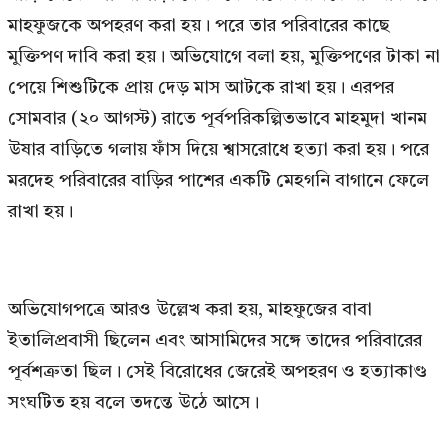
মাহফুজকে অপহরণ করা হয়। পরে তার পরিবারের কাছে
মুক্তিপণ দাবি করা হয়। অভিযোগে বলা হয়, মুক্তিপণের টাকা না
পেয়ে শিশুটিকে প্রায় দেড় মাস আটকে রাখা হয়। এরপর
সোমবার (২০ আগস্ট) রাতে পূর্বপরিকল্পিতভাবে মাহমুদা খানম
উষার বাড়িতে গলায় ফাঁস দিয়ে শ্বাসরোধে হত্যা করা হয়। পরে
মরদেহ পরিবারের বাড়ির পাশের একটি মেহগনি বাগানে ফেলে
রাখা হয়।
অভিযোগপত্রে আরও উল্লেখ করা হয়, মাহফুজের বাবা
ইতালিপ্রবাসী ছিলেন এবং আসামিদের সঙ্গে তাদের পরিবারের
পূর্বশত্রুতা ছিল। সেই বিরোধের জেরেই অপহরণ ও হত্যাকাণ্ড
সংঘটিত হয় বলে তদন্তে উঠে আসে।