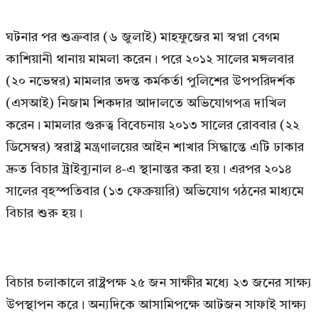
ঘটনার পর শুক্রবার (৬ জুলাই) মাহফুজের মা স্বপ্না বেগম
কাশিয়ানী থানায় মামলা করেন। পরে ২০১২ সালের মঙ্গলবার
(২০ নভেম্বর) মামলার তদন্ত কর্মকর্তা পুলিশের উপপরিদর্শক
(এসআই) নিজাম শিকদার আদালতে অভিযোগপত্র দাখিল
করেন। মামলার গুরুত্ব বিবেচনায় ২০১৩ সালের রোববার (২২
ডিসেম্বর) স্বরাষ্ট্র মন্ত্রণালয়ের আইন শাখার সিদ্ধান্তে এটি ঢাকার
দ্রুত বিচার ট্রাইব্যুনাল ৪-এ স্থানান্তর করা হয়। এরপর ২০১৪
সালের বৃহস্পতিবার (১৩ ফেব্রুয়ারি) অভিযোগ গঠনের মাধ্যমে
বিচার শুরু হয়।
বিচার চলাকালে রাষ্ট্রপক্ষ ২৫ জন সাক্ষীর মধ্যে ২৩ জনের সাক্ষ্য
উপস্থাপন করে। অন্যদিকে আসামিপক্ষে আটজন সাফাই সাক্ষ্য