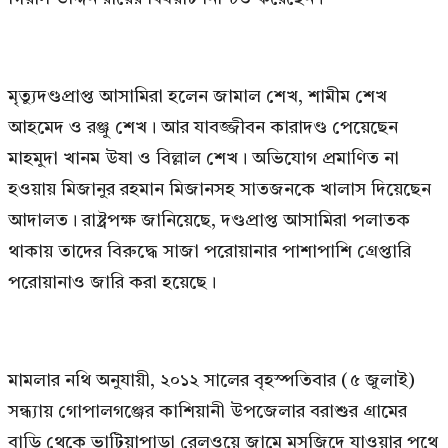
মৃত্যুদণ্ডপ্রাপ্ত আসামিরা হলেন জামাল শেখ, শামীম শেখ
আহমেদ ও রঞ্জু শেখ। আর যাবজ্জীবন কারাদণ্ড পেয়েছেন
মাহমুদা খানম উষা ও বিল্লাল শেখ। অভিযোগ প্রমাণিত না
হওয়ায় মিজানুর রহমান মিজানসহ সাতজনকে খালাস দিয়েছেন
আদালত। রাষ্ট্রপক্ষ জানিয়েছে, দণ্ডপ্রাপ্ত আসামিরা পলাতক
থাকায় তাদের বিরুদ্ধে সাজা পরোয়ানার পাশাপাশি গ্রেপ্তারি
পরোয়ানাও জারি করা হয়েছে।
মামলার নথি অনুযায়ী, ২০১২ সালের বৃহস্পতিবার (৫ জুলাই)
সন্ধ্যায় গোপালগঞ্জের কাশিয়ানী উপজেলার বরাশুর গ্রামের
বাড়ি থেকে ভাটিয়াপাড়া রেলওয়ে জামে মসজিদে যাওয়ার পথে