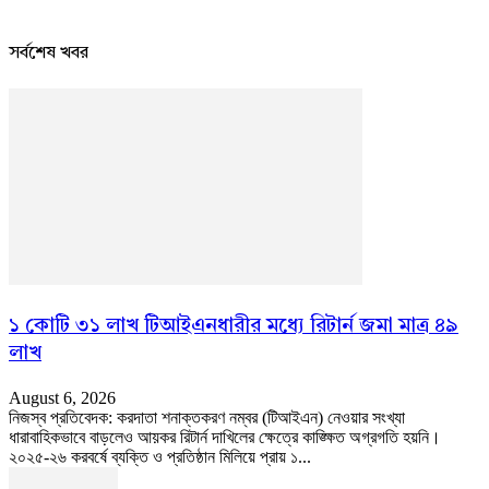
সর্বশেষ খবর
১ কোটি ৩১ লাখ টিআইএনধারীর মধ্যে রিটার্ন জমা মাত্র ৪৯
লাখ
August 6, 2026
নিজস্ব প্রতিবেদক: করদাতা শনাক্তকরণ নম্বর (টিআইএন) নেওয়ার সংখ্যা
ধারাবাহিকভাবে বাড়লেও আয়কর রিটার্ন দাখিলের ক্ষেত্রে কাঙ্ক্ষিত অগ্রগতি হয়নি।
২০২৫-২৬ করবর্ষে ব্যক্তি ও প্রতিষ্ঠান মিলিয়ে প্রায় ১...