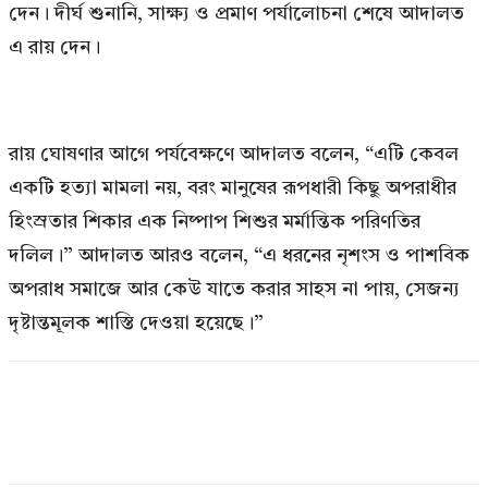
দেন। দীর্ঘ শুনানি, সাক্ষ্য ও প্রমাণ পর্যালোচনা শেষে আদালত
এ রায় দেন।
রায় ঘোষণার আগে পর্যবেক্ষণে আদালত বলেন, “এটি কেবল
একটি হত্যা মামলা নয়, বরং মানুষের রূপধারী কিছু অপরাধীর
হিংস্রতার শিকার এক নিষ্পাপ শিশুর মর্মান্তিক পরিণতির
দলিল।” আদালত আরও বলেন, “এ ধরনের নৃশংস ও পাশবিক
অপরাধ সমাজে আর কেউ যাতে করার সাহস না পায়, সেজন্য
দৃষ্টান্তমূলক শাস্তি দেওয়া হয়েছে।”