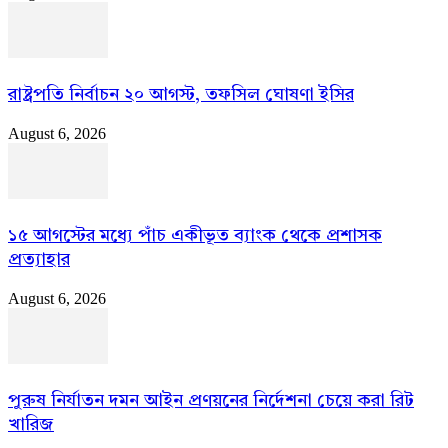
রাষ্ট্রপতি নির্বাচন ২০ আগস্ট, তফসিল ঘোষণা ইসির
August 6, 2026
১৫ আগস্টের মধ্যে পাঁচ একীভূত ব্যাংক থেকে প্রশাসক
প্রত্যাহার
August 6, 2026
পুরুষ নির্যাতন দমন আইন প্রণয়নের নির্দেশনা চেয়ে করা রিট
খারিজ