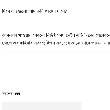
দিনে কতগুলো আমলকী খাওয়া যাবে?
আমলকী খাওয়ার কোনো নির্দিষ্ট সময় নেই। এটি দিনের যেকোন
খেলে এর ফাইবার এবং পুষ্টিগুণ সবচেয়ে ভালোভাবে পাওয়া যা
সর্বশেষ খবর