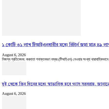
১ কোটি ৩১ লাখ টিআইএনধারীর মধ্যে রিটার্ন জমা মাত্র ৪৯ লা
August 6, 2026
নিজস্ব প্রতিবেদক: করদাতা শনাক্তকরণ নম্বর (টিআইএন) নেওয়ার সংখ্যা ধারাবাহিকভাবে বাড়
দুই থেকে তিন দিনের মধ্যে স্বাভাবিক হবে গ্যাস সরবরাহ, জানালেন 
August 6, 2026