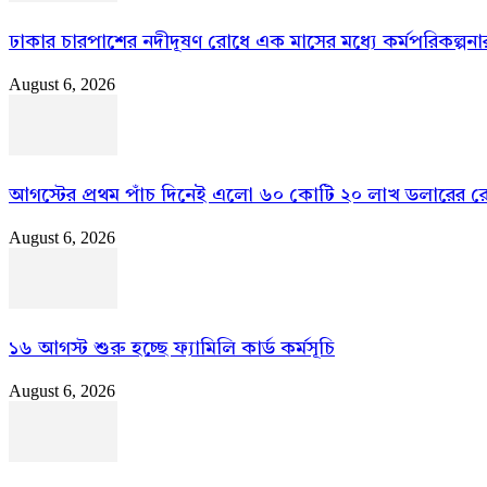
ঢাকার চারপাশের নদীদূষণ রোধে এক মাসের মধ্যে কর্মপরিকল্পনার নির
August 6, 2026
আগস্টের প্রথম পাঁচ দিনেই এলো ৬০ কোটি ২০ লাখ ডলারের রেমি
August 6, 2026
১৬ আগস্ট শুরু হচ্ছে ফ্যামিলি কার্ড কর্মসূচি
August 6, 2026