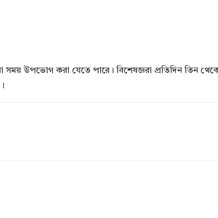
ো সময় উপভোগ করা যেতে পারে। বিশেষজ্ঞরা প্রতিদিন তিন থেক
য়।