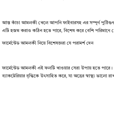
আস্ত কাঁচা আমলকী খেলে আপনি ফাইবারসহ এর সম্পূর্ণ পুষ্টি
এটি হজম করাও কঠিন হতে পারে, বিশেষ করে বেশি পরিমাণে 
ফার্মেন্টেড আমলকী নিয়ে বিশেষজ্ঞরা যে পরামর্শ দেন
ফার্মেন্টেড আমলকী এই ফলটি খাওয়ার সেরা উপায় হতে পারে। এ
ব্যাকটেরিয়ার বৃদ্ধিকে উৎসাহিত করে, যা অন্ত্রের স্বাস্থ্য 