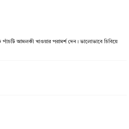
ে পাঁচটি আমলকী খাওয়ার পরামর্শ দেন। ভালোভাবে চিবিয়ে