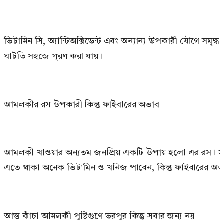
ভিটামিন সি, অ্যান্টিঅক্সিডেন্ট এবং অন্যান্য উপকারী যৌগে
ঘাটতি সহজে পূরণ করা যায়।
আমলকীর রস উপকারী কিন্তু ফাইবারের অভাব
আমলকী খাওয়ার অন্যতম জনপ্রিয় একটি উপায় হলো এর রস। সর
এতে থাকা অনেক ভিটামিন ও খনিজ পাবেন, কিন্তু ফাইবারের অভাবে শর
আস্ত কাঁচা আমলকী পুষ্টিগুণে ভরপুর কিন্তু সবার জন্য নয়