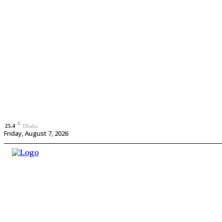
C
25.4
Dhaka
Friday, August 7, 2026