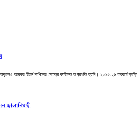
খ
লেও আয়কর রিটার্ন দাখিলের ক্ষেত্রে কাঙ্ক্ষিত অগ্রগতি হয়নি। ২০২৫-২৬ করবর্ষে ব্যক্তি ও
জ্বালানিমন্ত্রী