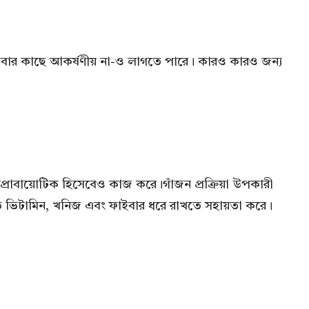
 সবার কাছে আকর্ষণীয় না-ও লাগতে পারে। কারও কারও জন্য
প্রোবায়োটিক হিসেবেও কাজ করে।গাঁজন প্রক্রিয়া উপকারী
স্থিত ভিটামিন, খনিজ এবং ফাইবার ধরে রাখতে সহায়তা করে।