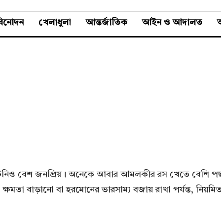
বিনোদন
খেলাধুলা
আন্তর্জাতিক
আইন ও আদালত
অ
 চাটনিও বেশ জনপ্রিয়। অনেকে আবার আমলকীর রস খেতে বেশি পছ
তিরোধ ক্ষমতা বাড়ানো বা হরমোনের ভারসাম্য বজায় রাখা পর্যন্