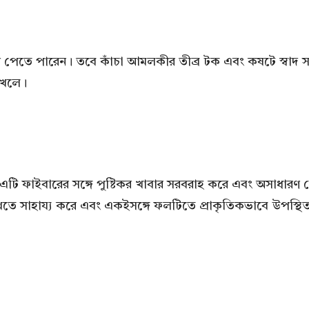
গুণ পেতে পারেন। তবে কাঁচা আমলকীর তীব্র টক এবং কষটে স্বাদ
খেলে।
টি ফাইবারের সঙ্গে পুষ্টিকর খাবার সরবরাহ করে এবং অসাধারণ 
ভালো রাখতে সাহায্য করে এবং একইসঙ্গে ফলটিতে প্রাকৃতিকভাবে উপ