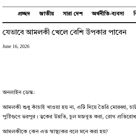
প্রচ্ছদ
জাতীয়
সারা দেশ
অর্থনীতি-ব্যবসা
যেভাবে আমলকী খেলে বেশি উপকার পাবেন
June 16, 2026
অনলাইন ডেস্ক:
আমলকী শুধু কাঁচাই খাওয়া হয় না, এটি দিয়ে তৈরি মোরব্বা,
পুষ্টিগুণে ভরপুর। ত্বকের উন্নতি, চুল মজবুত করা, রোগ প্র
আমলকীকে কেন এত স্বাস্থ্যকর বলে মনে করা হয়?