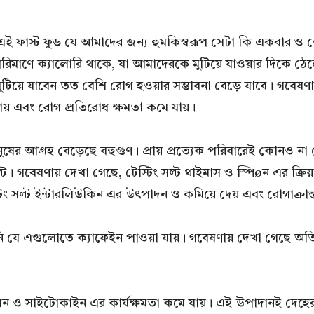
্তু এই ফাস্ট ফুড যে আমাদের জন্য হুমকিস্বরূপ সেটা কি একবার ও
রিমাণে ক্যালোরি থাকে, যা আমাদেরকে মুটিয়ে যাওয়ার দিকে ঠে
মুটিয়ে যাবেন তত বেশি রোগ হওয়ার সম্ভাবনা বেড়ে যাবে। গবেষণ
টে যায় এবং রোগ প্রতিরোধ ক্ষমতা কমে যায়।
 মানুষের আগ্রহ বেড়েছে বহুগুণ। প্রায় প্রত্যেক পরিবারেই কোনও 
ং সল্ট। গবেষণায় দেখা গেছে, টেস্টিং সল্ট থাইমাস ও স্পিøন এ
ং সল্ট ইন্টারলিউকিন এর উৎপাদন ও কমিয়ে দেয় এবং রোগাক্রান্ত
নি যে এগুলোতে ক্যাফেইন পাওয়া যায়। গবেষণায় দেখা গেছে অতি
ন ও সাইটোকাইন এর কার্যক্ষমতা কমে যায়। এই উপাদানই দেহের রোগ