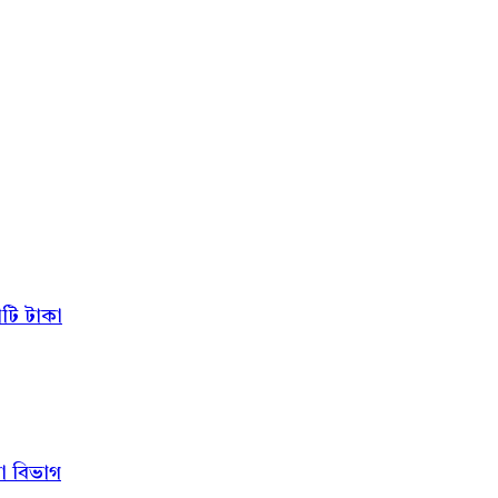
োটি টাকা
কা বিভাগ