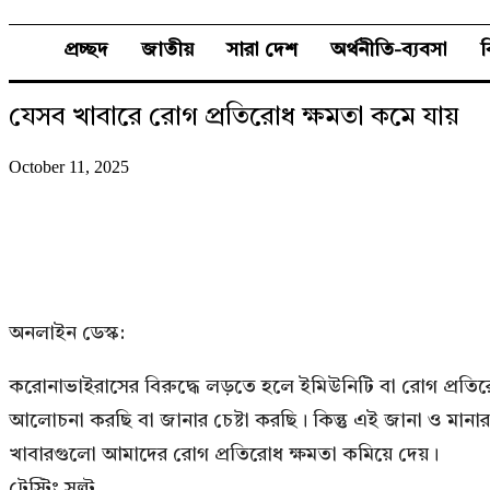
প্রচ্ছদ
জাতীয়
সারা দেশ
অর্থনীতি-ব্যবসা
যেসব খাবারে রোগ প্রতিরোধ ক্ষমতা কমে যায়
October 11, 2025
অনলাইন ডেস্ক:
করোনাভাইরাসের বিরুদ্ধে লড়তে হলে ইমিউনিটি বা রোগ প্রতিরো
আলোচনা করছি বা জানার চেষ্টা করছি। কিন্তু এই জানা ও মানার
খাবারগুলো আমাদের রোগ প্রতিরোধ ক্ষমতা কমিয়ে দেয়।
টেস্টিং সল্ট