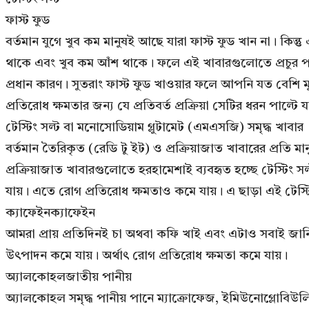
ফাস্ট ফুড
বর্তমান যুগে খুব কম মানুষই আছে যারা ফাস্ট ফুড খান না। কিন
থাকে এবং খুব কম আঁশ থাকে। ফলে এই খাবারগুলোতে প্রচুর প
প্রধান কারণ। সুতরাং ফাস্ট ফুড খাওয়ার ফলে আপনি যত বেশি 
প্রতিরোধ ক্ষমতার জন্য যে প্রতিবর্ত প্রক্রিয়া সেটির ধরন পাল্
টেস্টিং সল্ট বা মনোসোডিয়াম গ্লুটামেট (এমএসজি) সমৃদ্ধ খাবার
বর্তমান তৈরিকৃত (রেডি টু ইট) ও প্রক্রিয়াজাত খাবারের প্রতি
প্রক্রিয়াজাত খাবারগুলোতে হরহামেশাই ব্যবহৃত হচ্ছে টেস্টি
যায়। এতে রোগ প্রতিরোধ ক্ষমতাও কমে যায়। এ ছাড়া এই টেস্টি
ক্যাফেইনক্যাফেইন
আমরা প্রায় প্রতিদিনই চা অথবা কফি খাই এবং এটাও সবাই জা
উৎপাদন কমে যায়। অর্থাৎ রোগ প্রতিরোধ ক্ষমতা কমে যায়।
অ্যালকোহলজাতীয় পানীয়
অ্যালকোহল সমৃদ্ধ পানীয় পানে ম্যাক্রোফেজ, ইমিউনোগ্লোবিউলি