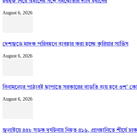
হরমুজ নিয়ে ওমানের সঙ্গে সমঝোতার দাবি ইরানের
August 6, 2026
দেশজুড়ে মাদক পরিবহনে ব্যবহার করা হচ্ছে কুরিয়ার সার্ভিস
August 6, 2026
বিনামূল্যের পাঠ্যবই ছাপাতে সরকারের বাড়তি ব্যয় হবে ৩শ’ ক
August 6, 2026
জুলাইয়ে ৪৫৮ সড়ক দুর্ঘটনায় নিহত ৪১৬, প্রাণহানিতে শীর্ষে ঢা