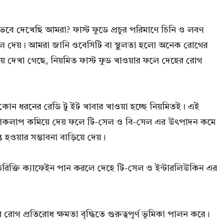
 ভেবে দেখেছি আমরা? ফাস্ট ফুডে প্রচুর পরিমাণে চিনি ও লবণ
লে দেয়। আমরা জানি ওবেসিটি বা স্থুলতা হলো অনেক রোগের
ায় দেখা গেছে, নিয়মিত ফাস্ট ফুড খাওয়ার ফলে দেহের রোগ
না কোন ধরনের রেডি টু ইট খাবার খাওয়া হচ্ছে নিয়মিতই। এই
র ক্রিয়াকলাপ কমিয়ে দেয় ফলে টি-সেল ও বি-সেল এর উৎপাদন কমে
 হওয়ার সম্ভাবনা বাড়িয়ে দেয়।
রিক্তি ক্যাফেইন পান করলে দেহে টি-সেল ও ইন্টারলিউকিন এর
 প্রতিরোধ ক্ষমতা বৃদ্ধিতে গুরুত্বপূর্ণ ভূমিকা পালন করে।