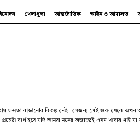
বিনোদন
খেলাধুলা
আন্তর্জাতিক
আইন ও আদালত
অ
ধ ক্ষমতা বাড়ানোর বিকল্প নেই। সেজন্য সেই শুরু থেকে এখন অব
 প্রচেষ্টা ব্যর্থ হবে যদি আমরা মনের অজান্তেই এমন খাবার খাই