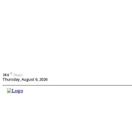
C
28.6
Dhaka
Thursday, August 6, 2026