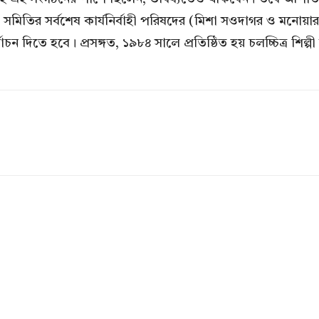
িল্পী সমিতির সর্বশেষ কার্যনির্বাহী পরিষদের (মিশা সওদাগর ও 
বাচন দিতে হবে। প্রসঙ্গত, ১৯৮৪ সালে প্রতিষ্ঠিত হয় চলচ্চিত্র শিল