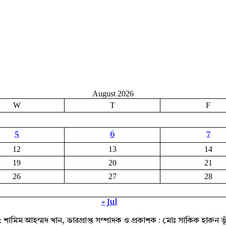
August 2026
W
T
F
5
6
7
12
13
14
19
20
21
26
27
28
« Jul
দক: শামিম আহম্মদ খান, ভারপ্রাপ্ত সম্পাদক ও প্রকাশক : মোঃ সাকিক হারুন ভূঁ