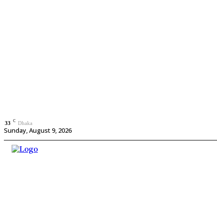
C
33
Dhaka
Sunday, August 9, 2026