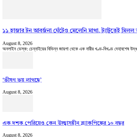
১১ হাজার টন আবর্জনা ঘেঁটেও মেলেনি মাথা, ট্যাটুতেই মিলল
August 8, 2026
অনলাইন ডেস্ক: চেন্নাইয়ের বিভিন্ন জায়গা থেকে এক নারীর খণ্ড-বিখণ্ড দেহাবশেষ উদ্ধা
‘ভীষণ ভয় লাগছে’
August 8, 2026
এক দশক পেরিয়েও কেন উচ্ছ্বাসহীন ব্ল্যাকপিঙ্কের ১০ বছর
August 8, 2026