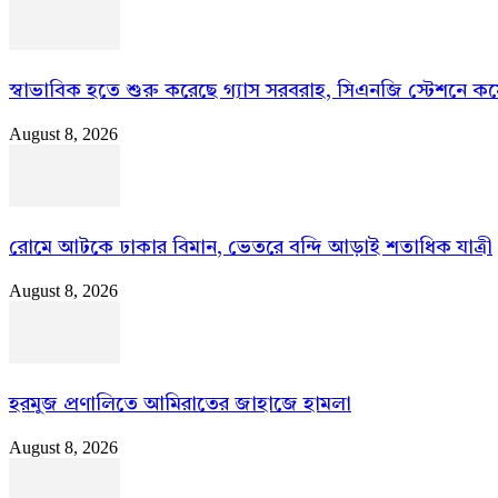
স্বাভাবিক হতে শুরু করেছে গ্যাস সরবরাহ, সিএনজি স্টেশনে কম
August 8, 2026
রোমে আটকে ঢাকার বিমান, ভেতরে বন্দি আড়াই শতাধিক যাত্রী
August 8, 2026
হরমুজ প্রণালিতে আমিরাতের জাহাজে হামলা
August 8, 2026