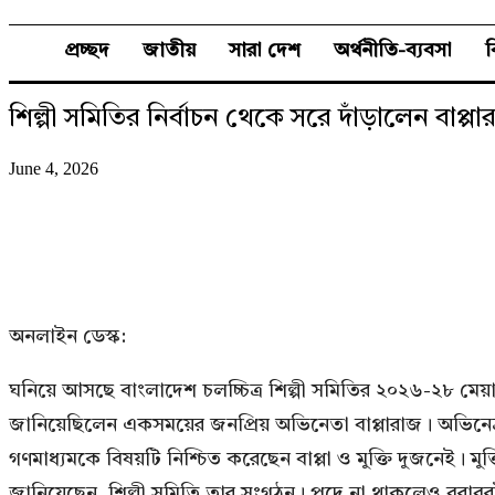
প্রচ্ছদ
জাতীয়
সারা দেশ
অর্থনীতি-ব্যবসা
শিল্পী সমিতির নির্বাচন থেকে সরে দাঁড়ালেন বাপ্পা
June 4, 2026
অনলাইন ডেস্ক:
ঘনিয়ে আসছে বাংলাদেশ চলচ্চিত্র শিল্পী সমিতির ২০২৬-২৮ মেয়াদে
জানিয়েছিলেন একসময়ের জনপ্রিয় অভিনেতা বাপ্পারাজ। অভিনেত্রী
গণমাধ্যমকে বিষয়টি নিশ্চিত করেছেন বাপ্পা ও মুক্তি দুজনেই। মুক
জানিয়েছেন, শিল্পী সমিতি তার সংগঠন। পদে না থাকলেও বরাব