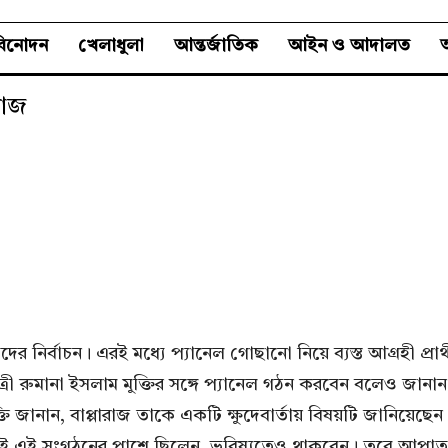
বিনোদন
খেলাধুলা
আন্তর্জাতিক
আইন ও আদালত
অ
রাজ
র নির্বাচন। এরই মধ্যে প্যানেল গোছানো নিয়ে ব্যস্ত আগ্রহী প্র
 রুমানা ইসলাম মুক্তির সঙ্গে প্যানেল গঠন করবেন বলেও জানান।
্তি জানান, বাপ্পারাজ তাকে একটি ক্ষুদেবার্তায় বিষয়টি জানিয়েছেন
রই এই সংগঠনের পাশে ছিলেন, ভবিষ্যতেও থাকবেন। তবে আপাতত ন