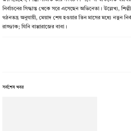
নির্বাচনের সিদ্ধান্ত থেকে সরে এসেছেন অভিনেতা। উল্লেখ্য, শ
গঠনতন্ত্র অনুযায়ী, মেয়াদ শেষ হওয়ার তিন মাসের মধ্যে নতুন নির্
রাজ্জাক; যিনি বাপ্পারাজের বাবা।
সর্বশেষ খবর