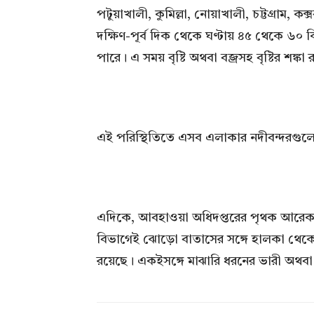
পটুয়াখালী, কুমিল্লা, নোয়াখালী, চট্টগ্রাম,
দক্ষিণ-পূর্ব দিক থেকে ঘণ্টায় ৪৫ থেকে ৬০
পারে। এ সময় বৃষ্টি অথবা বজ্রসহ বৃষ্টির শঙ্কা
এই পরিস্থিতিতে এসব এলাকার নদীবন্দরগুল
এদিকে, আবহাওয়া অধিদপ্তরের পৃথক আরেক ব
বিভাগেই ঝোড়ো বাতাসের সঙ্গে হালকা থেকে মাঝা
রয়েছে। একইসঙ্গে মাঝারি ধরনের ভারী অথব