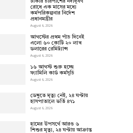
ঢাকার চারপাশের নদীদূষণ
রোধে এক মাসের মধ্যে
কর্মপরিকল্পনার নির্দেশ
প্রধানমন্ত্রীর
August 6, 2026
আগস্টের প্রথম পাঁচ দিনেই
এলো ৬০ কোটি ২০ লাখ
ডলারের রেমিট্যান্স
August 6, 2026
১৬ আগস্ট শুরু হচ্ছে
ফ্যামিলি কার্ড কর্মসূচি
August 6, 2026
ডেঙ্গুতে মৃত্যু নেই, ২৪ ঘণ্টায়
হাসপাতালে ভর্তি ৪৭১
August 6, 2026
হামের উপসর্গে আরও ৬
শিশুর মৃত্যু, ২৪ ঘণ্টায় আক্রান্ত