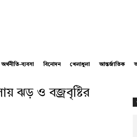
অর্থনীতি-ব্যবসা
বিনোদন
খেলাধুলা
আন্তর্জাতিক
লায় ঝড় ও বজ্রবৃষ্টির