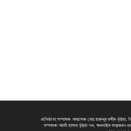
প্রতিষ্ঠাতা সম্পাদক :অধ্যাপক মোঃ হারুনুর রশীদ ভূঁইয়া, 
সম্পাদক: আলী হাসান ভূঁইয়া ডন, অনলাইন সংস্ত্রকরণ প্