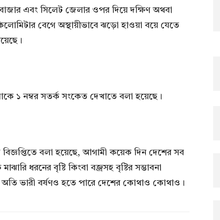
 কক্সবাজার এবং সিলেট জেলার ওপর দিয়ে দক্ষিণ অথবা
 কিলোমিটার বেগে অস্থায়ীভাবে ঝড়ো হাওয়া বয়ে যেতে
 রয়েছে।
োকে ১ নম্বর সতর্ক সংকেত দেখাতে বলা হয়েছে।
িজ্ঞপ্তিতে বলা হয়েছে, আগামী কয়েক দিন দেশের সব
রি ধরনের বৃষ্টি কিংবা বজ্রসহ বৃষ্টির সম্ভাবনা
া অতি ভারী বর্ষণও হতে পারে দেশের কোথাও কোথাও।