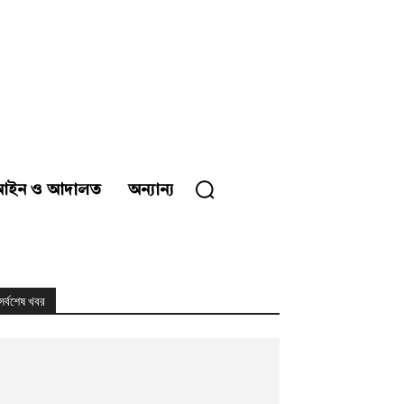
আইন ও আদালত
অন্যান্য
সর্বশেষ খবর