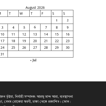
August 2026
M
T
W
T
F
S
S
1
2
7
8
9
3
4
5
6
10
11
12
13
14
15
16
17
18
19
20
21
22
23
24
25
26
27
28
29
30
31
« Jul
ন ভূঁইয়া, নির্বাহী সম্পাদক: আরজু মান্দ আরা, ব্যবস্থাপনা
পাড়া, বেগম রোকেয়া স্বরণী, ঢাকা থেকে প্রকাশিত। ফোন :