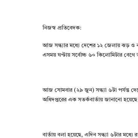
নিজস্ব প্রতিবেদক:
আজ সন্ধ্যার মধ্যে দেশের ১২ জেলায় ঝড় ও ব
এসময় ঘণ্টায় সর্বোচ্চ ৬০ কিলোমিটার বেগে অ
আজ সোমবার (২৯ জুন) সন্ধ্যা ৬টা পর্যন্ত 
অধিদপ্তরের এক সতর্কবার্তায় জানানো হয়েছে
বার্তায় বলা হয়েছে, এদিন সন্ধ্যা ৬টার মধ্য