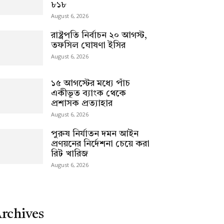
৮১৮
August 6, 2026
রাষ্ট্রপতি নির্বাচন ২০ আগস্ট,
তফসিল ঘোষণা ইসির
August 6, 2026
১৫ আগস্টের মধ্যে পাঁচ
একীভূত ব্যাংক থেকে
প্রশাসক প্রত্যাহার
August 6, 2026
পুরুষ নির্যাতন দমন আইন
প্রণয়নের নির্দেশনা চেয়ে করা
রিট খারিজ
August 6, 2026
rchives