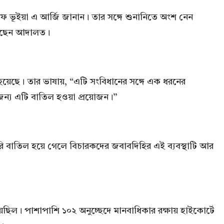
ীফ ভূইয়া এ আর্জি জানান। তার সঙ্গে শুনানিতে অংশ নেন
করেছেন আদালত।
হয়েছে। তার ভাষায়, “এটি সংবিধানের সঙ্গে এক ধরনের
েজন্য এটি বাতিল হওয়া প্রয়োজন।”
রি বাতিল হয়ে গেলে বিচারকদের জবাবদিহির এই ব্যবস্থাটি আর
য়েছিল। পাশাপাশি ১০২ অনুচ্ছেদে মানবাধিকার রক্ষায় হাইকোর্টে