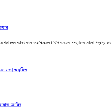
কিয়ান
য়ে পড়া গুঞ্জন সরাসরি নাকচ করে দিয়েছেন। তিনি বলেছেন, পদত্যাগের কোনো সিদ্ধান্ত তার
না সভা অনুষ্ঠিত
ামায়াত আমির