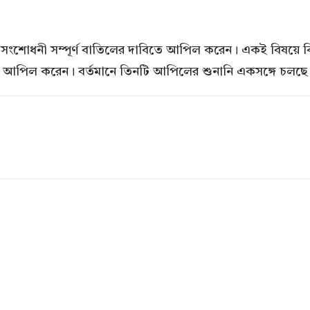
পঞ্চদশ সংশোধনী সম্পূর্ণ বাতিলের দাবিতে আপিল করেন। একই বিষ
 আপিল করেন। বর্তমানে তিনটি আপিলের শুনানি একসঙ্গে চলছে