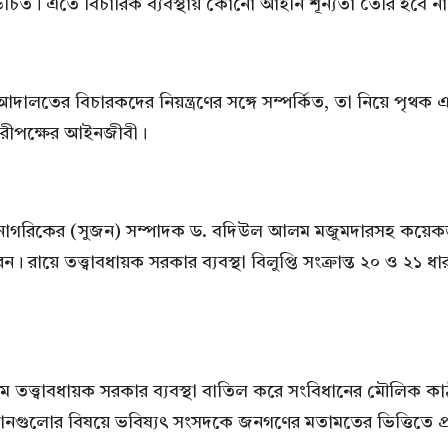
চিত। এতে বিচারিক ব্যবস্থায় কোনো আইনি শূন্যতা তৈরি হবে না
আদালতের বিচারকদের নিয়ন্ত্রণের সঙ্গে সম্পর্কিত, তা নিয়ে পৃ
ারীপক্ষের আইনজীবী।
 নাগরিকের (সুজন) সম্পাদক ড. বদিউল আলম মজুমদারসহ কয়েকজনের 
রায়ে তত্ত্বাবধায়ক সরকার ব্যবস্থা বিলুপ্তি সংক্রান্ত ২০ ও ২১
ে তত্ত্বাবধায়ক সরকার ব্যবস্থা বাতিল করে সংবিধানের মৌলিক কাঠা
ানগুলোর বিষয়ে ভবিষ্যৎ সংসদকে জনগণের মতামতের ভিত্তিতে 