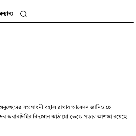
ন্যান্য
 অনুচ্ছেদের সংশোধনী বহাল রাখার আবেদন জানিয়েছে
দের জবাবদিহির বিদ্যমান কাঠামো ভেঙে পড়ার আশঙ্কা রয়েছে।