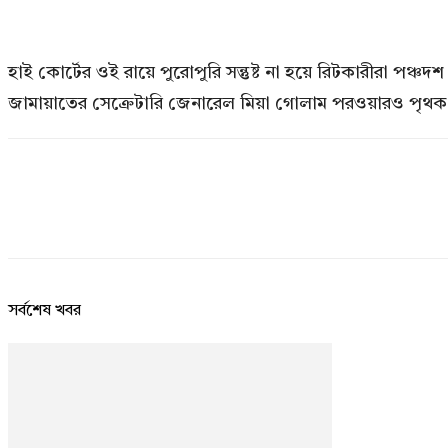
হাই কোর্টের ওই রায়ে পুরোপুরি সন্তুষ্ট না হয়ে রিটকারীরা 
জামায়াতের সেক্রেটারি জেনারেল মিয়া গোলাম পরওয়ারও পৃথক
সর্বশেষ খবর