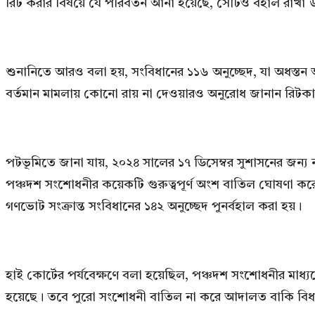
রিট করার বিষয়ে যে পরিবর্তন আনা হয়েছে, সেটিও বহাল রাখা উ
শুনানিতে আরও বলা হয়, সংবিধানের ১১৬ অনুচ্ছেদ, যা অধস্তন 
বর্তমান মামলায় কোনো রায় না দেওয়ারও অনুরোধ জানান রিটক
পটভূমিতে জানা যায়, ২০২৪ সালের ১৭ ডিসেম্বর সুশাসনের জন্য
পঞ্চদশ সংশোধনীর কয়েকটি গুরুত্বপূর্ণ অংশ বাতিল ঘোষণা করেন। 
গণভোট সংক্রান্ত সংবিধানের ১৪২ অনুচ্ছেদ পুনর্বহাল করা হয়।
হাই কোর্টের পর্যবেক্ষণে বলা হয়েছিল, পঞ্চদশ সংশোধনীর মাধ্যম
হয়েছে। তবে পুরো সংশোধনী বাতিল না করে আদালত বাকি বিধ