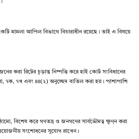
।
থক একটি মামলা আপিল বিভাগে বিচারাধীন রয়েছে। তাই এ বিষয়ে
করা রিটের চূড়ান্ত নিষ্পত্তি করে হাই কোর্ট সংবিধানের
 ধারা, ৭ক, ৭খ এবং ৪৪(২) অনুচ্ছেদ বাতিল করা হয়। পাশাপাশি
মো, বিশেষ করে গণতন্ত্র ও জনগণের সার্বভৌমত্ব ক্ষুণ্ন করা
প্রয়োজনীয় সংশোধনের সুযোগ রাখেন।