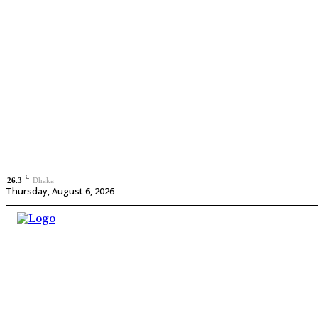
C
26.3
Dhaka
Thursday, August 6, 2026