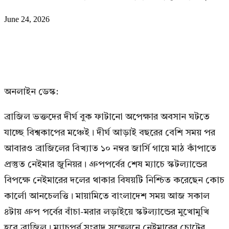
June 24, 2026
অনলাইন ডেস্ক:
ব্রাজিল ভক্তদের দীর্ঘ বুক ফাটানো অপেক্ষার অবসান ঘটতে
যাচ্ছে বিশ্বকাপের মঞ্চেই। দীর্ঘ আড়াই বছরের বেশি সময় পর
আবারও ব্রাজিলের বিখ্যাত ১০ নম্বর জার্সি গায়ে মাঠ কাঁপাতে
প্রস্তুত নেইমার জুনিয়র। গ্রুপপর্বের শেষ ম্যাচে স্কটল্যান্ডের
বিপক্ষে নেইমারের দলের থাকার বিষয়টি নিশ্চিত করেছেন কোচ
কার্লো আনচেলত্তি। মায়ামিতে বাংলাদেশ সময় আজ সকাল
৪টায় গ্রুপ পর্বের বাঁচা-মরার লড়াইয়ে স্কটল্যান্ডের মুখোমুখি
হবে ব্রাজিল। ম্যাচপূর্ব সংবাদ সম্মেলনে নেইমারের চোটের