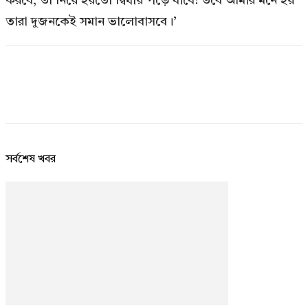
করবে, তা নিয়ে হয়তো দ্বিধায় পড়ে যাবে! তবে আমার মনে হয়
তারা দুজনকেই সমান ভালোবাসবে।’
সর্বশেষ খবর