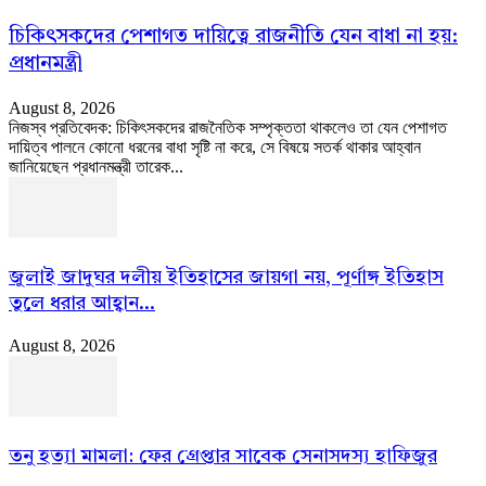
চিকিৎসকদের পেশাগত দায়িত্বে রাজনীতি যেন বাধা না হয়:
প্রধানমন্ত্রী
August 8, 2026
নিজস্ব প্রতিবেদক: চিকিৎসকদের রাজনৈতিক সম্পৃক্ততা থাকলেও তা যেন পেশাগত
দায়িত্ব পালনে কোনো ধরনের বাধা সৃষ্টি না করে, সে বিষয়ে সতর্ক থাকার আহ্বান
জানিয়েছেন প্রধানমন্ত্রী তারেক...
জুলাই জাদুঘর দলীয় ইতিহাসের জায়গা নয়, পূর্ণাঙ্গ ইতিহাস
তুলে ধরার আহ্বান...
August 8, 2026
তনু হত্যা মামলা: ফের গ্রেপ্তার সাবেক সেনাসদস্য হাফিজুর