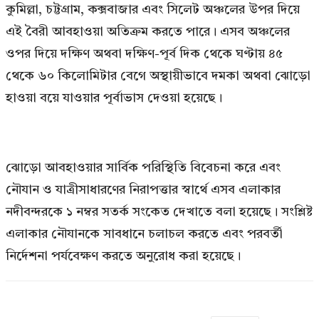
কুমিল্লা, চট্টগ্রাম, কক্সবাজার এবং সিলেট অঞ্চলের উপর দিয়ে
এই বৈরী আবহাওয়া অতিক্রম করতে পারে। এসব অঞ্চলের
ওপর দিয়ে দক্ষিণ অথবা দক্ষিণ-পূর্ব দিক থেকে ঘণ্টায় ৪৫
থেকে ৬০ কিলোমিটার বেগে অস্থায়ীভাবে দমকা অথবা ঝোড়ো
হাওয়া বয়ে যাওয়ার পূর্বাভাস দেওয়া হয়েছে।
ঝোড়ো আবহাওয়ার সার্বিক পরিস্থিতি বিবেচনা করে এবং
নৌযান ও যাত্রীসাধারণের নিরাপত্তার স্বার্থে এসব এলাকার
নদীবন্দরকে ১ নম্বর সতর্ক সংকেত দেখাতে বলা হয়েছে। সংশ্লিষ্ট
এলাকার নৌযানকে সাবধানে চলাচল করতে এবং পরবর্তী
নির্দেশনা পর্যবেক্ষণ করতে অনুরোধ করা হয়েছে।