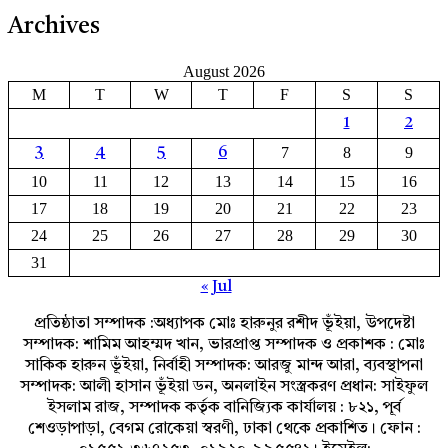
Archives
August 2026
M
T
W
T
F
S
S
1
2
7
8
9
3
4
5
6
10
11
12
13
14
15
16
17
18
19
20
21
22
23
24
25
26
27
28
29
30
31
« Jul
প্রতিষ্ঠাতা সম্পাদক :অধ্যাপক মোঃ হারুনুর রশীদ ভূঁইয়া, উপদেষ্টা
সম্পাদক: শামিম আহম্মদ খান, ভারপ্রাপ্ত সম্পাদক ও প্রকাশক : মোঃ
সাকিক হারুন ভূঁইয়া, নির্বাহী সম্পাদক: আরজু মান্দ আরা, ব্যবস্থাপনা
সম্পাদক: আলী হাসান ভূঁইয়া ডন, অনলাইন সংস্ত্রকরণ প্রধান: সাইফুল
ইসলাম রাজ, সম্পাদক কর্তৃক বানিজ্যিক কার্যালয় : ৮২১, পূর্ব
শেওড়াপাড়া, বেগম রোকেয়া স্বরণী, ঢাকা থেকে প্রকাশিত। ফোন :