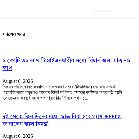
সর্বশেষ খবর
১ কোটি ৩১ লাখ টিআইএনধারীর মধ্যে রিটার্ন জমা মাত্র ৪৯
লাখ
August 6, 2026
নিজস্ব প্রতিবেদক: করদাতা শনাক্তকরণ নম্বর (টিআইএন) নেওয়ার সংখ্যা
ধারাবাহিকভাবে বাড়লেও আয়কর রিটার্ন দাখিলের ক্ষেত্রে কাঙ্ক্ষিত অগ্রগতি হয়নি।
২০২৫-২৬ করবর্ষে ব্যক্তি ও প্রতিষ্ঠান মিলিয়ে প্রায় ১...
দুই থেকে তিন দিনের মধ্যে স্বাভাবিক হবে গ্যাস সরবরাহ,
জানালেন জ্বালানিমন্ত্রী
August 6, 2026