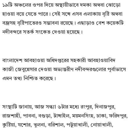
১৯টি অঞ্চলের ওপর দিয়ে অস্থায়ীভাবে দমকা অথবা ঝোড়ো
হাওয়া বয়ে যেতে পারে। সেই সঙ্গে এসব এলাকায় বৃষ্টি অথবা
বজ্রসহ বৃষ্টিপাতেরও সম্ভাবনা রয়েছে। এছাড়াও বেশ কয়েকটি
নদীবন্দরে সতর্ক সংকেত দেওয়া হয়েছে।
বাংলাদেশ আবহাওয়া অধিদপ্তরের সহকারী আবহাওয়াবিদ
কাজী জেবুন্নেসার দেওয়া অভ্যন্তরীণ নদীবন্দরগুলোর পূর্বাভাসে
এমন তথ্য নিশ্চিত করেছে।
সংস্থাটি জানায়, আজ সন্ধ্যা ৬টার মধ্যে রংপুর, দিনাজপুর,
রাজশাহী, পাবনা, বগুড়া, টাঙ্গাইল, ময়মনসিংহ, ঢাকা, ফরিদপুর,
কুষ্টিয়া, যশোর, খুলনা, বরিশাল, পটুয়াখালী, নোয়াখালী,