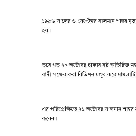
১৯৯৬ সালের ৬ সেপ্টেম্বর সালমান শাহর মৃত্
হয়।
তবে গত ২০ অক্টোবর ঢাকার ষষ্ঠ অতিরিক্ত 
বাদী পক্ষের করা রিভিশন মঞ্জুর করে মামলাটি 
এর পরিপ্রেক্ষিতে ২১ অক্টোবর সালমান শাহর
করেন।