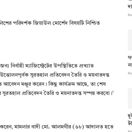
দ
Au
লিশের পরিদর্শক জিয়াউল মোর্শেদ বিষয়টি নিশ্চিত
গ
ল
য নির্বাহী ম্যাজিস্ট্রেটের উপস্থিতিতে প্রখ্যাত
Au
ত্তোলনপূর্বক সুরতহাল প্রতিবেদন তৈরি ও ময়নাতদন্ত
আবেদন মঞ্জুর করেন। কিছু কার্যক্রম আছে, তা শেষ
ুরতহাল প্রতিবেদন তৈরি ও ময়নাতদন্ত সম্পন্ন করবো।’
দ
ট
লেখ করেন, মামলার বাদী মো. আলমগীর (৬৮) আদালত হতে
Au