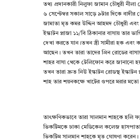
তথ্য প্রদানকারী নিলুফা জামান চৌধুরী নীলা 
৬ সেপ্টেম্বর সকাল সাড়ে ৯টার দিকে বাদীর 
জামাতা মৃত কমর উদ্দিন আহমদ চৌধুরী এবং
ইস্কাটন প্লাজা ১১/বি ঠিকানার বাসায় তার ভা
দেখা করতে যান।তখন স্ত্রী সামীরা হক এবং 
আছেন। তখন তারা তাদের গ্রিন রোডের বাসা
শাহর বাসা থেকে টেলিফোন করে জানানো হয়
তখন তারা দ্রুত নিউ ইস্কাটন রোডস্থ ইস্কাটন
শাহ তার শয়নকক্ষে খাটের ওপরে মরার মত
তাৎক্ষণিকভাবে তারা সালমান শাহকে হলি ফ্য
ভিকটিমকে ঢাকা মেডিকেল কলেজ হাসপাতালে 
ভিকটিম সালমান শাহকে মৃত ঘোষণা করেন। 