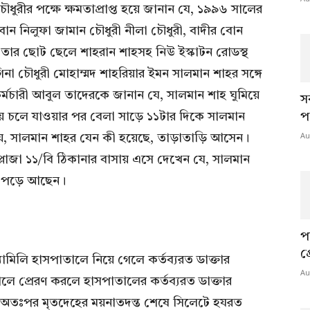
চৌধুরীর পক্ষে ক্ষমতাপ্রাপ্ত হয়ে জানান যে, ১৯৯৬ সালের
বোন নিলুফা জামান চৌধুরী নীলা চৌধুরী, বাদীর বোন
 তার ছোট ছেলে শাহরান শাহসহ নিউ ইস্কাটন রোডস্থ
গিনা চৌধুরী মোহাম্মদ শাহরিয়ার ইমন সালমান শাহর সঙ্গে
কর্মচারী আবুল তাদেরকে জানান যে, সালমান শাহ ঘুমিয়ে
স
য় চলে যাওয়ার পর বেলা সাড়ে ১১টার দিকে সালমান
প
Au
, সালমান শাহর যেন কী হয়েছে, তাড়াতাড়ি আসেন।
 প্লাজা ১১/বি ঠিকানার বাসায় এসে দেখেন যে, সালমান
ো পড়ে আছেন।
প
প
ামিলি হাসপাতালে নিয়ে গেলে কর্তব্যরত ডাক্তার
Au
প্রেরণ করলে হাসপাতালের কর্তব্যরত ডাক্তার
অতঃপর মৃতদেহের ময়নাতদন্ত শেষে সিলেটে হযরত