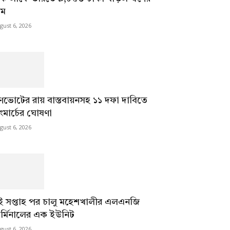
াম
gust 6, 2026
ণভোটের রায় বাস্তবায়নসহ ১১ দফা দাবিতে
ংমার্চের ঘোষণা
gust 6, 2026
ুই সপ্তাহ পর চালু মহেশখালীর এলএনজি
ার্মিনালের এক ইউনিট
gust 6, 2026