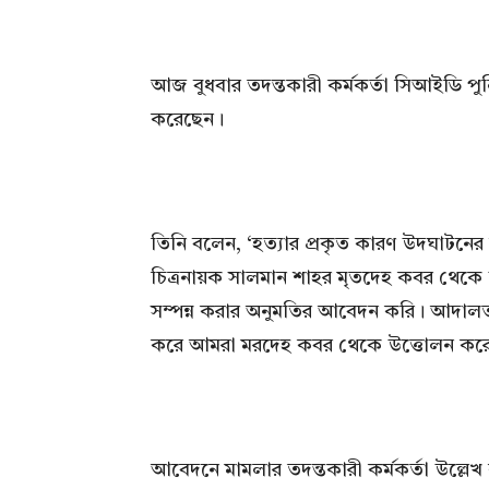
আজ বুধবার তদন্তকারী কর্মকর্তা সিআইডি পু
করেছেন।
তিনি বলেন, ‘হত্যার প্রকৃত কারণ উদঘাটনের জন্
চিত্রনায়ক সালমান শাহর মৃতদেহ কবর থেকে উ
সম্পন্ন করার অনুমতির আবেদন করি। আদালত 
করে আমরা মরদেহ কবর থেকে উত্তোলন করে স
আবেদনে মামলার তদন্তকারী কর্মকর্তা উল্