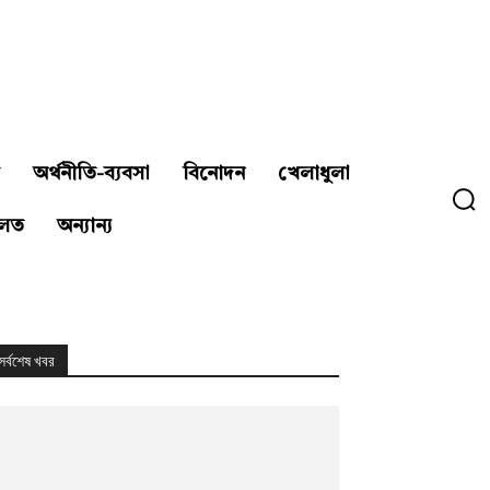
অর্থনীতি-ব্যবসা
বিনোদন
খেলাধুলা
লত
অন্যান্য
সর্বশেষ খবর