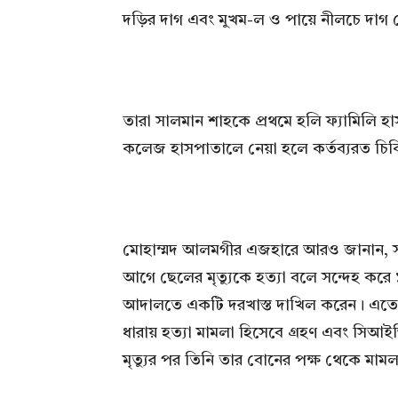
দড়ির দাগ এবং মুখম-ল ও পায়ে নীলচে দাগ
তারা সালমান শাহকে প্রথমে হলি ফ্যামিলি
কলেজ হাসপাতালে নেয়া হলে কর্তব্যরত চি
মোহাম্মদ আলমগীর এজহারে আরও জানান, সাল
আগে ছেলের মৃত্যুকে হত্যা বলে সন্দেহ করে 
আদালতে একটি দরখাস্ত দাখিল করেন। এতে ত
ধারায় হত্যা মামলা হিসেবে গ্রহণ এবং সিআ
মৃত্যুর পর তিনি তার বোনের পক্ষ থেকে মা