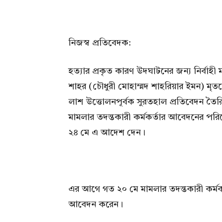
নিজস্ব প্রতিবেদক:
হত্যার প্রকৃত কারণ উদঘাটনের জন্য নির্বাহী ম
শাহর (চৌধুরী মোহাম্মদ শাহরিয়ার ইমন) ম
লাশ উত্তোলনপূর্বক সুরতহাল প্রতিবেদন তৈর
মামলার তদন্তকারী কর্মকর্তার আবেদনের পরিপ্
২৪ মে এ আদেশ দেন।
এর আগে গত ২০ মে মামলার তদন্তকারী কর্মক
আবেদন করেন।