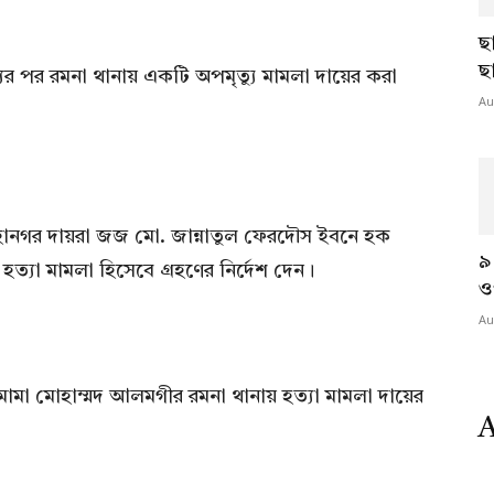
ছ
ছ
যুর পর রমনা থানায় একটি অপমৃত্যু মামলা দায়ের করা
Au
মহানগর দায়রা জজ মো. জান্নাতুল ফেরদৌস ইবনে হক
৯
হত্যা মামলা হিসেবে গ্রহণের নির্দেশ দেন।
ও
Au
 মামা মোহাম্মদ আলমগীর রমনা থানায় হত্যা মামলা দায়ের
A