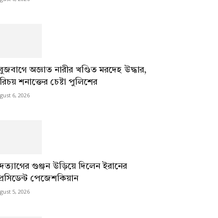
বুজবাগে অজ্ঞাত নারীর খণ্ডিত মরদেহ উদ্ধার,
রিচয় শনাক্তের চেষ্টা পুলিশের
gust 6, 2026
দত্যাগের গুঞ্জন উড়িয়ে দিলেন ইরানের
্রেসিডেন্ট পেজেশকিয়ান
gust 5, 2026