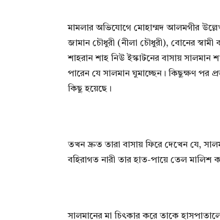
মামলার অভিযোগে মোহাম্মদ আলমগীর উল্লেখ
জামান চৌধুরী (নীলা চৌধুরী), বোনের স্বা
শাহরান শাহ নিউ ইস্কাটনের বাসায় সালমান শ
পারেন যে সালমান ঘুমাচ্ছেন। কিছুক্ষণ পর 
কিছু হয়েছে।
তখন দ্রুত তারা বাসায় ফিরে দেখেন যে, 
বহিরাগত নারী তার হাত-পায়ে তেল মালিশ কর
সালমানের মা চিৎকার করে তাকে হাসপাতাল