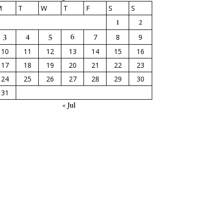
M
T
W
T
F
S
S
1
2
7
8
9
3
4
5
6
10
11
12
13
14
15
16
17
18
19
20
21
22
23
24
25
26
27
28
29
30
31
« Jul