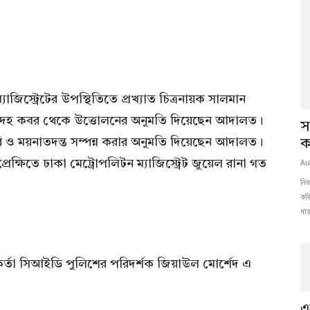
্যাজিস্ট্রেটের উপস্থিতিতে প্রখ্যাত চিত্রনায়ক সালমান
ৃতদেহ কবর থেকে উত্তোলনের অনুমতি দিয়েছেন আদালত।
স
ি ও ময়নাতদন্ত সম্পন্ন করার অনুমতি দিয়েছেন আদালত।
ক
Au
রেক্ষিতে ঢাকা মেট্রোপলিটন ম্যাজিস্ট্রেট জুয়েল রানা গত
নিজ
কবি
ধার
র্তা সিআইডি পুলিশের পরিদর্শক জিয়াউল মোর্শেদ এ
এ