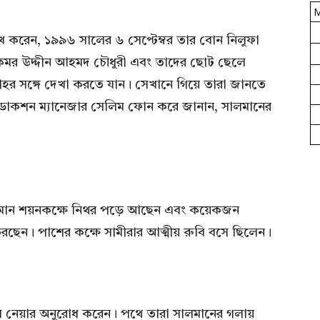
 করেন, ১৯৯৬ সালের ৬ সেপ্টেম্বর তার বোন নিলুফা
মী কমর উদ্দীন আহমদ চৌধুরী এবং তাদের ছোট ছেলে
াহর সঙ্গে দেখা করতে যান। সেখানে গিয়ে তারা জানতে
প্রডাকশন ম্যানেজার সেলিম ফোন করে জানান, সালমানের
সালমান শয়নকক্ষে নিথর পড়ে আছেন এবং কয়েকজন
ছেন। পাশের কক্ষে সামীরার আত্মীয় রুবি বসে ছিলেন।
ে নেয়ার অনুরোধ করেন। পথে তারা সালমানের গলায়