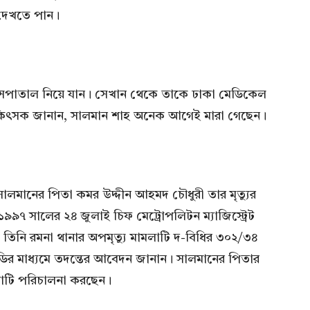
 দেখতে পান।
 হাসপাতাল নিয়ে যান। সেখান থেকে তাকে ঢাকা মেডিকেল
কিৎসক জানান, সালমান শাহ অনেক আগেই মারা গেছেন।
মানের পিতা কমর উদ্দীন আহমদ চৌধুরী তার মৃত্যুর
১৯৯৭ সালের ২৪ জুলাই চিফ মেট্রোপলিটন ম্যাজিস্ট্রেট
িনি রমনা থানার অপমৃত্যু মামলাটি দ-বিধির ৩০২/৩৪
ইডির মাধ্যমে তদন্তের আবেদন জানান। সালমানের পিতার
মলাটি পরিচালনা করছেন।