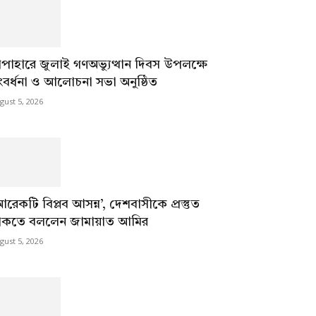
াপাহারে জুলাই গণঅভ্যুত্থান দিবস উপলক্ষে
ংবর্ধনা ও আলোচনা সভা অনুষ্ঠিত
gust 5, 2026
আরেকটি বিপ্লব আসন্ন’, দেশবাসীকে প্রস্তুত
াকতে বললেন জামায়াত আমির
gust 5, 2026