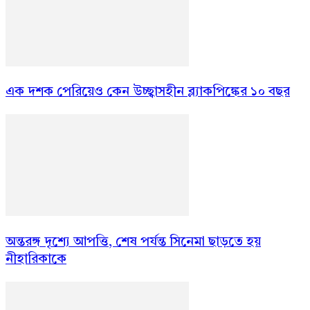
এক দশক পেরিয়েও কেন উচ্ছ্বাসহীন ব্ল্যাকপিঙ্কের ১০ বছর
অন্তরঙ্গ দৃশ্যে আপত্তি, শেষ পর্যন্ত সিনেমা ছাড়তে হয়
নীহারিকাকে