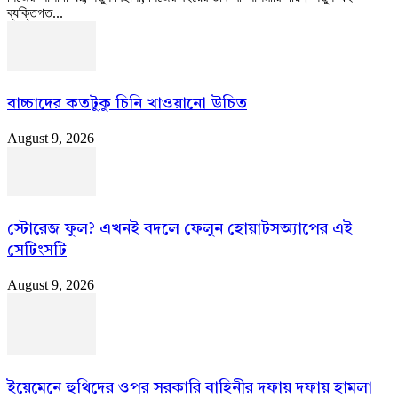
ব্যক্তিগত...
বাচ্চাদের কতটুকু চিনি খাওয়ানো উচিত
August 9, 2026
স্টোরেজ ফুল? এখনই বদলে ফেলুন হোয়াটসঅ্যাপের এই
সেটিংসটি
August 9, 2026
ইয়েমেনে হুথিদের ওপর সরকারি বাহিনীর দফায় দফায় হামলা