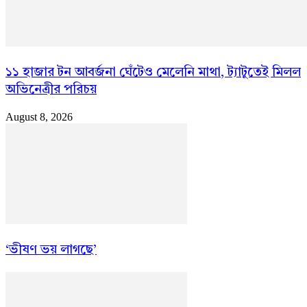
১১ হাজার টন আবর্জনা ঘেঁটেও মেলেনি মাথা, ট্যাটুতেই মিলল
অভিনেত্রীর পরিচয়
August 8, 2026
‘ভীষণ ভয় লাগছে’