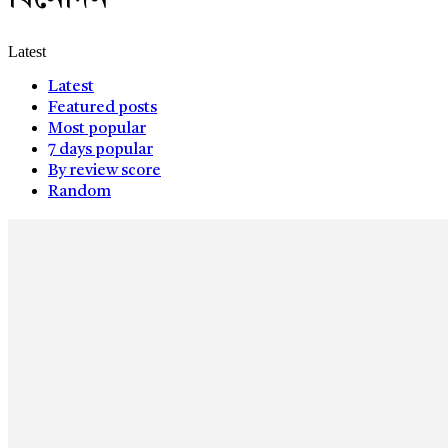
Latest
Latest
Featured posts
Most popular
7 days popular
By review score
Random