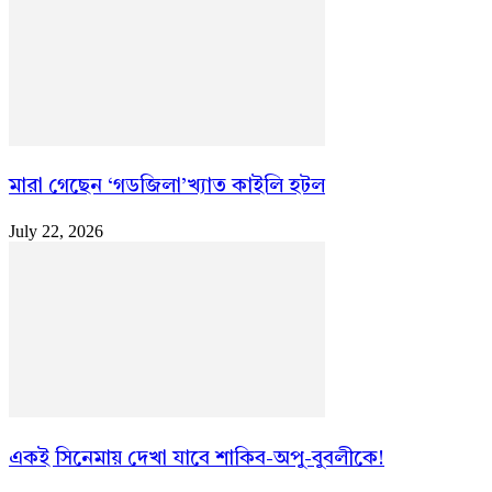
মারা গেছেন ‘গডজিলা’খ্যাত কাইলি হটল
July 22, 2026
একই সিনেমায় দেখা যাবে শাকিব-অপু-বুবলীকে!