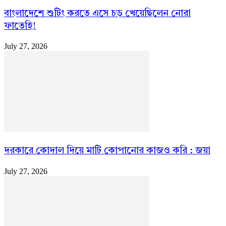
বাংলাদেশে শুটিং করতে এসে চড় খেয়েছিলেন নোরা
ফাতেহি!
July 27, 2026
দরকারে কোদাল দিয়ে মাটি কোপানোর কাজও করি : জয়া
July 27, 2026