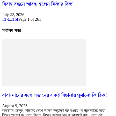
বিবাহ বন্ধনে আবদ্ধ হলেন মিস্টার বিস্ট
July 22, 2026
1
...
Page 1 of 261
2
3
261
সর্বশেষ খবর
বাবা-মায়ের সঙ্গে সন্তানের একই বিছানায় ঘুমানো কি ঠিক?
August 9, 2026
অনলাইন ডেস্ক: আমাদের দেশে অনেক সন্তানই বড় হওয়ার পর প্রথমবারের মতো
নিজের আলাদা ঘর, নতুন বিছানা, নিজের বইয়ের তাক বা আলমারি পায়। নতুন এই