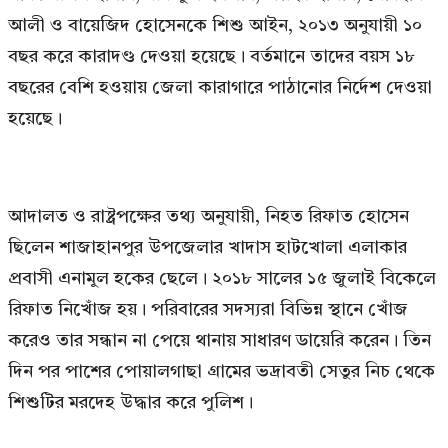
আলী ও বায়েজিদ হোসেনকে শিশু আইন, ২০১৩ অনুযায়ী ১০
বছর করে কারাদণ্ড দেওয়া হয়েছে। বর্তমানে তাদের বয়স ১৮
বছরের বেশি হওয়ায় জেলা কারাগারে পাঠানোর নির্দেশ দেওয়া
হয়েছে।
আদালত ও রাষ্ট্রপক্ষের তথ্য অনুযায়ী, নিহত রিফাত হোসেন
ছিলেন শাজাহানপুর উপজেলার খাদাস হাটখোলা এলাকার
প্রবাসী এনামুল হকের ছেলে। ২০১৮ সালের ১৫ জুলাই বিকেলে
রিফাত নিখোঁজ হয়। পরিবারের সদস্যরা বিভিন্ন স্থানে খোঁজ
করেও তার সন্ধান না পেয়ে থানায় সাধারণ ডায়েরি করেন। তিন
দিন পর পাশের পোয়ালগাছা গ্রামের ভদ্রাবতী সেতুর নিচ থেকে
শিশুটির মরদেহ উদ্ধার করে পুলিশ।