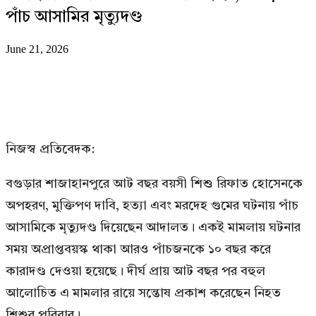
পাঁচ আসামির মৃত্যুদণ্ড
June 21, 2026
নিজস্ব প্রতিবেদক:
বগুড়ার শাজাহানপুরে আট বছর বয়সী শিশু রিফাত হোসেনকে
অপহরণ, মুক্তিপণ দাবি, হত্যা এবং মরদেহ গুমের ঘটনায় পাঁচ
আসামিকে মৃত্যুদণ্ড দিয়েছেন আদালত। একই মামলায় ঘটনার
সময় অপ্রাপ্তবয়স্ক থাকা আরও পাঁচজনকে ১০ বছর করে
কারাদণ্ড দেওয়া হয়েছে। দীর্ঘ প্রায় আট বছর পর বহুল
আলোচিত এ মামলার রায়ে সন্তোষ প্রকাশ করেছেন নিহত
শিশুর পরিবার।