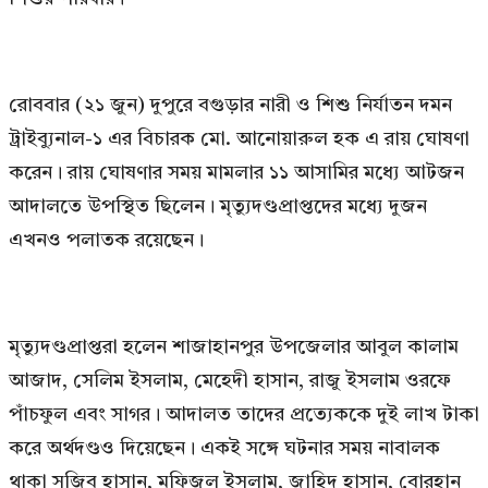
রোববার (২১ জুন) দুপুরে বগুড়ার নারী ও শিশু নির্যাতন দমন
ট্রাইব্যুনাল-১ এর বিচারক মো. আনোয়ারুল হক এ রায় ঘোষণা
করেন। রায় ঘোষণার সময় মামলার ১১ আসামির মধ্যে আটজন
আদালতে উপস্থিত ছিলেন। মৃত্যুদণ্ডপ্রাপ্তদের মধ্যে দুজন
এখনও পলাতক রয়েছেন।
মৃত্যুদণ্ডপ্রাপ্তরা হলেন শাজাহানপুর উপজেলার আবুল কালাম
আজাদ, সেলিম ইসলাম, মেহেদী হাসান, রাজু ইসলাম ওরফে
পাঁচফুল এবং সাগর। আদালত তাদের প্রত্যেককে দুই লাখ টাকা
করে অর্থদণ্ডও দিয়েছেন। একই সঙ্গে ঘটনার সময় নাবালক
থাকা সজিব হাসান, মফিজুল ইসলাম, জাহিদ হাসান, বোরহান