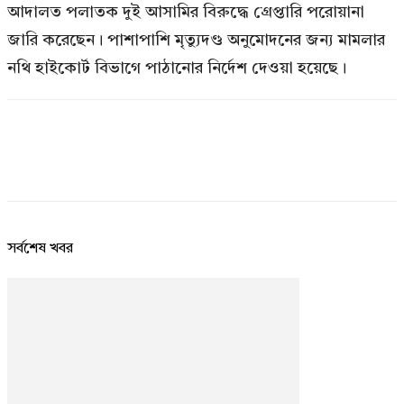
আদালত পলাতক দুই আসামির বিরুদ্ধে গ্রেপ্তারি পরোয়ানা
জারি করেছেন। পাশাপাশি মৃত্যুদণ্ড অনুমোদনের জন্য মামলার
নথি হাইকোর্ট বিভাগে পাঠানোর নির্দেশ দেওয়া হয়েছে।
সর্বশেষ খবর