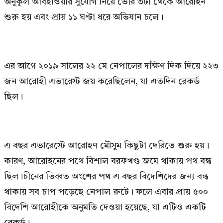
অনুকূল আবহাওয়ার সুযোগ নিয়ে ভোর ৩টা থেকে আরোহন
শুরু হয় এবং প্রায় ১১ ঘণ্টা ধরে অভিযান চলে।
এর আগে ২০১৯ সালের ২২ মে নেপালের দক্ষিণ দিক দিয়ে ২২৩
জন আরোহী এভারেস্ট জয় করেছিলেন, যা এতদিন রেকর্ড
ছিল।
এ বছর এভারেস্টে আরোহণ মৌসুম কিছুটা দেরিতে শুরু হয়।
কারণ, আরোহনের পথে বিশাল বরফখণ্ড জমে থাকায় পথ বন্ধ
ছিল।চীনের তিব্বত অংশের পথ এ বছর বিদেশিদের জন্য বন্ধ
থাকায় সব চাপ পড়েছে নেপাল রুটে। ফলে এবার প্রায় ৫০০
বিদেশি আরোহীকে অনুমতি দেওয়া হয়েছে, যা এটিও একটি
রেকর্ড।