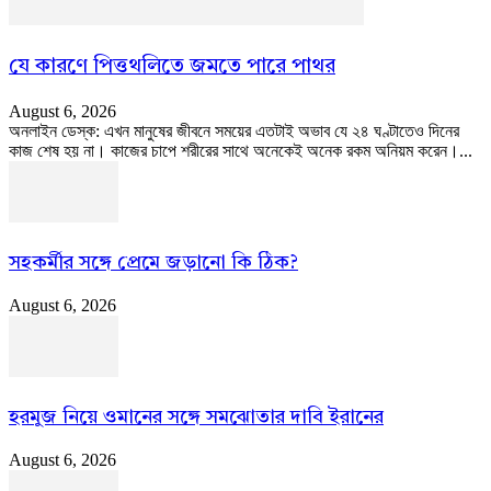
যে কারণে পিত্তথলিতে জমতে পারে পাথর
August 6, 2026
অনলাইন ডেস্ক: এখন মানুষের জীবনে সময়ের এতটাই অভাব যে ২৪ ঘণ্টাতেও দিনের
কাজ শেষ হয় না। কাজের চাপে শরীরের সাথে অনেকেই অনেক রকম অনিয়ম করেন।...
সহকর্মীর সঙ্গে প্রেমে জড়ানো কি ঠিক?
August 6, 2026
হরমুজ নিয়ে ওমানের সঙ্গে সমঝোতার দাবি ইরানের
August 6, 2026