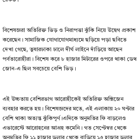
বিশেষজ্ঞরা অতিরিক্ত ভিড় ও নিরাপত্তা ঝুঁকি নিয়ে উদ্বেগ প্রকাশ
করেছেন। সামাজিক যোগাযোগমাধ্যমে ছড়িয়ে পড়া ছবিতে
দেখা গেছে, তুষারঢাকা ঢালে দীর্ঘ লাইনে দাঁড়িয়ে আছেন
পর্বতারোহীরা। বিশেষ করে ৮ হাজার মিটারের ওপরে থাকা ডেথ
জোন-এ ছিল সবচেয়ে বেশি ভিড়।
এই উচ্চতায় বেশিরভাগ আরোহীকেই অতিরিক্ত অক্সিজেন
ব্যবহার করতে হয়। বিশেষজ্ঞদের মতে, এই এলাকায় ২০ ঘণ্টার
বেশি থাকা অত্যন্ত ঝুঁকিপূর্ণ।এদিকে অনুমতির ফি বাড়লেও
এভারেস্টে আরোহনের আগ্রহ কমেনি। গত সেপ্টেম্বর থেকে
অনুমতির ফি ১১ হাজার ডলার থেকে বাড়িয়ে ১৫ হাজার ডলার