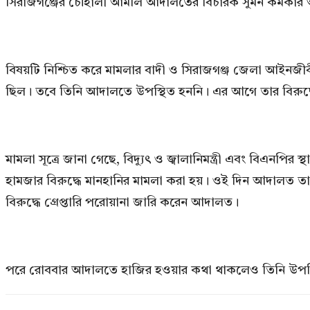
সিরাজগঞ্জের চৌহালী আমলি আদালতের বিচারক সুমন কর্মকা
বিষয়টি নিশ্চিত করে মামলার বাদী ও সিরাজগঞ্জ জেলা আইনজী
ছিল। তবে তিনি আদালতে উপস্থিত হননি। এর আগে তার বিরুদ্ধে গ
মামলা সূত্রে জানা গেছে, বিদ্যুৎ ও জ্বালানিমন্ত্রী এবং বিএনপ
হামজার বিরুদ্ধে মানহানির মামলা করা হয়। ওই দিন আদালত তাক
বিরুদ্ধে গ্রেপ্তারি পরোয়ানা জারি করেন আদালত।
পরে রোববার আদালতে হাজির হওয়ার কথা থাকলেও তিনি উপস্থিত 