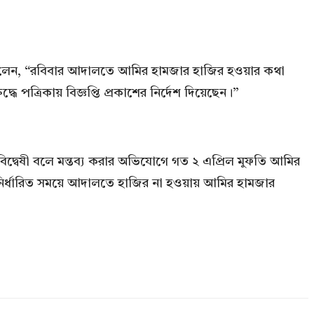
ল বলেন, “রবিবার আদালতে আমির হামজার হাজির হওয়ার কথা
ত্রিকায় বিজ্ঞপ্তি প্রকাশের নির্দেশ দিয়েছেন।”
লামবিদ্বেষী বলে মন্তব্য করার অভিযোগে গত ২ এপ্রিল মুফতি আমির
 নির্ধারিত সময়ে আদালতে হাজির না হওয়ায় আমির হামজার