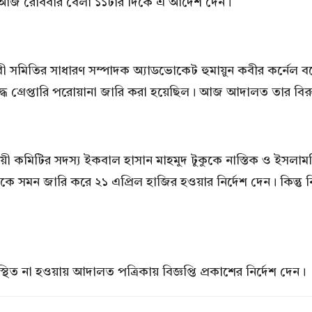
র আজ রোববার বেলা ১১টার দিকে এ আদেশ দেন।
বী সমিতির সাধারণ সম্পাদক অ্যাডভোকেট হুমায়ুন কবীর কর্নে
্রেপ্তারি পরোয়ানা জারি করা হয়েছিল। আজ আদালত তার বিরুদ্ধে প
ির স্থায়ী কমিটির সদস্য ইকবাল হাসান মাহমুদ টুকুকে নাস্তিক ও ইস
ে সমন জারি করে ২১ এপ্রিল হাজির হওয়ার নির্দেশ দেন। কিন্তু
না হওয়ায় আদালত পত্রিকায় বিজ্ঞপ্তি প্রকাশের নির্দেশ দেন।