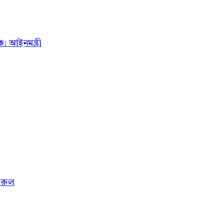
 আইনমন্ত্রী
ফখরুল