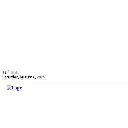
C
31
Dhaka
Saturday, August 8, 2026