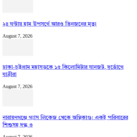
২৪ ঘন্টায় হাম উপসর্গে আরও তিনজনের মৃত্যু
August 7, 2026
ঢাকা-চট্টগ্রাম মহাসড়কে ১৫ কিলোমিটার যানজট, দুর্ভোগে
যাত্রীরা
August 7, 2026
নারায়ণগঞ্জে গ্যাস লিকেজ থেকে অগ্নিকাণ্ড; একই পরিবারের
শিশুসহ দগ্ধ ৩
August 7, 2026