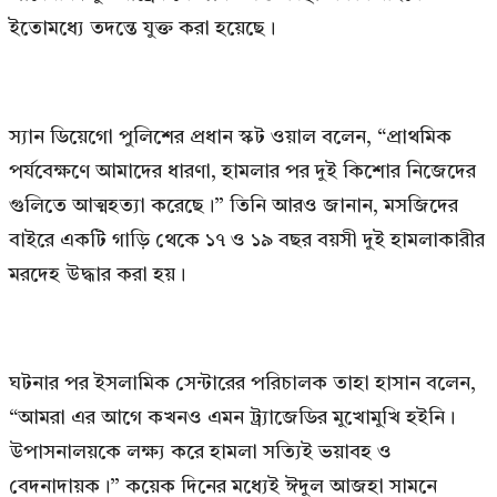
ইতোমধ্যে তদন্তে যুক্ত করা হয়েছে।
স্যান ডিয়েগো পুলিশের প্রধান স্কট ওয়াল বলেন, “প্রাথমিক
পর্যবেক্ষণে আমাদের ধারণা, হামলার পর দুই কিশোর নিজেদের
গুলিতে আত্মহত্যা করেছে।” তিনি আরও জানান, মসজিদের
বাইরে একটি গাড়ি থেকে ১৭ ও ১৯ বছর বয়সী দুই হামলাকারীর
মরদেহ উদ্ধার করা হয়।
ঘটনার পর ইসলামিক সেন্টারের পরিচালক তাহা হাসান বলেন,
“আমরা এর আগে কখনও এমন ট্র্যাজেডির মুখোমুখি হইনি।
উপাসনালয়কে লক্ষ্য করে হামলা সত্যিই ভয়াবহ ও
বেদনাদায়ক।” কয়েক দিনের মধ্যেই ঈদুল আজহা সামনে