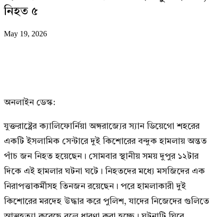
নিহত ৫
May 19, 2026
অনলাইন ডেস্ক:
যুক্তরাষ্ট্রের ক্যালিফোর্নিয়া অঙ্গরাজ্যের স্যান ডিয়েগো শহরের
একটি ইসলামিক সেন্টারে দুই কিশোরের বন্দুক হামলায় অন্তত
পাঁচ জন নিহত হয়েছেন। সোমবার স্থানীয় সময় দুপুর ১২টার
দিকে এই হামলার ঘটনা ঘটে। নিহতদের মধ্যে মসজিদের এক
নিরাপত্তাকর্মীসহ তিনজন রয়েছেন। পরে হামলাকারী দুই
কিশোরের মরদেহ উদ্ধার করে পুলিশ, যাদের নিজেদের গুলিতে
আত্মহত্যা করেছে বলে ধারণা করা হচ্ছে। ঘটনাটি ঘিরে