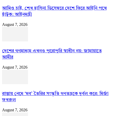
আমিও চাই, শেখ হাসিনা ডিসেম্বরে দেশে ফিরে আইনি পথে
হাঁটুক: আইনমন্ত্রী
August 7, 2026
দেশের গণমাধ্যম এখনও পুরোপুরি স্বাধীন নয়: জামায়াতে
আমীর
August 7, 2026
রাস্তায় নেমে ‘মব’ তৈরির সংস্কৃতি গণতন্ত্রকে দুর্বল করে: মির্জা
ফখরুল
August 7, 2026