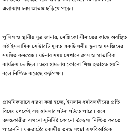
এলাকায় চরম আতঙ্ক ছড়িয়ে পড়ে।
পুলিশ ও স্থানীয় সূত্র জানায়, মেক্সিকো সীমান্তের কাছে অবস্থিত
এই ইসলামিক সেন্টারটি মূলত একটি ধর্মীয় স্কুল ও মসজিদের
সমন্বিত কমপ্লেক্স। ঘটনার সময় সেখানে ক্লাস ও স্বাভাবিক
কার্যক্রম চলছিল। তবে হামলায় কোনো শিশু হতাহত হয়নি
বলে নিশ্চিত করেছে কর্তৃপক্ষ।
প্রাথমিকভাবে ধারণা করা হচ্ছে, ইসলাম ধর্মাবলম্বীদের প্রতি
বিদ্বেষ থেকেই এই হামলার ঘটনা ঘটতে পারে। তবে
তদন্তকারীরা এখনো সুনির্দিষ্ট কোনো উদ্দেশ্য নিশ্চিত করতে
পারেননি। যুক্তরাষ্ট্রের কেন্দ্রীয় তদন্ত সংস্থা এফবিআইকে