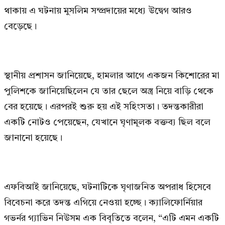
থাকায় এ ঘটনায় মুসলিম সম্প্রদায়ের মধ্যে উদ্বেগ আরও
বেড়েছে।
স্থানীয় প্রশাসন জানিয়েছে, হামলার আগে একজন কিশোরের মা
পুলিশকে জানিয়েছিলেন যে তার ছেলে অস্ত্র নিয়ে বাড়ি থেকে
বের হয়েছে। এরপরই শুরু হয় এই সহিংসতা। তদন্তকারীরা
একটি নোটও পেয়েছেন, যেখানে ঘৃণামূলক বক্তব্য ছিল বলে
জানানো হয়েছে।
এফবিআই জানিয়েছে, ঘটনাটিকে ঘৃণাজনিত অপরাধ হিসেবে
বিবেচনা করে তদন্ত এগিয়ে নেওয়া হচ্ছে। ক্যালিফোর্নিয়ার
গভর্নর গ্যাভিন নিউসম এক বিবৃতিতে বলেন, “এটি এমন একটি