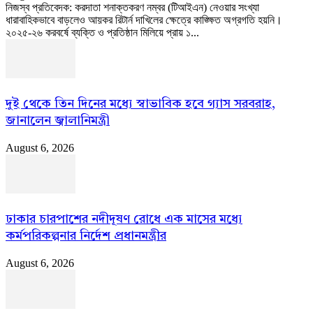
নিজস্ব প্রতিবেদক: করদাতা শনাক্তকরণ নম্বর (টিআইএন) নেওয়ার সংখ্যা
ধারাবাহিকভাবে বাড়লেও আয়কর রিটার্ন দাখিলের ক্ষেত্রে কাঙ্ক্ষিত অগ্রগতি হয়নি।
২০২৫-২৬ করবর্ষে ব্যক্তি ও প্রতিষ্ঠান মিলিয়ে প্রায় ১...
দুই থেকে তিন দিনের মধ্যে স্বাভাবিক হবে গ্যাস সরবরাহ,
জানালেন জ্বালানিমন্ত্রী
August 6, 2026
ঢাকার চারপাশের নদীদূষণ রোধে এক মাসের মধ্যে
কর্মপরিকল্পনার নির্দেশ প্রধানমন্ত্রীর
August 6, 2026