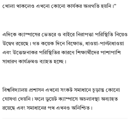
খোলা থাকলেও এখনো কোনো কার্যকর অগ্রগতি হয়নি।”
এদিকে ক্যাম্পাসের ভেতরে ও বাইরে নিরাপত্তা পরিস্থিতি নিয়েও
উদ্বেগ রয়েছে। গত কয়েক দিনে বিক্ষোভ, ধাওয়া-পাল্টাধাওয়া
এবং উত্তেজনাকর পরিস্থিতির কারণে শিক্ষার্থীদের পাশাপাশি
সাধারণ কার্যক্রমও ব্যাহত হচ্ছে।
বিশ্ববিদ্যালয় প্রশাসন এখনো সংকট সমাধানে চূড়ান্ত কোনো
ঘোষণা দেয়নি। ফলে ডুয়েট ক্যাম্পাসে অচলাবস্থা অব্যাহত
রয়েছে এবং সমাধানের পথ এখনও অনিশ্চিত।