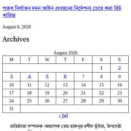
পুরুষ নির্যাতন দমন আইন প্রণয়নের নির্দেশনা চেয়ে করা রিট
খারিজ
August 6, 2026
Archives
August 2026
M
T
W
T
F
S
S
1
2
7
8
9
3
4
5
6
10
11
12
13
14
15
16
17
18
19
20
21
22
23
24
25
26
27
28
29
30
31
« Jul
প্রতিষ্ঠাতা সম্পাদক :অধ্যাপক মোঃ হারুনুর রশীদ ভূঁইয়া, উপদেষ্টা