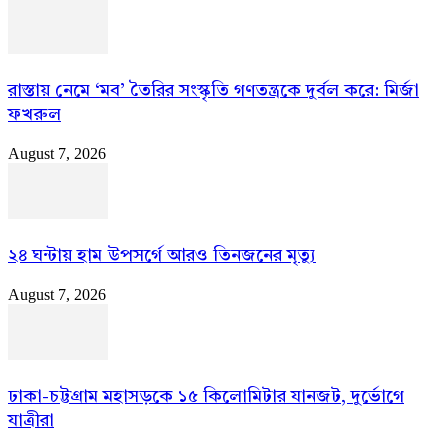
রাস্তায় নেমে ‘মব’ তৈরির সংস্কৃতি গণতন্ত্রকে দুর্বল করে: মির্জা
ফখরুল
August 7, 2026
২৪ ঘন্টায় হাম উপসর্গে আরও তিনজনের মৃত্যু
August 7, 2026
ঢাকা-চট্টগ্রাম মহাসড়কে ১৫ কিলোমিটার যানজট, দুর্ভোগে
যাত্রীরা