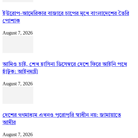
ইউরোপ-আমেরিকার বাজারে চাপের মুখে বাংলাদেশের তৈরি
পোশাক
August 7, 2026
আমিও চাই, শেখ হাসিনা ডিসেম্বরে দেশে ফিরে আইনি পথে
হাঁটুক: আইনমন্ত্রী
August 7, 2026
দেশের গণমাধ্যম এখনও পুরোপুরি স্বাধীন নয়: জামায়াতে
আমীর
August 7, 2026