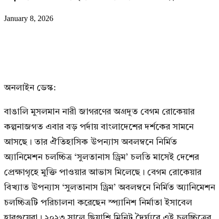
January 8, 2026
অনলাইন ডেস্ক:
বাঙালি মুসলমান নারী জাগরণের অগ্রদূত বেগম রোকেয়ার
কল্পনাজগত এবার বড় পর্দায় বাংলাদেশের দর্শকের সামনে
আসছে। তার ঐতিহাসিক উপন্যাস অবলম্বনে নির্মিত
অ্যানিমেশন চলচ্চিত্র ‘সুলতানাস ড্রিম’ চলতি মাসেই দেশের
প্রেক্ষাগৃহে মুক্তি পাওয়ার আভাস মিলেছে। বেগম রোকেয়ার
বিখ্যাত উপন্যাস ‘সুলতানাস ড্রিম’ অবলম্বনে নির্মিত অ্যানিমেশন
চলচ্চিত্রটি পরিচালনা করেছেন স্প্যানিশ নির্মাতা ইসাবেল
হারগুয়েরা। ২০২৩ সালে ছিয়াশি মিনিট দৈর্ঘ্যরে এই চলচ্চিত্রের