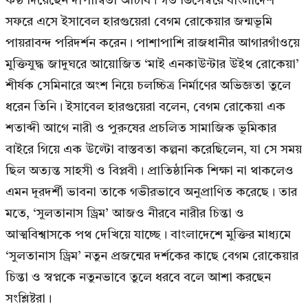
কণ্ঠ দিয়েছেন দীপান্বিতা আচার্য। গত ডিসেম্বরে বাংলাদেশ
সফরে এসে ইসাবেল হারগুয়েরা বেগম রোকেয়ার জন্মভূমি
পায়রাবন্দ পরিদর্শন করেন। পাশাপাশি রাজধানীর আগারগাঁওয়ে
মুক্তিযুদ্ধ জাদুঘরে আয়োজিত ‘মাই এনকাউন্টার উইথ রোকেয়া’
শীর্ষক সেমিনারে অংশ নিয়ে চলচ্চিত্র নির্মাণের অভিজ্ঞতা তুলে
ধরেন তিনি। ইসাবেল হারগুয়েরা বলেন, বেগম রোকেয়া এক
শতাব্দী আগে নারী ও পুরুষের প্রচলিত সামাজিক ভূমিকার
বাইরে গিয়ে এক উল্টো বাস্তবতা কল্পনা করেছিলেন, যা সে সময়
ছিল অত্যন্ত সাহসী ও বিপ্লবী। প্রাতিষ্ঠানিক শিক্ষা না থাকলেও
এমন দূরদর্শী ভাবনা তাকে গভীরভাবে অনুপ্রাণিত করেছে। তার
মতে, ‘সুলতানাস ড্রিম’ আজও নীরবে নারীর চিন্তা ও
আত্মবিশ্বাসকে পথ দেখিয়ে যাচ্ছে। বাংলাদেশে মুক্তির মাধ্যমে
‘সুলতানাস ড্রিম’ নতুন প্রজন্মের দর্শকের কাছে বেগম রোকেয়ার
চিন্তা ও স্বপ্নকে নতুনভাবে তুলে ধরবে বলে আশা করছেন
সংশ্লিষ্টরা।