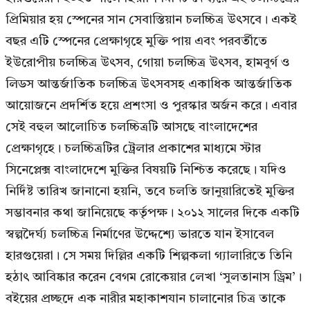
প্রিমিয়ার হয় স্পেনের সান সেবাস্তিয়ান চলচ্চিত্র উৎসবে। একই
বছর এটি স্পেনের প্রেক্ষাগৃহে মুক্তি পায় এবং পরবর্তীতে
ইউরোপীয় চলচ্চিত্র উৎসব, গোয়া চলচ্চিত্র উৎসব, হামবুর্গ ও
লিডস আন্তর্জাতিক চলচ্চিত্র উৎসবসহ একাধিক আন্তর্জাতিক
আয়োজনে প্রদর্শিত হয়ে প্রশংসা ও পুরস্কার অর্জন করে। এবার
সেই বহুল আলোচিত চলচ্চিত্রটি আসছে বাংলাদেশের
প্রেক্ষাগৃহে। চলচ্চিত্রটির ট্রেলার প্রকাশের মাধ্যমে স্টার
সিনেপ্লেক্স বাংলাদেশে মুক্তির বিষয়টি নিশ্চিত করেছে। যদিও
নির্দিষ্ট তারিখ জানানো হয়নি, তবে চলতি জানুয়ারিতেই মুক্তির
সম্ভাবনার কথা জানিয়েছে কর্তৃপক্ষ। ২০১২ সালের দিকে একটি
স্বল্পদৈর্ঘ্য চলচ্চিত্র নির্মাণের উদ্দেশ্যে ভারতে যান ইসাবেল
হারগুয়েরা। সে সময় দিল্লির একটি শিল্পকলা গ্যালারিতে তিনি
হঠাৎ আবিষ্কার করেন বেগম রোকেয়ার লেখা ‘সুলতানাস ড্রিম’।
বইয়ের প্রচ্ছদে এক নারীর মহাকাশযান চালানোর চিত্র তাকে