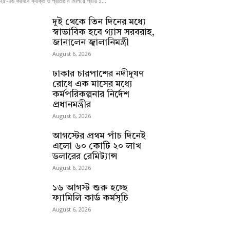
৫-২৬ করবর্ষে ব্যক্তি ও প্রতিষ্ঠান মিলিয়ে প্রায় ১...
দুই থেকে তিন দিনের মধ্যে
স্বাভাবিক হবে গ্যাস সরবরাহ,
জানালেন জ্বালানিমন্ত্রী
August 6, 2026
ঢাকার চারপাশের নদীদূষণ
রোধে এক মাসের মধ্যে
কর্মপরিকল্পনার নির্দেশ
প্রধানমন্ত্রীর
August 6, 2026
আগস্টের প্রথম পাঁচ দিনেই
এলো ৬০ কোটি ২০ লাখ
ডলারের রেমিট্যান্স
August 6, 2026
১৬ আগস্ট শুরু হচ্ছে
ফ্যামিলি কার্ড কর্মসূচি
August 6, 2026