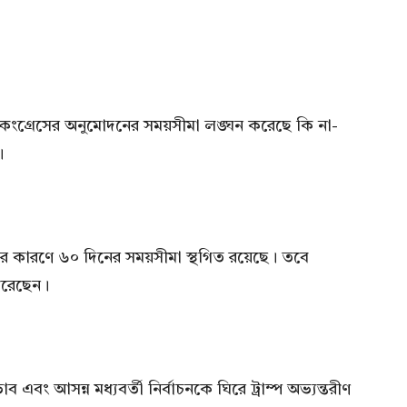
েতে কংগ্রেসের অনুমোদনের সময়সীমা লঙ্ঘন করেছে কি না-
।
রতির কারণে ৬০ দিনের সময়সীমা স্থগিত রয়েছে। তবে
 করেছেন।
াব এবং আসন্ন মধ্যবর্তী নির্বাচনকে ঘিরে ট্রাম্প অভ্যন্তরীণ