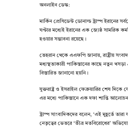
অনলাইন ডেস্ক:
মার্কিন প্রেসিডেন্ট ডোনাল্ড ট্রাম্প ইরানের
ঘণ্টার মধ্যেই ইরানের এক জ্যেষ্ঠ সামরিক কর্মকর
হওয়ার সম্ভাবনা রয়েছে।
তেহরান থেকে এএফপি জানায়, রাষ্ট্রীয় সংবাদ
মধ্যস্থতাকারী পাকিস্তানের কাছে নতুন খসড়া
বিস্তারিত জানানো হয়নি।
যুক্তরাষ্ট্র ও ইসরাইল ফেব্রুয়ারির শেষ দিকে
এর মধ্যে পাকিস্তানে এক দফা শান্তি আলোচনা
ট্রাম্প সাংবাদিকদের বলেন, ‘এই মুহূর্তে তারা য
নেতৃত্বের ভেতরে ‘তীব্র মতবিরোধের’ অভ