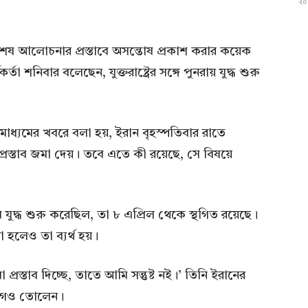
২০২
 সর্বশেষ আলোচনার প্রস্তাবে অসন্তোষ প্রকাশ করার কয়েক
্তা শনিবার বলেছেন, যুক্তরাষ্ট্রের সঙ্গে পুনরায় যুদ্ধ শুরু
মাধ্যমের খবরে বলা হয়, ইরান বৃহস্পতিবার রাতে
 প্রস্তাব জমা দেয়। তবে এতে কী রয়েছে, সে বিষয়ে
 যে যুদ্ধ শুরু করেছিল, তা ৮ এপ্রিল থেকে স্থগিত রয়েছে।
 হলেও তা ব্যর্থ হয়।
া প্রস্তাব দিচ্ছে, তাতে আমি সন্তুষ্ট নই।’ তিনি ইরানের
িযোগও তোলেন।