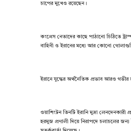
চাপের মুখেও রয়েছেন।
কংগ্রেস নেতাদের কাছে পাঠানো চিঠিতে ট্রাম্
বাহিনী ও ইরানের মধ্যে আর কোনো গোলাগুল
ইরানে যুদ্ধের অর্থনৈতিক প্রভাব আরও গভীর 
ওয়াশিংটন তিনটি ইরানি মুদ্রা লেনদেনকারী 
হরমুজ প্রণালী দিয়ে নিরাপদে চলাচলের জন্
সতর্কবার্তা দিয়েছে।