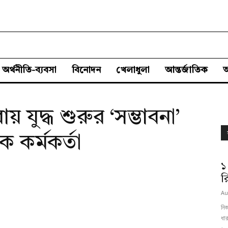
অর্থনীতি-ব্যবসা
বিনোদন
খেলাধুলা
আন্তর্জাতিক
নরায় যুদ্ধ শুরুর ‘সম্ভাবনা’
 কর্মকর্তা
১
র
Au
নি
ধার