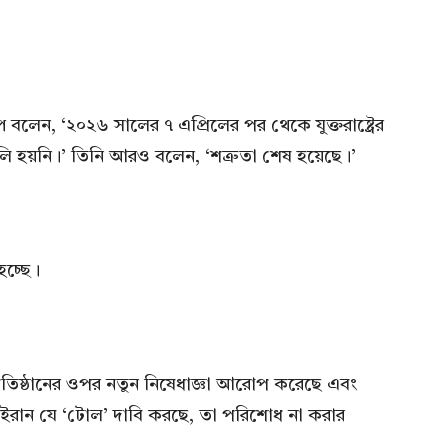
প বলেন, ‘২০২৬ সালের ৭ এপ্রিলের পর থেকে যুক্তরাষ্ট্রের
ি হয়নি।’ তিনি আরও বলেন, ‘শত্রুতা শেষ হয়েছে।’
হচ্ছে।
প্রতিষ্ঠানের ওপর নতুন নিষেধাজ্ঞা আরোপ করেছে এবং
য ইরান যে ‘টোল’ দাবি করছে, তা পরিশোধ না করার