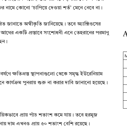
তির নামে কোনো ‘চাপিয়ে দেওয়া শর্ত’ মেনে নেবে না।
তারিত জানাতে অস্বীকৃতি জানিয়েছে। তবে অ্যাক্সিওসের
ফ আগের একটি প্রস্তাবে সংশোধনী এনে তেহরানের পরমাণু
A
ছেন।
র্ষণে ক্ষতিগ্রস্ত স্থাপনাগুলো থেকে সমৃদ্ধ ইউরেনিয়াম
কার্যক্রম পুনরায় শুরু না করার দাবি জানানো হয়েছে।
াময়িকভাবে প্রায় পাঁচ শতাংশ কমে যায়। তবে হরমুজ
 তুলনায় দাম এখনও প্রায় ৫০ শতাংশ বেশি রয়েছে।