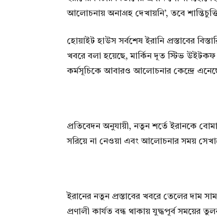
আলোচনায় অনাগ্রহ দেখায়নি’, তবে শান্তিচুক্
হোয়াইট হাউস সর্বশেষ ইরানি প্রস্তাবের বিস্
খবরে বলা হয়েছে, মার্কিন দূত স্টিভ উইটক
কর্মসূচিকে আবারও আলোচনার কেন্দ্রে এনে
প্রতিবেদন অনুযায়ী, নতুন শর্তে ইরানকে বোমাব
সরিয়ে না নেওয়া এবং আলোচনার সময় সেখানে 
ইরানের নতুন প্রস্তাবের খবরে তেলের দাম স
প্রণালী কার্যত বন্ধ থাকায় যুদ্ধপূর্ব সময়ের