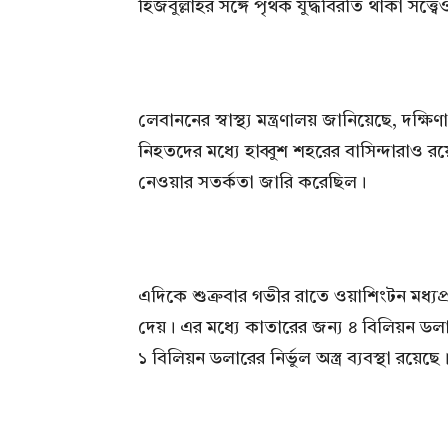
হিজবুল্লাহর সঙ্গে পৃথক যুদ্ধবিরতি থাকা সত্ত
লেবাননের স্বাস্থ্য মন্ত্রণালয় জানিয়েছে, দ
নিহতদের মধ্যে হাব্বুশ শহরের বাসিন্দারাও
নেওয়ার সতর্কতা জারি করেছিল।
এদিকে শুক্রবার গভীর রাতে ওয়াশিংটন মধ্যপ্রা
দেয়। এর মধ্যে কাতারের জন্য ৪ বিলিয়ন ডলারের 
১ বিলিয়ন ডলারের নির্ভুল অস্ত্র ব্যবস্থা রয়েছে