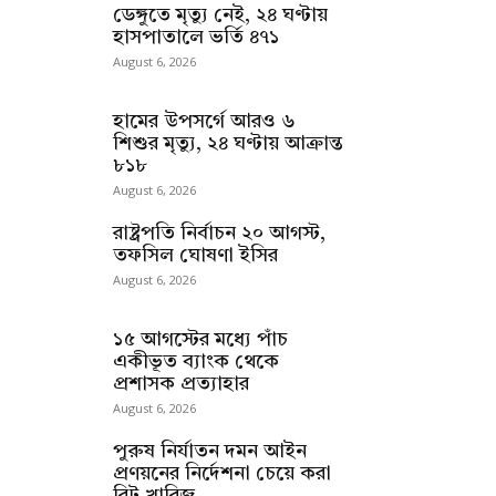
ডেঙ্গুতে মৃত্যু নেই, ২৪ ঘণ্টায়
হাসপাতালে ভর্তি ৪৭১
August 6, 2026
হামের উপসর্গে আরও ৬
শিশুর মৃত্যু, ২৪ ঘণ্টায় আক্রান্ত
৮১৮
August 6, 2026
রাষ্ট্রপতি নির্বাচন ২০ আগস্ট,
তফসিল ঘোষণা ইসির
August 6, 2026
১৫ আগস্টের মধ্যে পাঁচ
একীভূত ব্যাংক থেকে
প্রশাসক প্রত্যাহার
August 6, 2026
পুরুষ নির্যাতন দমন আইন
প্রণয়নের নির্দেশনা চেয়ে করা