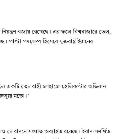
ত নিয়ন্ত্রণ বজায় রেখেছে। এর ফলে বিশ্ববাজারে তেল,
। পাল্টা পদক্ষেপ হিসেবে যুক্তরাষ্ট্র ইরানের
কালে একটি তেলবাহী জাহাজে হেলিকপ্টার অভিযান
দস্যুর মতো।’
লেও লেবাননে সংঘাত অব্যাহত রয়েছে। ইরান-সমর্থিত