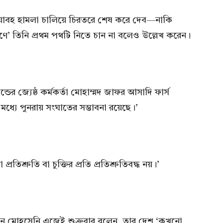
য়াবহ হামলা চালিয়ে চিরতরে শেষ করে দেব—নাকি
রণে’ তিনি প্রথম পথটি নিতে চান না বলেও উল্লেখ করেন।
ডের জ্যেষ্ঠ কর্মকর্তা মোহাম্মদ জাফর আসাদি ফার্স
র মধ্যে পুনরায় সংঘাতের সম্ভাবনা রয়েছে।’
প্রতিশ্রুতি বা চুক্তির প্রতি প্রতিশ্রুতিবদ্ধ নয়।’
ইন মোহসেনি এজেই শুক্রবার বলেন, তার দেশ ‘কখনো