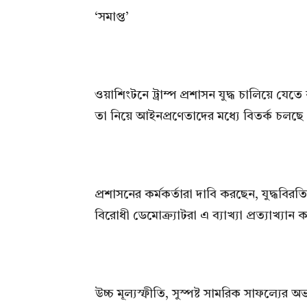
‘সমাপ্ত’
ওয়াশিংটনে ট্রাম্প প্রশাসন যুদ্ধ চালিয়ে য
তা নিয়ে আইনপ্রণেতাদের মধ্যে বিতর্ক চলছে
প্রশাসনের কর্মকর্তারা দাবি করছেন, যুদ্ধবি
বিরোধী ডেমোক্র্যাটরা এ ব্যাখ্যা প্রত্যাখ্যান
উচ্চ মূল্যস্ফীতি, সুস্পষ্ট সামরিক সাফল্যের অভ