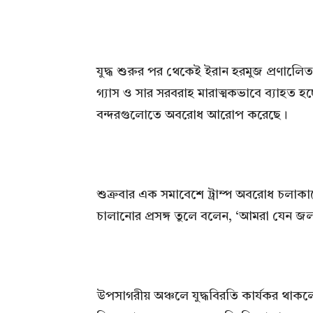
যুদ্ধ শুরুর পর থেকেই ইরান হরমুজ প্রণালেি
গ্যাস ও সার সরবরাহ মারাত্মকভাবে ব্যাহত হচ্ছে
বন্দরগুলোতে অবরোধ আরোপ করেছে।
শুক্রবার এক সমাবেশে ট্রাম্প অবরোধ চলা
চালানোর প্রসঙ্গ তুলে বলেন, ‘আমরা যেন জল
উপসাগরীয় অঞ্চলে যুদ্ধবিরতি কার্যকর থাক