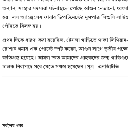
অন্যান্য সংস্থার সদস্যরা ঘটনাস্থলে পৌঁছে আগুন নেভানো, ধ
হয়। লস অ্যাঞ্জেলেস ফায়ার ডিপার্টমেন্টের মুখপাত্র লিন্ডসি লান
পৌঁছতে বিলম্ব হয়।
প্রথম দিকে ধারণা করা হয়েছিল, টেসলা গাড়িতে থাকা লিথিয়াম-
রোশান থমাস এক পোস্টে স্পষ্ট করেন, আগুন লাগে তৃতীয় পক্ষে
ক্ষতিগ্রস্ত হয়েছে। আমরা দ্রুত আমাদের গ্রাহকদের জন্য গাড়িগু
চালক নিরাপদে সরে যেতে সক্ষম হয়েছেন। সূত্র : এনডিটিভি
সর্বশেষ খবর