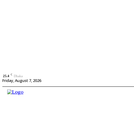
C
25.4
Dhaka
Friday, August 7, 2026