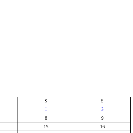
S
S
1
2
8
9
15
16