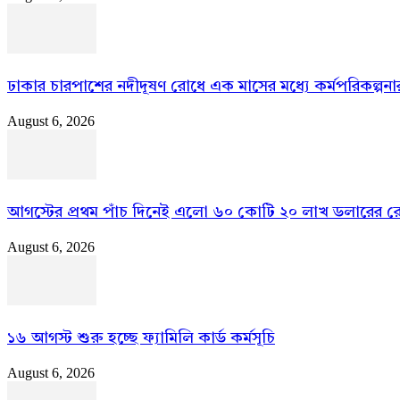
ঢাকার চারপাশের নদীদূষণ রোধে এক মাসের মধ্যে কর্মপরিকল্পনার নির
August 6, 2026
আগস্টের প্রথম পাঁচ দিনেই এলো ৬০ কোটি ২০ লাখ ডলারের রেমি
August 6, 2026
১৬ আগস্ট শুরু হচ্ছে ফ্যামিলি কার্ড কর্মসূচি
August 6, 2026