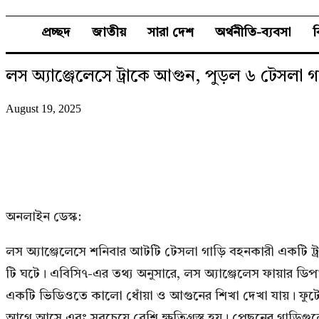
প্রচ্ছদ
জাতীয়
সারা দেশ
অর্থনীতি-ব্যবসা
লস অ্যাঞ্জেলেসে ট্রাকে আগুন, পুড়ল ৬ টেসলা গ
August 19, 2025
অনলাইন ডেস্ক:
লস অ্যাঞ্জেলেসে শনিবার আটটি টেসলা গাড়ি বহনকারী একটি ট্রা
টি ঘটে। এবিসি৭-এর তথ্য অনুসারে, লস অ্যাঞ্জেলেস ফায়ার ডিপার্
একটি ভিডিওতে কালো ধোঁয়া ও আগুনের শিখা দেখা যায়। ফুটেজে
আগে আসে এবং সবচেয়ে বেশি ক্ষতিগ্রস্ত হয়। পেছনের গাড়িগুল