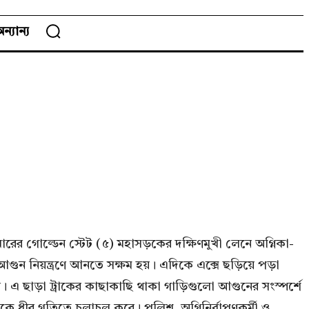
ন্যান্য
রের গোল্ডেন স্টেট (৫) মহাসড়কের দক্ষিণমুখী লেনে অগ্নিকা-
কে আগুন নিয়ন্ত্রণে আনতে সক্ষম হয়। এদিকে এক্সে ছড়িয়ে পড়া
 এ ছাড়া ট্রাকের কাছাকাছি থাকা গাড়িগুলো আগুনের সংস্পর্শে
 ধীর গতিতে চলাচল করে। পুলিশ, অগ্নিনির্বাপণকর্মী ও