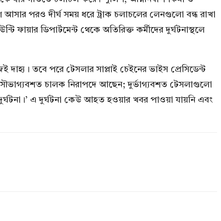
ণে আসার পরও দীর্ঘ সময় ধরে ট্রাক চলাচলের লেনগুলো বন্ধ রাখা
ি ফায়ার ডিপার্টমেন্ট থেকে অতিরিক্ত কর্মীদের দুর্ঘটনাস্থলে
 দাহ্য। তবে পরে টেসলার সাপ্লাই চেইনের ভাইস প্রেসিডেন্ট
, ‘সৌভাগ্যবশত চালক নিরাপদে আছেন; দুর্ভাগ্যবশত টেসলাগুলো
টি দুর্ঘটনা।’ এ দুর্ঘটনা কেউ আহত হওয়ার খবর পাওয়া যায়নি এবং