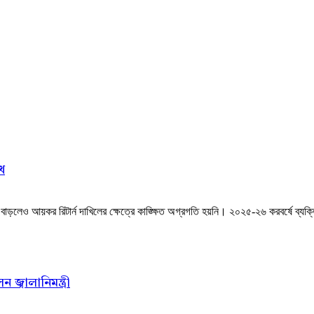
খ
লেও আয়কর রিটার্ন দাখিলের ক্ষেত্রে কাঙ্ক্ষিত অগ্রগতি হয়নি। ২০২৫-২৬ করবর্ষে ব্যক্তি ও
জ্বালানিমন্ত্রী