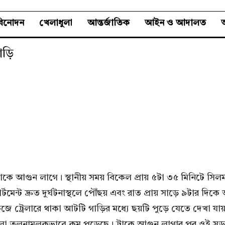
বিনোদন
খেলাধুলা
আন্তর্জাতিক
আইন ও আদালত
অ
াড়ি
কে আগুন লাগে। স্থানীয় সময় বিকেল প্রায় ৫টা ৩৫ মিনিটে সিলমা
টমেন্ট দ্রুত দুর্ঘটনাস্থলে পৌঁছয় এবং রাত প্রায় সাড়ে ৯টার দি
 ট্রেলারে থাকা আটটি গাড়ির মধ্যে ছয়টি পুড়ে যেতে দেখা যায়।
ো তুলনামূলকভাবে কম পুড়েছে। ট্রাকে আগুন লাগার পর ওই সড়কে