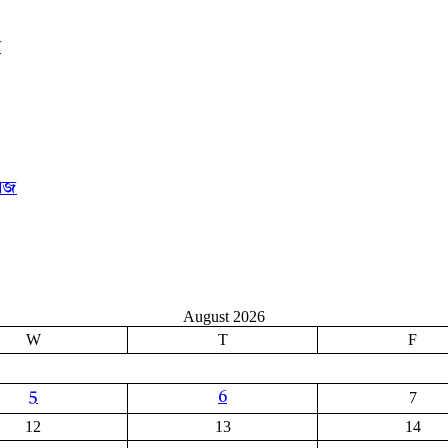
র
রিজ
August 2026
W
T
F
7
5
6
12
13
14