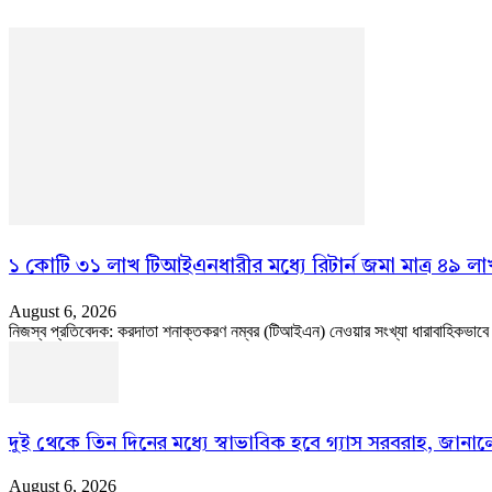
১ কোটি ৩১ লাখ টিআইএনধারীর মধ্যে রিটার্ন জমা মাত্র ৪৯ লা
August 6, 2026
নিজস্ব প্রতিবেদক: করদাতা শনাক্তকরণ নম্বর (টিআইএন) নেওয়ার সংখ্যা ধারাবাহিকভাবে বাড়
দুই থেকে তিন দিনের মধ্যে স্বাভাবিক হবে গ্যাস সরবরাহ, জানালেন 
August 6, 2026