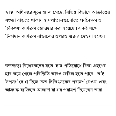
স্বাস্থ্য অধিদপ্তর সূত্রে জানা গেছে, বিভিন্ন বিভাগে আক্রান্তের
সংখ্যা বাড়তে থাকায় হাসপাতালগুলোতে পর্যবেক্ষণ ও
চিকিৎসা কার্যক্রম জোরদার করা হয়েছে। একই সঙ্গে
টিকাদান কার্যক্রম বাড়ানোর ওপরও গুরুত্ব দেওয়া হচ্ছে।
জনস্বাস্থ্য বিশ্লেষকদের মতে, হাম প্রতিরোধে টিকা গ্রহণের
হার কমে গেলে পরিস্থিতি আরও জটিল হতে পারে। তাই
উপসর্গ দেখা দিলে দ্রুত চিকিৎসকের পরামর্শ নেওয়া এবং
আক্রান্ত ব্যক্তিকে আলাদা রাখার পরামর্শ দিয়েছেন তারা।