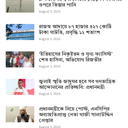
ওপরে তিস্তার পানি
August 5, 2026
রাজস্ব আদায়ে ৮৭ হাজার ৫২৭ কোটি
টাকা ঘাটতি, প্রবৃদ্ধি ১২ শতাংশ
August 5, 2026
‘ইতিহাসের নিকৃষ্টতম ও ঘৃণ্য ফ্যাসিস্ট’
শেখ হাসিনা, অভিযোগ রিজভীর
August 5, 2026
জুলাই স্মৃতি জাদুঘর হবে সব গণতান্ত্রিক
আন্দোলনের প্রতিচ্ছবি: প্রধানমন্ত্রী
August 5, 2026
প্রধানমন্ত্রীকে নিয়ে পোস্ট, এনসিপির
অব্যাহতিপ্রাপ্ত নেতা গাজী সালাউদ্দিন
গ্রেপ্তার
August 5, 2026