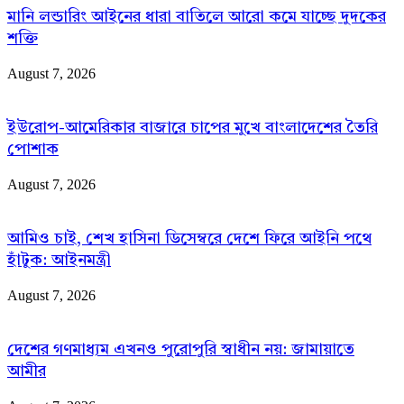
মানি লন্ডারিং আইনের ধারা বাতিলে আরো কমে যাচ্ছে দুদকের
শক্তি
August 7, 2026
ইউরোপ-আমেরিকার বাজারে চাপের মুখে বাংলাদেশের তৈরি
পোশাক
August 7, 2026
আমিও চাই, শেখ হাসিনা ডিসেম্বরে দেশে ফিরে আইনি পথে
হাঁটুক: আইনমন্ত্রী
August 7, 2026
দেশের গণমাধ্যম এখনও পুরোপুরি স্বাধীন নয়: জামায়াতে
আমীর