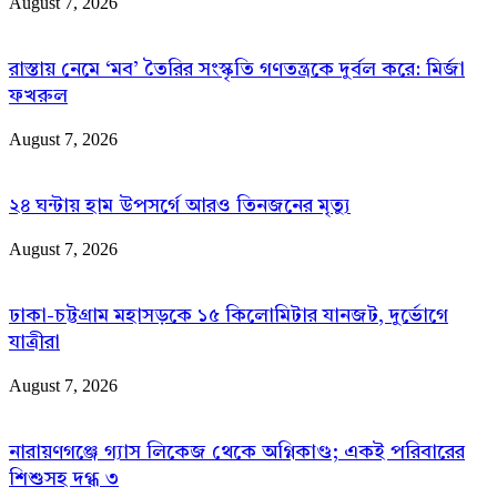
August 7, 2026
রাস্তায় নেমে ‘মব’ তৈরির সংস্কৃতি গণতন্ত্রকে দুর্বল করে: মির্জা
ফখরুল
August 7, 2026
২৪ ঘন্টায় হাম উপসর্গে আরও তিনজনের মৃত্যু
August 7, 2026
ঢাকা-চট্টগ্রাম মহাসড়কে ১৫ কিলোমিটার যানজট, দুর্ভোগে
যাত্রীরা
August 7, 2026
নারায়ণগঞ্জে গ্যাস লিকেজ থেকে অগ্নিকাণ্ড; একই পরিবারের
শিশুসহ দগ্ধ ৩