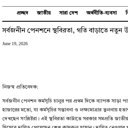
প্রচ্ছদ
জাতীয়
সারা দেশ
অর্থনীতি-ব্যবসা
সর্বজনীন পেনশনে স্থবিরতা, গতি বাড়াতে নতুন 
June 19, 2026
নিজস্ব প্রতিবেদক:
সর্বজনীন পেনশন কর্মসূচি চালুর পর প্রথম দিকে ব্যাপক সাড়া
হাজারের মতো, যা কর্মসূচির সম্ভাবনা ও লক্ষ্যমাত্রার তুলনা
দেখছেন সংশ্লিষ্টরা। এই স্থবিরতা কাটাতে সরকার সমপ্রতি জাতীয় 
হিসেবে দায়িত্ব পেয়েছেন শেখ কামরুল হাসান। দায়িত্ব নেওয়ার 