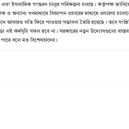
া এবং ইসলামিক সংস্করণ চালুর পরিকল্পনা চলছে। কর্তৃপক্ষ জান
 ও অন্যান্য গণমাধ্যমে বিজ্ঞাপন প্রচারের মাধ্যমে প্রচারণা চালা
যোগে আবারও গতি ফিরে পাওয়ার সম্ভাবনা তৈরি হয়েছে। তবে সংশ্ল
র ছাড়া এই কর্মসূচি সফল হবে না। সরকারের নতুন উদ্যোগগুলো বাস
ে পারে বলে মত বিশেষজ্ঞদের।