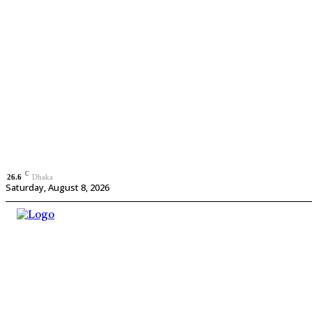
C
26.6
Dhaka
Saturday, August 8, 2026