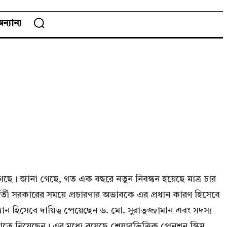
ন্যান্য
েছে। জানা গেছে, গত এক বছরে নতুন নিবন্ধন হয়েছে মাত্র চার
বর্তী সরকারের সময়ে প্রচারণার অভাবকে এর প্রধান কারণ হিসেবে
যান হিসেবে দায়িত্ব পেয়েছেন ড. মো. সুরাতুজ্জামান এবং সদস্য
াতে নিয়েছেন। এর মধ্যে রয়েছে শেয়ারভিত্তিক পেনশন স্কিম