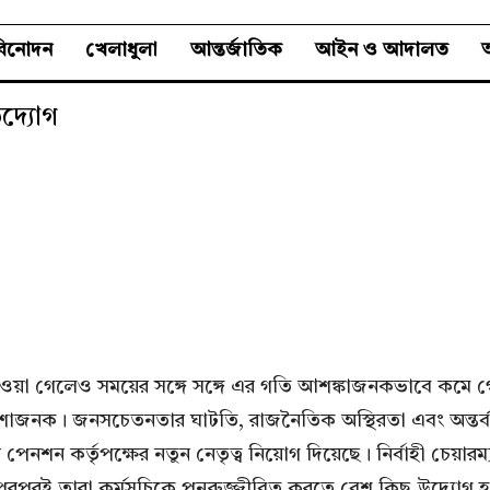
বিনোদন
খেলাধুলা
আন্তর্জাতিক
আইন ও আদালত
অ
উদ্যোগ
 পাওয়া গেলেও সময়ের সঙ্গে সঙ্গে এর গতি আশঙ্কাজনকভাবে কমে গ
য় হতাশাজনক। জনসচেতনতার ঘাটতি, রাজনৈতিক অস্থিরতা এবং অন্তর্
পেনশন কর্তৃপক্ষের নতুন নেতৃত্ব নিয়োগ দিয়েছে। নির্বাহী চেয়ারম্
পরপরই তারা কর্মসূচিকে পুনরুজ্জীবিত করতে বেশ কিছু উদ্যোগ হ