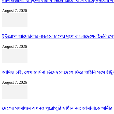
মানি লন্ডারিং আইনের ধারা বাতিলে আরো কমে যাচ্ছে দুদকের শক
August 7, 2026
ইউরোপ-আমেরিকার বাজারে চাপের মুখে বাংলাদেশের তৈরি প
August 7, 2026
আমিও চাই, শেখ হাসিনা ডিসেম্বরে দেশে ফিরে আইনি পথে হাঁটুক:
August 7, 2026
দেশের গণমাধ্যম এখনও পুরোপুরি স্বাধীন নয়: জামায়াতে আমীর