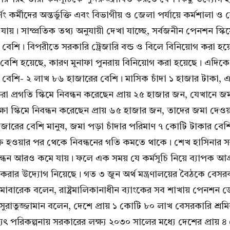
ং কর্মীদের অন্তর্ভুক্তি এবং বিভাগীয় ও জেলা পর্যায়ে কর্মশাল
যায়। সাম্প্রতিক তথ্য অনুযায়ী দেখা যাচ্ছে, সর্বজনীন পেনশন স্
েশি। বিপরীতে সরকারি ট্রেজারি বন্ড ও বিলে বিনিয়োগ করা হয়েছ
বেশি হয়েছে, কারণ মুনাফা পুনরায় বিনিয়োগ করা হয়েছে। এদিকে, স্
চেয়ে বেশি- ২ লাখ ৮৬ হাজারের বেশি। মাসিক চাঁদা ১ হাজার টাকা
রা প্রগতি স্কিমে নিবন্ধন করেছেন প্রায় ২৫ হাজার জন, যেখানে 
ক্ষা স্কিমে নিবন্ধন করেছেন প্রায় ৬৫ হাজার জন, তাদের জমা দেও
্র ১ হাজারের বেশি মানুষ, জমা পড়া চাঁদার পরিমাণ ৭ কোটি টাকা
ুরু হওয়ার পর থেকে নিবন্ধনের গতি কমতে থাকে। শেখ হাসিনার সরক
িবন্ধন আরও কমে যায়। ফলে এক সময় যে কর্মসূচি নিয়ে ব্যাপক আগ্র
ার উদ্যোগ নিয়েছে। গত ৩ জুন অর্থ মন্ত্রণালয়ের বৈঠকে বেসরকারি ব
 মোবারেক বলেন, রাষ্ট্রমালিকানাধীন ব্যাংকের সব শাখায় পেনশন ড
. সুরাতুজ্জামান বলেন, দেশে প্রায় ১ কোটি ৮০ লাখ বেসরকারি শ্র
ষ্যৎ পরিকল্পনায় সরকারের লক্ষ্য ২০৩০ সালের মধ্যে দেশের প্র