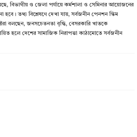
িয়েছে, বিভাগীয় ও জেলা পর্যায়ে কর্মশালা ও সেমিনার আয়োজনের
নো হবে। তথ্য বিশ্লেষণে দেখা যায়, সর্বজনীন পেনশন স্কিম
িষ্টরা বলছেন, জনসচেতনতা বৃদ্ধি, বেসরকারি খাতকে
্তবায়িত হলে দেশের সামাজিক নিরাপত্তা কাঠামোতে সর্বজনীন