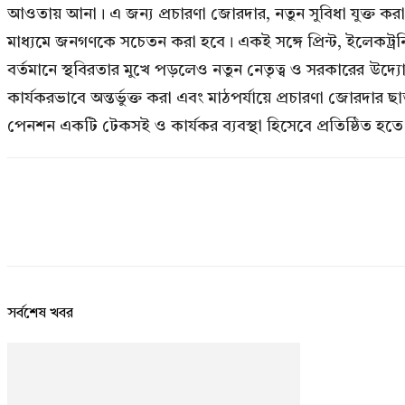
আওতায় আনা। এ জন্য প্রচারণা জোরদার, নতুন সুবিধা যুক্ত কর
মাধ্যমে জনগণকে সচেতন করা হবে। একই সঙ্গে প্রিন্ট, ইলেকট্রনিক
বর্তমানে স্থবিরতার মুখে পড়লেও নতুন নেতৃত্ব ও সরকারের উদ্
কার্যকরভাবে অন্তর্ভুক্ত করা এবং মাঠপর্যায়ে প্রচারণা জোরদা
পেনশন একটি টেকসই ও কার্যকর ব্যবস্থা হিসেবে প্রতিষ্ঠিত হত
সর্বশেষ খবর