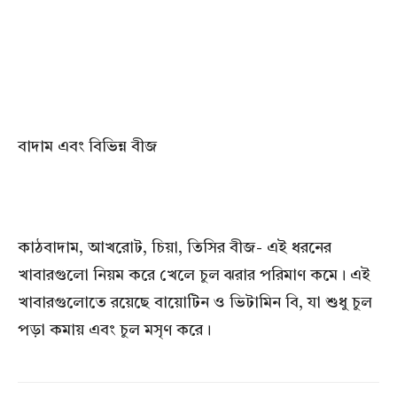
বাদাম এবং বিভিন্ন বীজ
কাঠবাদাম, আখরোট, চিয়া, তিসির বীজ- এই ধরনের
খাবারগুলো নিয়ম করে খেলে চুল ঝরার পরিমাণ কমে। এই
খাবারগুলোতে রয়েছে বায়োটিন ও ভিটামিন বি, যা শুধু চুল
পড়া কমায় এবং চুল মসৃণ করে।