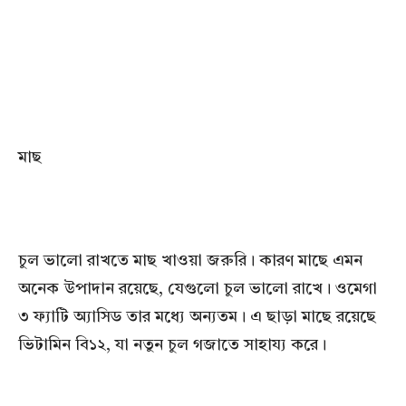
মাছ
চুল ভালো রাখতে মাছ খাওয়া জরুরি। কারণ মাছে এমন
অনেক উপাদান রয়েছে, যেগুলো চুল ভালো রাখে। ওমেগা
৩ ফ্যাটি অ্যাসিড তার মধ্যে অন্যতম। এ ছাড়া মাছে রয়েছে
ভিটামিন বি১২, যা নতুন চুল গজাতে সাহায্য করে।