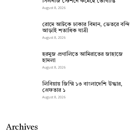
সিএনজি স্টেশনে কমেছে ভোগান্তি
August 8, 2026
রোমে আটকে ঢাকার বিমান, ভেতরে বন্দি
আড়াই শতাধিক যাত্রী
August 8, 2026
হরমুজ প্রণালিতে আমিরাতের জাহাজে
হামলা
August 8, 2026
লিবিয়ায় জিম্মি ১৩ বাংলাদেশি উদ্ধার,
গ্রেফতার ১
August 8, 2026
Archives