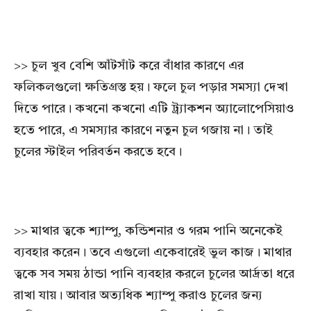
>> চুল খুব বেশি আঁটসাঁট করে বাঁধার কারণে এর
ফলিকলগুলো ক্ষতিগ্রস্ত হয়। ফলে চুল পড়ার সমস্যা দেখা
দিতে পারে। কখনো কখনো এটি ট্র্যাকশন অ্যালোপেসিয়াও
হতে পারে, এ সমস্যার কারণে নতুন চুল গজায় না। তাই
চুলের স্টাইল পরিবর্তন করতে হবে।
>> মাথার ত্বকে শ্যাম্পু, কন্ডিশনার ও গরম পানি অনেকেই
ব্যবহার করেন। তবে এগুলো একেবারেই ভুল কাজ। মাথার
ত্বকে সব সময় ঠান্ডা পানি ব্যবহার করলে চুলের আর্দ্রতা ধরে
রাখা যায়। আবার অত্যধিক শ্যাম্পু করাও চুলের জন্য