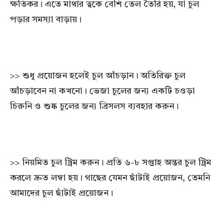
ক্ষতিকর। এতে মাথার ত্বকে বেশি তেল তৈরি হয়, যা চুল
পড়ার সমস্যা বাড়ায়।
>> শুধু প্রয়োজন হলেই চুল আঁচড়ান। অতিরিক্ত চুল
আঁচড়াবেন না কখনো। ভেজা চুলের জন্য একটি চওড়া
চিরুনি ও শুষ্ক চুলের জন্য ব্রিসলস ব্যবহার করুন।
>> নিয়মিত চুল ট্রিম করুন। প্রতি ৬-৮ সপ্তাহ অন্তর চুল ট্রিম
করলে দ্রুত লম্বা হয়। গাছের যেমন ছাঁটাই প্রয়োজন, তেমনি
আমাদের চুল ছাঁটাই প্রয়োজন।