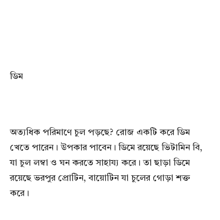
ডিম
অত্যধিক পরিমাণে চুল পড়ছে? রোজ একটি করে ডিম
খেতে পারেন। উপকার পাবেন। ডিমে রয়েছে ভিটামিন বি,
যা চুল লম্বা ও ঘন করতে সাহায্য করে। তা ছাড়া ডিমে
রয়েছে ভরপুর প্রোটিন, বায়োটিন যা চুলের গোড়া শক্ত
করে।