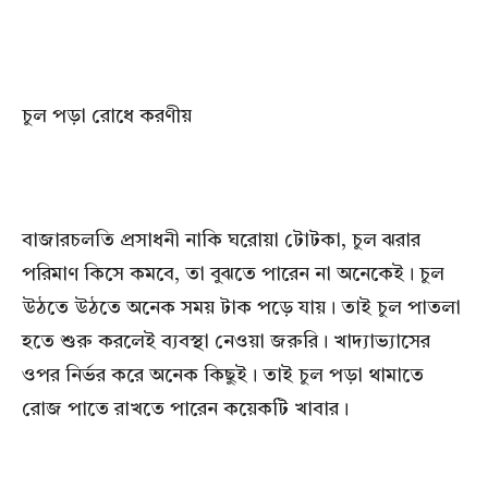
চুল পড়া রোধে করণীয়
বাজারচলতি প্রসাধনী নাকি ঘরোয়া টোটকা, চুল ঝরার
পরিমাণ কিসে কমবে, তা বুঝতে পারেন না অনেকেই। চুল
উঠতে উঠতে অনেক সময় টাক পড়ে যায়। তাই চুল পাতলা
হতে শুরু করলেই ব্যবস্থা নেওয়া জরুরি। খাদ্যাভ্যাসের
ওপর নির্ভর করে অনেক কিছুই। তাই চুল পড়া থামাতে
রোজ পাতে রাখতে পারেন কয়েকটি খাবার।