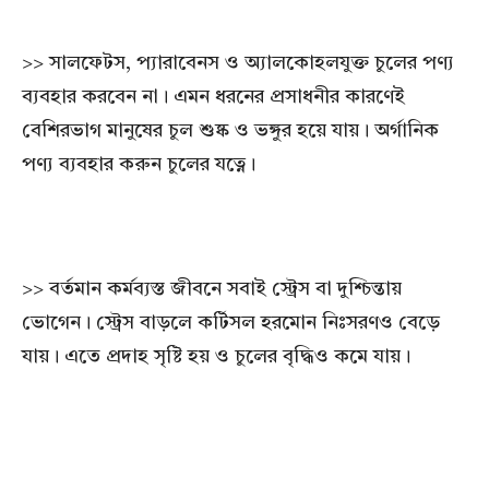
>> সালফেটস, প্যারাবেনস ও অ্যালকোহলযুক্ত চুলের পণ্য
ব্যবহার করবেন না। এমন ধরনের প্রসাধনীর কারণেই
বেশিরভাগ মানুষের চুল শুষ্ক ও ভঙ্গুর হয়ে যায়। অর্গানিক
পণ্য ব্যবহার করুন চুলের যত্নে।
>> বর্তমান কর্মব্যস্ত জীবনে সবাই স্ট্রেস বা দুশ্চিন্তায়
ভোগেন। স্ট্রেস বাড়লে কর্টিসল হরমোন নিঃসরণও বেড়ে
যায়। এতে প্রদাহ সৃষ্টি হয় ও চুলের বৃদ্ধিও কমে যায়।